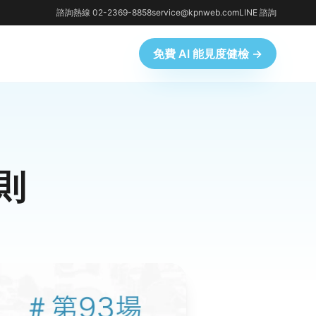
諮詢熱線 02-2369-8858
service@kpnweb.com
LINE 諮詢
免費 AI 能見度健檢 →
則