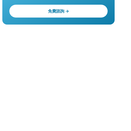
免費諮詢 →