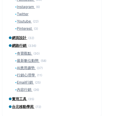
▪
Instagram
(6)
▪
Twitter
▪
Youtube
(22)
▪
Pinterest
(3)
●
網頁設計
(32)
●
網路行銷
(336)
▪
奇寶觀點
(30)
▪
最新數位動態
(58)
▪
AI應用趨勢
(37)
▪
行銷心理學
(11)
▪
Email行銷
(25)
▪
內容行銷
(26)
●
實用工具
(35)
●
台北移動學苑
(72)