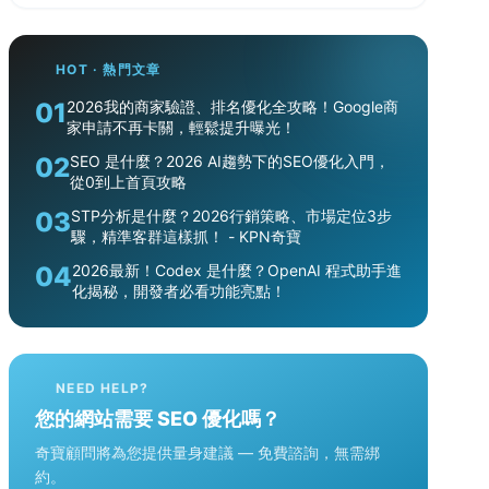
HOT · 熱門文章
01
2026我的商家驗證、排名優化全攻略！Google商
家申請不再卡關，輕鬆提升曝光！
02
SEO 是什麼？2026 AI趨勢下的SEO優化入門，
從0到上首頁攻略
03
STP分析是什麼？2026行銷策略、市場定位3步
驟，精準客群這樣抓！ - KPN奇寶
04
2026最新！Codex 是什麼？OpenAI 程式助手進
化揭秘，開發者必看功能亮點！
NEED HELP?
您的網站需要 SEO 優化嗎？
奇寶顧問將為您提供量身建議 — 免費諮詢，無需綁
約。