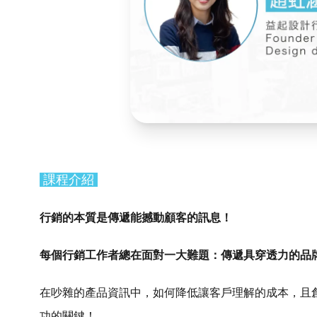
課程介紹
行銷的本質是傳遞能撼動顧客的訊息！
每個行銷工作者總在面對一大難題：傳遞具穿透力的品
在吵雜的產品資訊中，如何降低讓客戶理解的成本，且
功的關鍵！