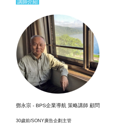
講師介紹
鄧永宗 - BPS企業導航 策略講師 顧問
30歲前/SONY廣告企劃主管