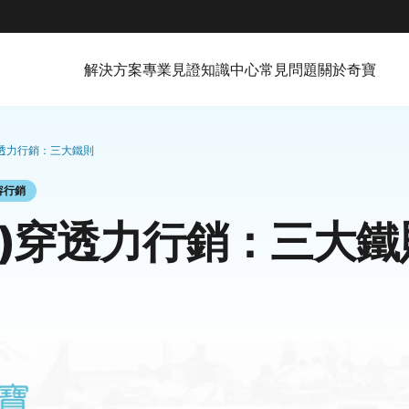
解決方案
專業見證
知識中心
常見問題
關於奇寶
)穿透力行銷：三大鐵則
容行銷
(四)穿透力行銷：三大鐵