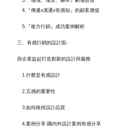
3.『場域、場景、腳本』劇場效應
4.『傳遞x溝通x有感知』的顧客價值
5.『複方行銷』成功案例解析
三、有感行銷的設計面-
與企業益起打造創新的設計與服務
1.什麼是有感設計
2.五感的重要性
3.如何維持設計品質
4.案例分享-國內外設計案例有感分享