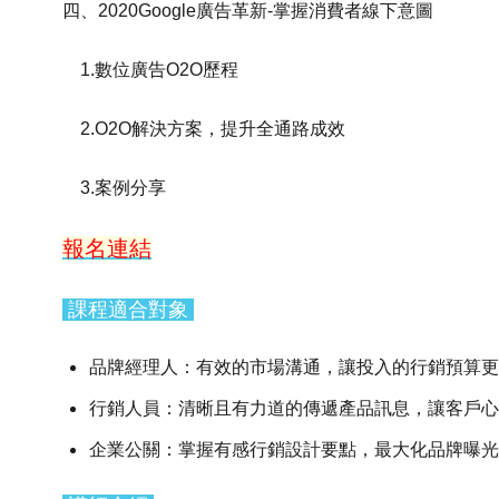
四、2020Google廣告革新-掌握消費者線下意圖
1.數位廣告O2O歷程
2.O2O解決方案，提升全通路成效
3.案例分享
報名連結
課程適合對象
品牌經理人：有效的市場溝通，讓投入的行銷預算更
行銷人員：清晰且有力道的傳遞產品訊息，讓客戶心
企業公關：掌握有感行銷設計要點，最大化品牌曝光