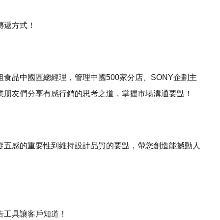
傳遞方式！
食品中國區總經理，管理中國500家分店、SONY企劃主
業朋友們分享有感行銷的思考之道，掌握市場溝通要點！
從五感的重要性到維持設計品質的要點，帶您創造能撼動人
告工具讓客戶知道！