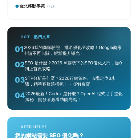
●
台北移動學苑
(72)
HOT · 熱門文章
01
2026我的商家驗證、排名優化全攻略！Google商家
申請不再卡關，輕鬆提升曝光！
02
SEO 是什麼？2026 AI趨勢下的SEO優化入門，從0
到上首頁攻略
03
STP分析是什麼？2026行銷策略、市場定位3步
驟，精準客群這樣抓！ - KPN奇寶
04
2026最新！Codex 是什麼？OpenAI 程式助手進化
揭秘，開發者必看功能亮點！
NEED HELP?
您的網站需要 SEO 優化嗎？