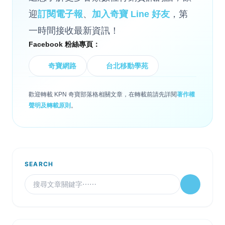
迎
訂閱電子報
、
加入奇寶 Line 好友
，第
一時間接收最新資訊！
Facebook 粉絲專頁：
奇寶網路
台北移動學苑
歡迎轉載 KPN 奇寶部落格相關文章，在轉載前請先詳閱
著作權
聲明及轉載原則
。
SEARCH