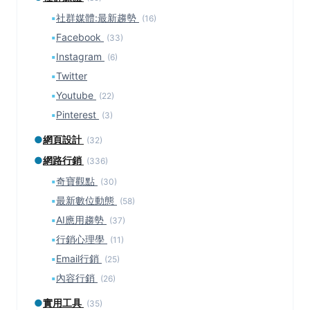
▪
社群媒體:最新趨勢
(16)
▪
Facebook
(33)
▪
Instagram
(6)
▪
Twitter
▪
Youtube
(22)
▪
Pinterest
(3)
●
網頁設計
(32)
●
網路行銷
(336)
▪
奇寶觀點
(30)
▪
最新數位動態
(58)
▪
AI應用趨勢
(37)
▪
行銷心理學
(11)
▪
Email行銷
(25)
▪
內容行銷
(26)
●
實用工具
(35)