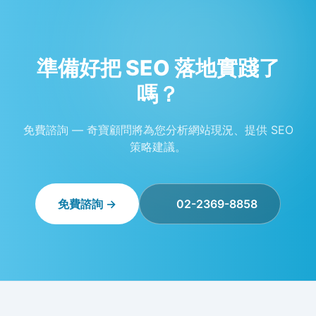
準備好把 SEO 落地實踐了
嗎？
免費諮詢 — 奇寶顧問將為您分析網站現況、提供 SEO
策略建議。
免費諮詢 →
02-2369-8858