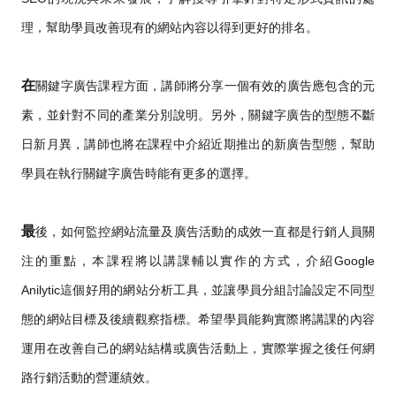
理，幫助學員改善現有的網站內容以得到更好的排名。
在
關鍵字廣告課程方面，講師將分享一個有效的廣告應包含的元
素，並針對不同的產業分別說明。另外，關鍵字廣告的型態不斷
日新月異，講師也將在課程中介紹近期推出的新廣告型態，幫助
學員在執行關鍵字廣告時能有更多的選擇。
最
後，如何監控網站流量及廣告活動的成效一直都是行銷人員關
注的重點，本課程將以講課輔以實作的方式，介紹Google
Anilytic這個好用的網站分析工具，並讓學員分組討論設定不同型
態的網站目標及後續觀察指標。希望學員能夠實際將講課的內容
運用在改善自己的網站結構或廣告活動上，實際掌握之後任何網
路行銷活動的營運績效。