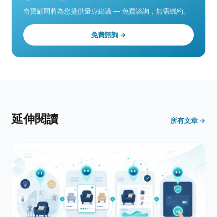
奇寶顧問將為您提供量身建議 — 免費諮詢，無需綁約。
免費諮詢 →
延伸閱讀
所有文章 →