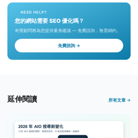
NEED HELP?
您的網站需要 SEO 優化嗎？
奇寶顧問將為您提供量身建議 — 免費諮詢，無需綁約。
免費諮詢 →
延伸閱讀
所有文章 →