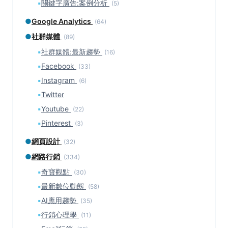
▪
關鍵字廣告:案例分析
(5)
●
Google Analytics
(64)
●
社群媒體
(89)
▪
社群媒體:最新趨勢
(16)
▪
Facebook
(33)
▪
Instagram
(6)
▪
Twitter
▪
Youtube
(22)
▪
Pinterest
(3)
●
網頁設計
(32)
●
網路行銷
(334)
▪
奇寶觀點
(30)
▪
最新數位動態
(58)
▪
AI應用趨勢
(35)
▪
行銷心理學
(11)