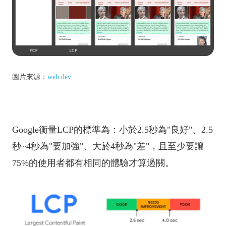
圖片來源：
web.dev
Google衡量LCP的標準為：小於2.5秒為"良好"、2.5
秒~4秒為"要加強"、大於4秒為"差"，且至少要讓
75%的使用者都有相同的體驗才算過關。