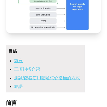
目錄
前言
三項指標介紹
測試/觀看使用體驗核心指標的方式
結語
前言