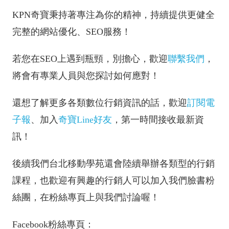
KPN奇寶秉持著專注為你的精神，持續提供更健全
完整的網站優化、SEO服務！
若您在SEO上遇到瓶頸，別擔心，歡迎
聯繫我們
，
將會有專業人員與您探討如何應對！
還想了解更多各類數位行銷資訊的話，歡迎
訂閱電
子報
、加入
奇寶Line好友
，第一時間接收最新資
訊！
後續我們台北移動學苑還會陸續舉辦各類型的行銷
課程，也歡迎有興趣的行銷人可以加入我們臉書粉
絲團，在粉絲專頁上與我們討論喔！
Facebook粉絲專頁：