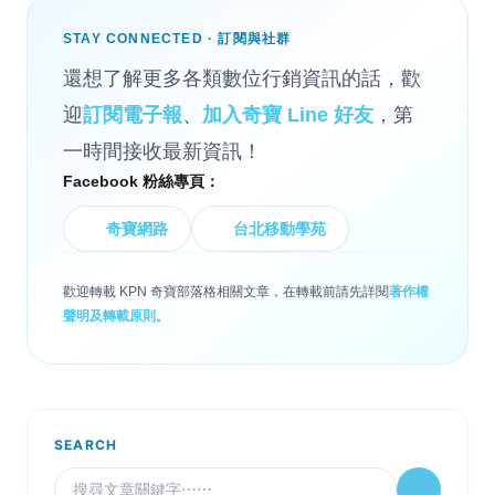
STAY CONNECTED · 訂閱與社群
還想了解更多各類數位行銷資訊的話，歡
迎
訂閱電子報
、
加入奇寶 Line 好友
，第
一時間接收最新資訊！
Facebook 粉絲專頁：
奇寶網路
台北移動學苑
歡迎轉載 KPN 奇寶部落格相關文章，在轉載前請先詳閱
著作權
聲明及轉載原則
。
SEARCH