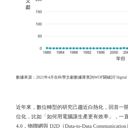
數據來源：
2021年4月在科學文獻數據庫查詢WOF關鍵詞”digital tran
近年來，數位轉型的研究己趨近白熱化，回首一
位化，比如「如何用電腦讓生產更有效率」，一直到
4.0，物聯網與 D2D（
Data-to-Data
Communica