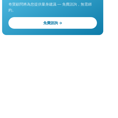
奇寶顧問將為您提供量身建議 — 免費諮詢，無需綁
約。
免費諮詢 →