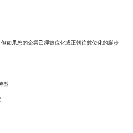
，但如果您的企業己經數位化或正朝往數位化的腳步
轉型
異