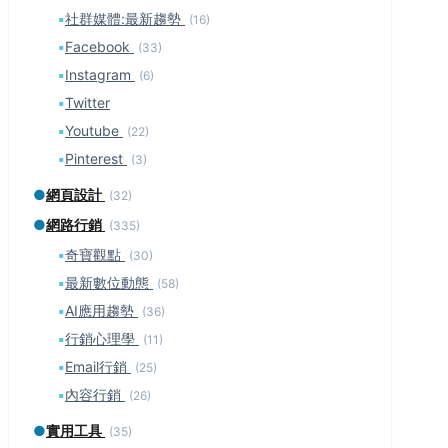
▪
社群媒體:最新趨勢
(16)
▪
Facebook
(33)
▪
Instagram
(6)
▪
Twitter
▪
Youtube
(22)
▪
Pinterest
(3)
●
網頁設計
(32)
●
網路行銷
(335)
▪
奇寶觀點
(30)
▪
最新數位動態
(58)
▪
AI應用趨勢
(36)
▪
行銷心理學
(11)
▪
Email行銷
(25)
▪
內容行銷
(26)
●
實用工具
(35)