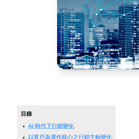
目錄
AI 時代下行銷變化
以客戶為運作核心之行銷主軸變化