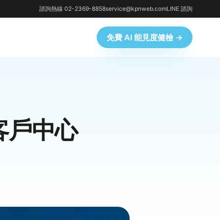
諮詢熱線 02-2369-8858
service@kpnweb.com
LINE 諮詢
免費 AI 能見度健檢 →
客戶中心