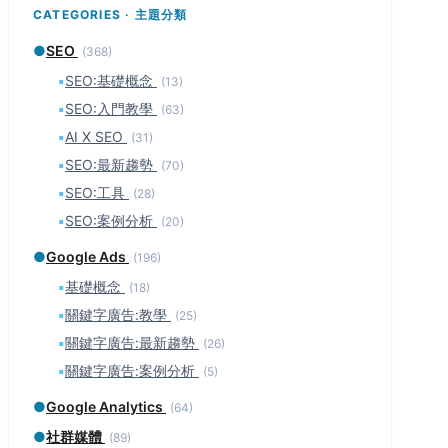
CATEGORIES · 主題分類
●
SEO
(368)
▪
SEO:基礎概念
(13)
▪
SEO:入門教學
(63)
▪
AI X SEO
(31)
▪
SEO:最新趨勢
(70)
▪
SEO:工具
(28)
▪
SEO:案例分析
(20)
●
Google Ads
(196)
▪
基礎概念
(18)
▪
關鍵字廣告:教學
(25)
▪
關鍵字廣告:最新趨勢
(26)
▪
關鍵字廣告:案例分析
(5)
●
Google Analytics
(64)
●
社群媒體
(89)