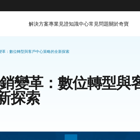
解決方案
專業見證
知識中心
常見問題
關於奇寶
銷變革：數位轉型與客戶中心策略的全新探索
代行銷變革：數位轉型與
新探索