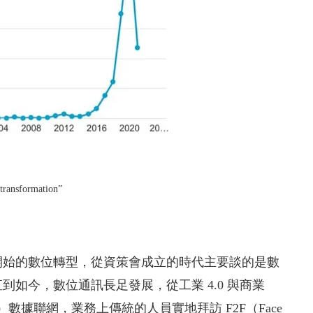
sformation”
開始的數位轉型，從資策會成立的時代主要談的是數
如今，數位通訊長足發展，從工業 4.0 與商業
tion）數據聯網，業務上傳統的人員實地拜訪 F2F（Face