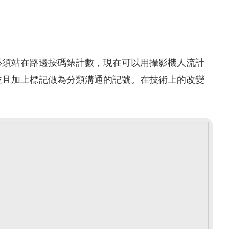
必須站在路邊按碼錶計數，現在可以用攝影機人流計
並且加上標記做為分類溝通的記號。在技術上的改變
。