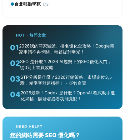
●
台北移動學苑
(72)
HOT · 熱門文章
01
2026我的商家驗證、排名優化全攻略！Google商
家申請不再卡關，輕鬆提升曝光！
02
SEO 是什麼？2026 AI趨勢下的SEO優化入門，
從0到上首頁攻略
03
STP分析是什麼？2026行銷策略、市場定位3步
驟，精準客群這樣抓！ - KPN奇寶
04
2026最新！Codex 是什麼？OpenAI 程式助手進
化揭秘，開發者必看功能亮點！
NEED HELP?
您的網站需要 SEO 優化嗎？