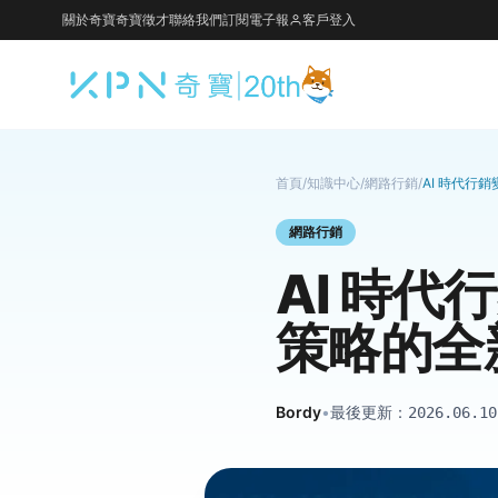
關於奇寶
奇寶徵才
聯絡我們
訂閱電子報
客戶登入
首頁
/
知識中心
/
網路行銷
/
AI 時代行
網路行銷
AI 時
策略的全
Bordy
•
最後更新：
2026.06.10