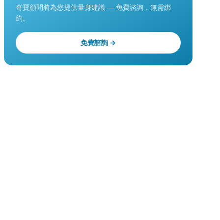
奇寶顧問將為您提供量身建議 — 免費諮詢，無需綁
約。
免費諮詢 →