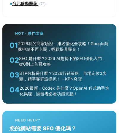
●
台北移動學苑
(72)
HOT · 熱門文章
01
2026我的商家驗證、排名優化全攻略！Google商
家申請不再卡關，輕鬆提升曝光！
02
SEO 是什麼？2026 AI趨勢下的SEO優化入門，
從0到上首頁攻略
03
STP分析是什麼？2026行銷策略、市場定位3步
驟，精準客群這樣抓！ - KPN奇寶
04
2026最新！Codex 是什麼？OpenAI 程式助手進
化揭秘，開發者必看功能亮點！
NEED HELP?
您的網站需要 SEO 優化嗎？