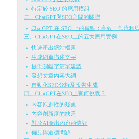
特定於 SEO 的應用模組
二、ChatGPT與SEO之間的關聯
ChatGPT 在 SEO 上的優點：高效工作流
三、ChatGPT在SEO上的五大應用實例
快速產出網站標題
生成網頁描述文字
提供關鍵字清單建議
發想文章內容大綱
自動化SEO分析及報告生成
四、ChatGPT在SEO上有何挑戰？
內容原創性的疑慮
內容創新度的缺乏
對於AI產出內容的懷疑
偏見與道德問題