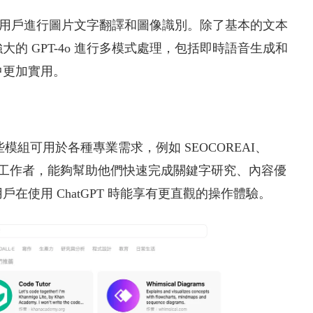
，允許用戶進行圖片文字翻譯和圖像識別。除了基本的文本
的 GPT-4o 進行多模式處理，包括即時語音生成和
更加實用​。
，這些模組可用於各種專業需求，例如 SEOCOREAI、
別適合 SEO 工作者，能夠幫助他們快速完成關鍵字研究、內容優
使用 ChatGPT 時能享有更直觀的操作體驗。