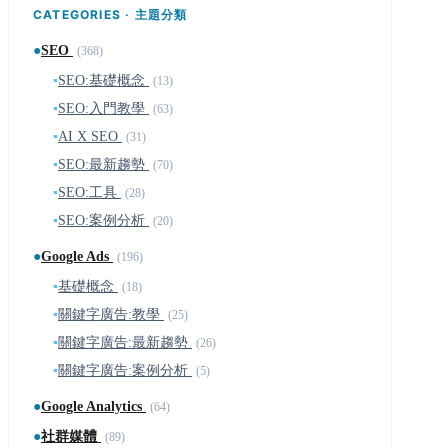
CATEGORIES · 主題分類
●
SEO
(368)
▪
SEO:基礎概念
(13)
▪
SEO:入門教學
(63)
▪
AI X SEO
(31)
▪
SEO:最新趨勢
(70)
▪
SEO:工具
(28)
▪
SEO:案例分析
(20)
●
Google Ads
(196)
▪
基礎概念
(18)
▪
關鍵字廣告:教學
(25)
▪
關鍵字廣告:最新趨勢
(26)
▪
關鍵字廣告:案例分析
(5)
●
Google Analytics
(64)
●
社群媒體
(89)