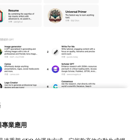
聯
程與專業應用