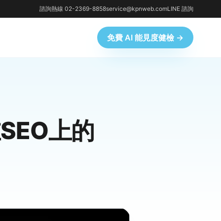
諮詢熱線 02-2369-8858
service@kpnweb.com
LINE 諮詢
免費 AI 能見度健檢 →
在SEO上的