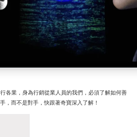
影響各行各業，身為行銷從業人員的我們，必須了解如何善
的幫手，而不是對手，快跟著奇寶深入了解！