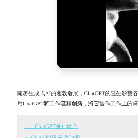
隨著生成式AI的蓬勃發展，ChatGPT的誕生
用ChatGPT將工作流程創新，將它當作工作上
一、ChatGPT是什麼？
ChatGPT的主要功能