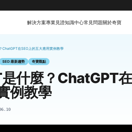
解決方案
專業見證
知識中心
常見問題
關於奇寶
麼？ChatGPT在SEO上的五大應用實例教學
SEO:最新趨勢
奇寶觀點
PT是什麼？ChatGPT
實例教學
06.10