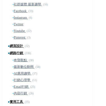
▪
社群媒體:最新趨勢
(16)
▪
Facebook
(33)
▪
Instagram
(6)
▪
Twitter
▪
Youtube
(22)
▪
Pinterest
(3)
●
網頁設計
(32)
●
網路行銷
(336)
▪
奇寶觀點
(30)
▪
最新數位動態
(58)
▪
AI應用趨勢
(37)
▪
行銷心理學
(11)
▪
Email行銷
(25)
▪
內容行銷
(26)
●
實用工具
(35)