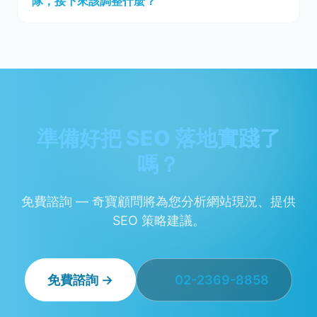
隊，接下來該調整什麼？
準備好把 SEO 落地實踐了
嗎？
免費諮詢 — 奇寶顧問將為您分析網站現況、提供
SEO 策略建議。
免費諮詢 →
02-2369-8858