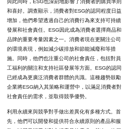
與此同時，ESG也深刻地影響了消費者的購買準則
和喜好。調查顯示，消費者對ESG的認同程度日益
增加，他們希望透過自己的消費行為來支持可持續
發展和社會責任。ESG因此成為消費者選擇商品和
品牌的重要考量因素之一。消費者現在更關注公司
的環境表現，例如減少碳排放和節能減廢和等措
施。同時，他們也注重公司的社會責任，包括對員
工福利的關注和支持社區發展等方面。ESG的認同
已經成為更廣泛消費者群體的共識。這種趨勢鼓勵
企業將ESG納入其策略和運營中，以滿足消費者對
社會責任的需求，並取得競爭優勢。
利用永續來與競爭對手做出差異化有多種方式。首
先，他們可以開發和提供符合永續原則的產品和服