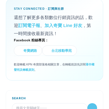
STAY CONNECTED · 訂閱與社群
還想了解更多各類數位行銷資訊的話，歡
迎
訂閱電子報
、
加入奇寶 Line 好友
，第
一時間接收最新資訊！
Facebook 粉絲專頁：
奇寶網路
台北移動學苑
歡迎轉載 KPN 奇寶部落格相關文章，在轉載前請先詳閱
著作權
聲明及轉載原則
。
SEARCH