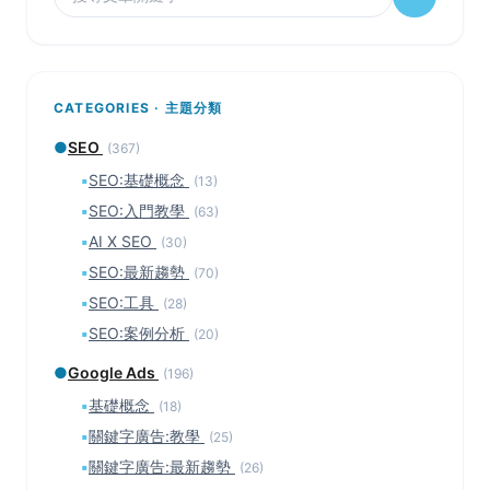
CATEGORIES · 主題分類
●
SEO
(367)
▪
SEO:基礎概念
(13)
▪
SEO:入門教學
(63)
▪
AI X SEO
(30)
▪
SEO:最新趨勢
(70)
▪
SEO:工具
(28)
▪
SEO:案例分析
(20)
●
Google Ads
(196)
▪
基礎概念
(18)
▪
關鍵字廣告:教學
(25)
▪
關鍵字廣告:最新趨勢
(26)