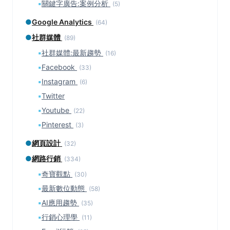
▪
關鍵字廣告:案例分析
(5)
●
Google Analytics
(64)
●
社群媒體
(89)
▪
社群媒體:最新趨勢
(16)
▪
Facebook
(33)
▪
Instagram
(6)
▪
Twitter
▪
Youtube
(22)
▪
Pinterest
(3)
●
網頁設計
(32)
●
網路行銷
(334)
▪
奇寶觀點
(30)
▪
最新數位動態
(58)
▪
AI應用趨勢
(35)
▪
行銷心理學
(11)