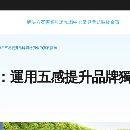
解決方案
專業見證
知識中心
常見問題
關於奇寶
運用五感提升品牌獨特價值的實戰指南
：運用五感提升品牌