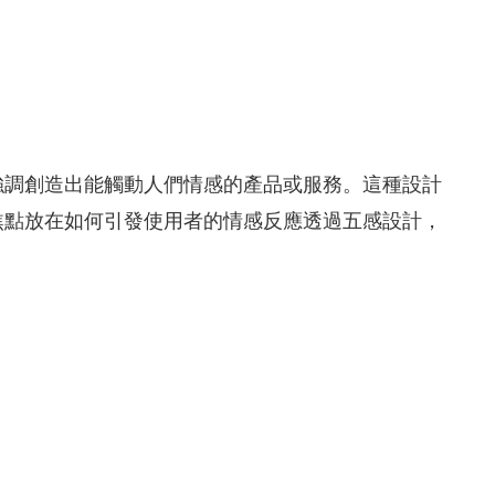
強調創造出能觸動人們情感的產品或服務。這種設計
焦點放在如何引發使用者的情感反應透過五感設計，