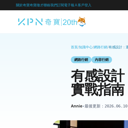
關於奇寶
奇寶徵才
聯絡我們
訂閱電子報
客戶登入
首頁
/
知識中心
/
網路行銷
/
有感設計：
網路行銷
內容行銷
有感設計
實戰指南
Annie
•
最後更新：
2026.06.10