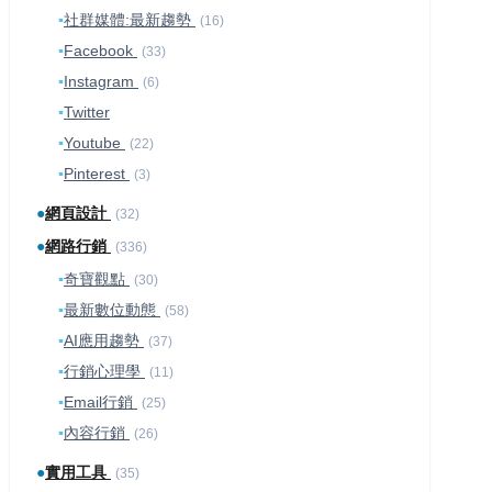
▪
社群媒體:最新趨勢
(16)
▪
Facebook
(33)
▪
Instagram
(6)
▪
Twitter
▪
Youtube
(22)
▪
Pinterest
(3)
●
網頁設計
(32)
●
網路行銷
(336)
▪
奇寶觀點
(30)
▪
最新數位動態
(58)
▪
AI應用趨勢
(37)
▪
行銷心理學
(11)
▪
Email行銷
(25)
▪
內容行銷
(26)
●
實用工具
(35)