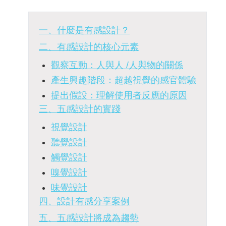
一、什麼是有感設計？
二、有感設計的核心元素
觀察互動：人與人 /人與物的關係
產生興趣階段：超越視覺的感官體驗
提出假設：理解使用者反應的原因
三、五感設計的實踐
視覺設計
聽覺設計
觸覺設計
嗅覺設計
味覺設計
四、設計有感分享案例
五、五感設計將成為趨勢