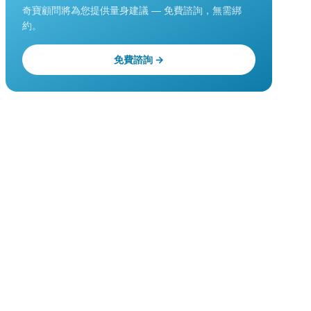
奇寶顧問將為您提供量身建議 — 免費諮詢，無需綁
約。
免費諮詢 →