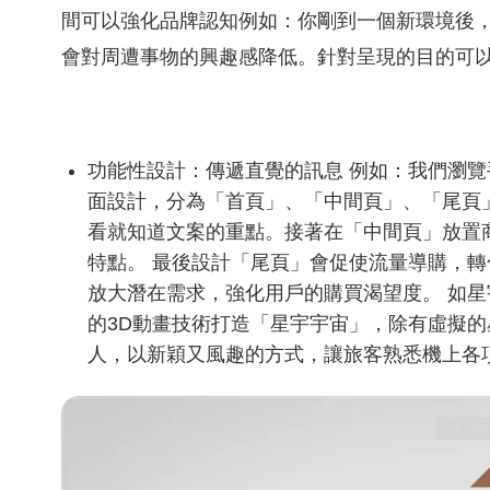
間可以強化品牌認知例如：你剛到一個新環境後
會對周遭事物的興趣感降低。針對呈現的目的可
功能性設計：傳遞直覺的訊息 例如：我們瀏
面設計，分為「首頁」、「中間頁」、「尾頁
看就知道文案的重點。接著在「中間頁」放置
特點。 最後設計「尾頁」會促使流量導購，
放大潛在需求，強化用戶的購買渴望度。 如星
的3D動畫技術打造「星宇宇宙」，除有虛擬
人，以新穎又風趣的方式，讓旅客熟悉機上各