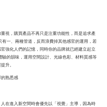
加重視，購買產品不再只是注重功能性，而是追求產
只有一、兩種管道，反而浪費掉其他感官的運用，若
感官強化人們的記憶，同時你的品牌就已經建立起立
體驗的韻味，運用空間設計、光線色彩、材料質感等
靈提升。
擇的熟悉感
，人在進入新空間時會優先以「視覺」主導，因為時