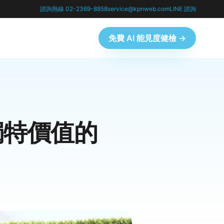
諮詢熱線 02-2369-8858
service@kpnweb.com
LINE 諮詢
免費 AI 能見度健檢 →
獨特價值的