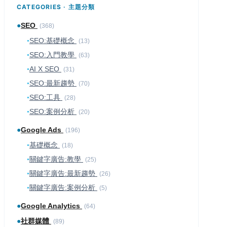
CATEGORIES · 主題分類
●
SEO
(368)
▪
SEO:基礎概念
(13)
▪
SEO:入門教學
(63)
▪
AI X SEO
(31)
▪
SEO:最新趨勢
(70)
▪
SEO:工具
(28)
▪
SEO:案例分析
(20)
●
Google Ads
(196)
▪
基礎概念
(18)
▪
關鍵字廣告:教學
(25)
▪
關鍵字廣告:最新趨勢
(26)
▪
關鍵字廣告:案例分析
(5)
●
Google Analytics
(64)
●
社群媒體
(89)