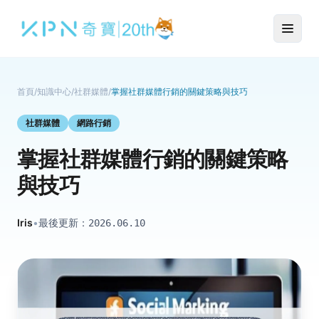
首頁
/
知識中心
/
社群媒體
/
掌握社群媒體行銷的關鍵策略與技巧
社群媒體
網路行銷
掌握社群媒體行銷的關鍵策略
與技巧
Iris
•
最後更新：
2026.06.10