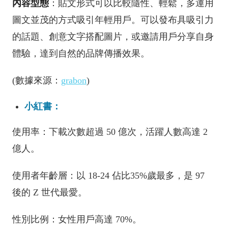
內容型態
：貼文形式可以比較隨性、輕鬆，多運用
圖文並茂的方式吸引年輕用戶。可以發布具吸引力
的話題、創意文字搭配圖片，或邀請用戶分享自身
體驗，達到自然的品牌傳播效果。
(數據來源：
grabon
)
小紅書：
使用率：下載次數超過 50 億次，活躍人數高達 2
億人。
使用者年齡層：以 18-24 佔比35%歲最多，是 97
後的 Z 世代最愛。
性別比例：女性用戶高達 70%。