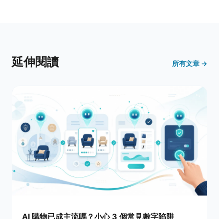
延伸閱讀
所有文章 →
AI 購物已成主流嗎？小心 3 個常見數字陷阱