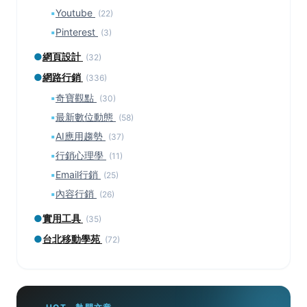
▪
Youtube
(22)
▪
Pinterest
(3)
●
網頁設計
(32)
●
網路行銷
(336)
▪
奇寶觀點
(30)
▪
最新數位動態
(58)
▪
AI應用趨勢
(37)
▪
行銷心理學
(11)
▪
Email行銷
(25)
▪
內容行銷
(26)
●
實用工具
(35)
●
台北移動學苑
(72)