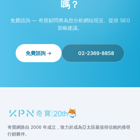
嗎？
免費諮詢 — 奇寶顧問將為您分析網站現況、提供 SEO
策略建議。
免費諮詢 →
02-2369-8858
奇寶網路自 2006 年成立，致力於成為亞太區最值得信賴的搜尋
行銷夥伴。