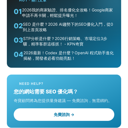
HOT · 熱門文章
01
2026我的商家驗證、排名優化全攻略！Google商家
申請不再卡關，輕鬆提升曝光！
02
SEO 是什麼？2026 AI趨勢下的SEO優化入門，從0
到上首頁攻略
03
STP分析是什麼？2026行銷策略、市場定位3步
驟，精準客群這樣抓！ - KPN奇寶
04
2026最新！Codex 是什麼？OpenAI 程式助手進化
揭秘，開發者必看功能亮點！
NEED HELP?
您的網站需要 SEO 優化嗎？
奇寶顧問將為您提供量身建議 — 免費諮詢，無需綁約。
免費諮詢 →