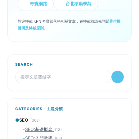
奇寶網路
台北移動學苑
歡迎轉載 KPN 奇寶部落格相關文章，在轉載前請先詳閱
著作權
聲明及轉載原則
。
SEARCH
CATEGORIES · 主題分類
●
SEO
(368)
▪
SEO:基礎概念
(13)
▪
SEO:入門教學
(63)