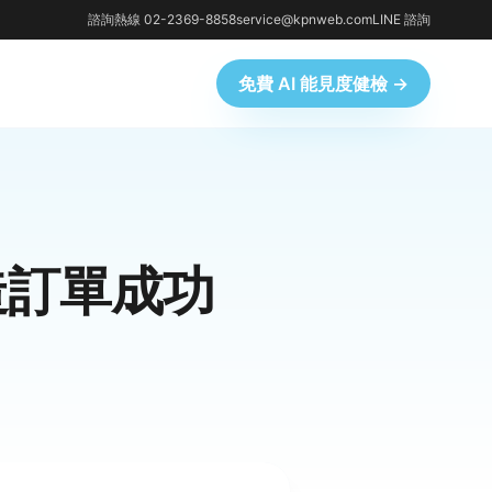
諮詢熱線 02-2369-8858
service@kpnweb.com
LINE 諮詢
免費 AI 能見度健檢 →
造訂單成功