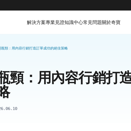
解決方案
專業見證
知識中心
常見問題
關於奇寶
易瓶頸：用內容行銷打造訂單成功的絕佳策略
瓶頸：用內容行銷打
略
26.06.10