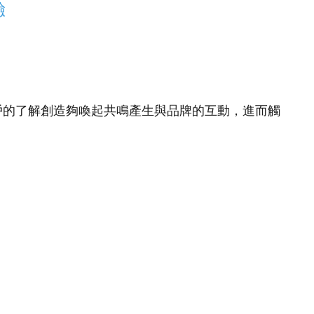
驗
戶的了解創造夠喚起共鳴產生與品牌的互動，進而觸