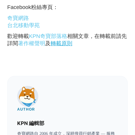
Facebook粉絲專頁：
奇寶網路
台北移動學苑
歡迎轉載
KPN奇寶部落格
相關文章，在轉載前請先
詳閱
著作權聲明
及
轉載原則
AUTHOR
KPN 編輯部
奇寶網路自 2006 年成立，深耕搜尋行銷產業 — 服務