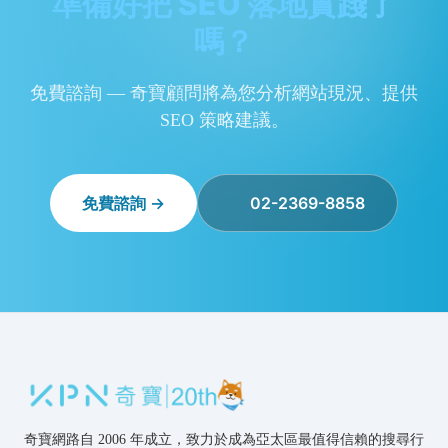
準備好把 SEO 落地實踐了
嗎？
免費諮詢 — 奇寶顧問將為您分析網站現況、提供
SEO 策略建議。
免費諮詢 →
02-2369-8858
奇寶網路自 2006 年成立，致力於成為亞太區最值得信賴的搜尋行