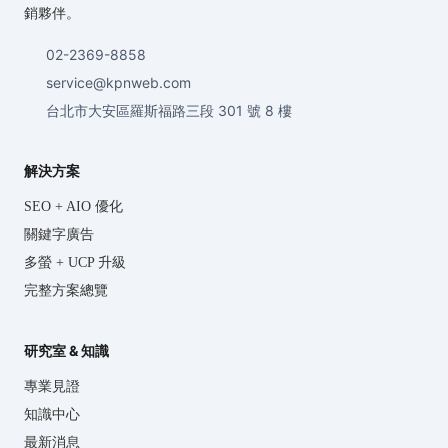
銷夥伴。
02-2369-8858
service@kpnweb.com
台北市大安區羅斯福路三段 301 號 8 樓
解決方案
SEO + AIO 優化
關鍵字廣告
多螢 + UCP 升級
完整方案總覽
研究室 & 知識
專業見證
知識中心
最新消息