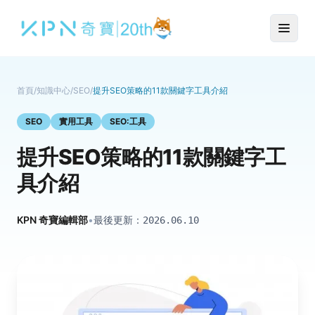
首頁
/
知識中心
/
SEO
/
提升SEO策略的11款關鍵字工具介紹
SEO
實用工具
SEO:工具
提升SEO策略的11款關鍵字工
具介紹
KPN 奇寶編輯部
•
最後更新：
2026.06.10