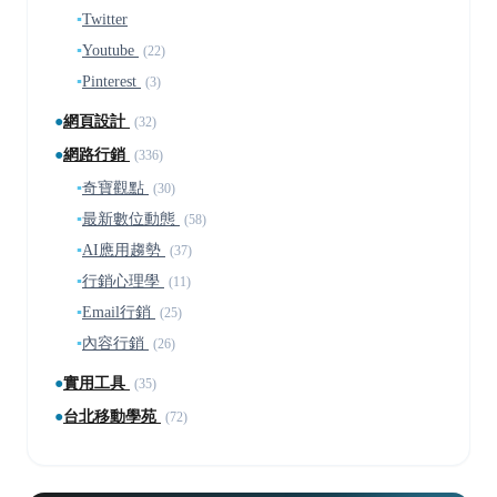
▪
Twitter
▪
Youtube
(22)
▪
Pinterest
(3)
●
網頁設計
(32)
●
網路行銷
(336)
▪
奇寶觀點
(30)
▪
最新數位動態
(58)
▪
AI應用趨勢
(37)
▪
行銷心理學
(11)
▪
Email行銷
(25)
▪
內容行銷
(26)
●
實用工具
(35)
●
台北移動學苑
(72)