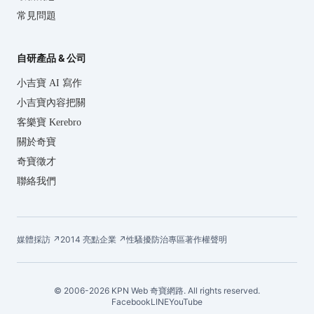
常見問題
自研產品 & 公司
小吉寶 AI 寫作
小吉寶內容把關
客樂寶 Kerebro
關於奇寶
奇寶徵才
聯絡我們
媒體採訪 ↗
2014 亮點企業 ↗
性騷擾防治專區
著作權聲明
© 2006-2026 KPN Web 奇寶網路. All rights reserved.
Facebook
LINE
YouTube