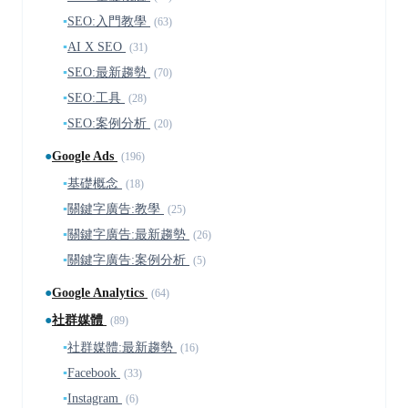
▪
SEO:入門教學
(63)
▪
AI X SEO
(31)
▪
SEO:最新趨勢
(70)
▪
SEO:工具
(28)
▪
SEO:案例分析
(20)
●
Google Ads
(196)
▪
基礎概念
(18)
▪
關鍵字廣告:教學
(25)
▪
關鍵字廣告:最新趨勢
(26)
▪
關鍵字廣告:案例分析
(5)
●
Google Analytics
(64)
●
社群媒體
(89)
▪
社群媒體:最新趨勢
(16)
▪
Facebook
(33)
▪
Instagram
(6)