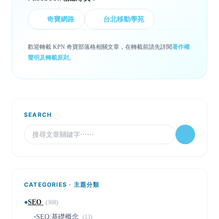
奇寶網路
台北移動學苑
歡迎轉載 KPN 奇寶部落格相關文章，在轉載前請先詳閱
著作權
聲明及轉載原則
。
SEARCH
CATEGORIES · 主題分類
●
SEO
(368)
▪
SEO:基礎概念
(13)