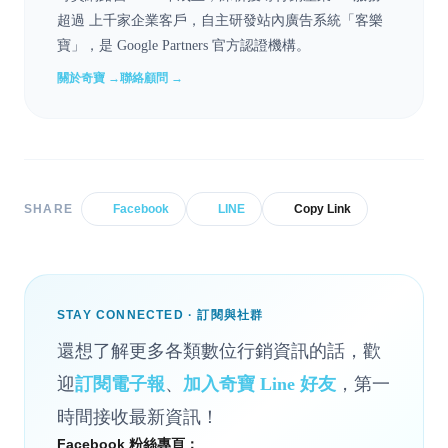
超過 上千家企業客戶，自主研發站內廣告系統「客樂
寶」，是 Google Partners 官方認證機構。
關於奇寶 →
聯絡顧問 →
SHARE
Facebook
LINE
Copy Link
STAY CONNECTED · 訂閱與社群
還想了解更多各類數位行銷資訊的話，歡
迎
訂閱電子報
、
加入奇寶 Line 好友
，第一
時間接收最新資訊！
Facebook 粉絲專頁：