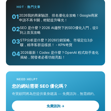
HOT · 熱門文章
01
2026我的商家驗證、排名優化全攻略！Google商家
申請不再卡關，輕鬆提升曝光！
02
SEO 是什麼？2026 AI趨勢下的SEO優化入門，從0
到上首頁攻略
03
STP分析是什麼？2026行銷策略、市場定位3步
驟，精準客群這樣抓！ - KPN奇寶
04
2026最新！Codex 是什麼？OpenAI 程式助手進化
揭秘，開發者必看功能亮點！
NEED HELP?
您的網站需要 SEO 優化嗎？
奇寶顧問將為您提供量身建議 — 免費諮詢，無需綁約。
免費諮詢 →