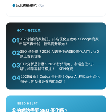
●
台北移動學苑
(72)
HOT · 熱門文章
01
2026我的商家驗證、排名優化全攻略！Google商家
申請不再卡關，輕鬆提升曝光！
02
SEO 是什麼？2026 AI趨勢下的SEO優化入門，從0
到上首頁攻略
03
STP分析是什麼？2026行銷策略、市場定位3步
驟，精準客群這樣抓！ - KPN奇寶
04
2026最新！Codex 是什麼？OpenAI 程式助手進化
揭秘，開發者必看功能亮點！
NEED HELP?
您的網站需要 SEO 優化嗎？