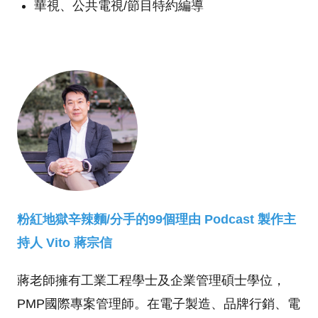
華視、公共電視/節目特約編導
粉紅地獄辛辣麵/分手的99個理由 Podcast 製作主
持人
Vito 蔣宗信
蔣老師擁有工業工程學士及企業管理碩士學位，
PMP國際專案管理師。在電子製造、品牌行銷、電