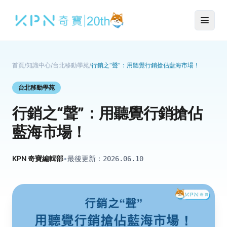
首頁
/
知識中心
/
台北移動學苑
/
行銷之“聲”：用聽覺行銷搶佔藍海市場！
台北移動學苑
行銷之“聲”：用聽覺行銷搶佔
藍海市場！
KPN 奇寶編輯部
•
最後更新：
2026.06.10