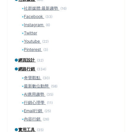
▪
社群媒體:最新趨勢
(16)
▪
Facebook
(33)
▪
Instagram
(6)
▪
Twitter
▪
Youtube
(22)
▪
Pinterest
(3)
●
網頁設計
(32)
●
網路行銷
(334)
▪
奇寶觀點
(30)
▪
最新數位動態
(58)
▪
AI應用趨勢
(35)
▪
行銷心理學
(11)
▪
Email行銷
(25)
▪
內容行銷
(26)
●
實用工具
(35)