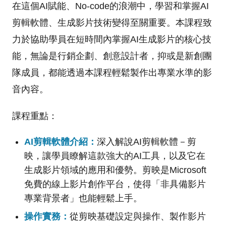
在這個AI賦能、No-code的浪潮中，學習和掌握AI
剪輯軟體、生成影片技術變得至關重要。本課程致
力於協助學員在短時間內掌握AI生成影片的核心技
能，無論是行銷企劃、創意設計者，抑或是新創團
隊成員，都能透過本課程輕鬆製作出專業水準的影
音內容。
課程重點：
AI剪輯軟體介紹：
深入解說AI剪輯軟體－剪
映，讓學員瞭解這款強大的AI工具，以及它在
生成影片領域的應用和優勢。剪映是Microsoft
免費的線上影片創作平台，使得「非具備影片
專業背景者」也能輕鬆上手。
操作實務：
從剪映基礎設定與操作、製作影片