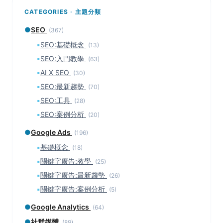
CATEGORIES · 主題分類
●
SEO
(367)
▪
SEO:基礎概念
(13)
▪
SEO:入門教學
(63)
▪
AI X SEO
(30)
▪
SEO:最新趨勢
(70)
▪
SEO:工具
(28)
▪
SEO:案例分析
(20)
●
Google Ads
(196)
▪
基礎概念
(18)
▪
關鍵字廣告:教學
(25)
▪
關鍵字廣告:最新趨勢
(26)
▪
關鍵字廣告:案例分析
(5)
●
Google Analytics
(64)
●
社群媒體
(89)