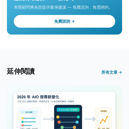
奇寶顧問將為您提供量身建議 — 免費諮詢，無需綁約。
免費諮詢 →
延伸閱讀
所有文章 →