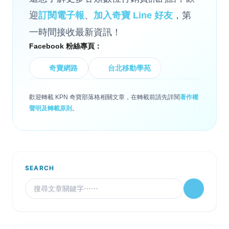
迎
訂閱電子報
、
加入奇寶 Line 好友
，第
一時間接收最新資訊！
Facebook 粉絲專頁：
奇寶網路
台北移動學苑
歡迎轉載 KPN 奇寶部落格相關文章，在轉載前請先詳閱
著作權
聲明及轉載原則
。
SEARCH