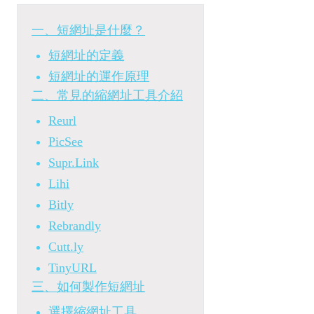
一、短網址是什麼？
短網址的定義
短網址的運作原理
二、常見的縮網址工具介紹
Reurl
PicSee
Supr.Link
Lihi
Bitly
Rebrandly
Cutt.ly
TinyURL
三、如何製作短網址
選擇縮網址工具