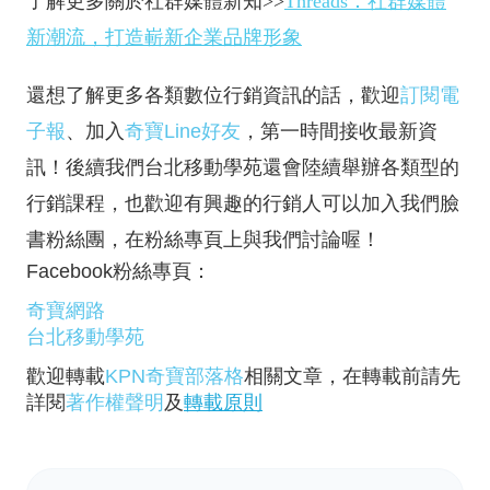
了解更多關於社群媒體新知>>
Threads：社群媒體
新潮流，打造嶄新企業品牌形象
還想了解更多各類數位行銷資訊的話，歡迎
訂閱電
子報
、加入
奇寶Line好友
，第一時間接收最新資
訊！後續我們台北移動學苑還會陸續舉辦各類型的
行銷課程，也歡迎有興趣的行銷人可以加入我們臉
書粉絲團，在粉絲專頁上與我們討論喔！
Facebook粉絲專頁：
奇寶網路
台北移動學苑
歡迎轉載
KPN奇寶部落格
相關文章，在轉載前請先
詳閱
著作權聲明
及
轉載原則