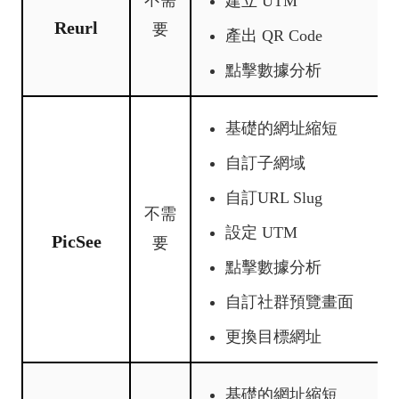
建立 UTM
Reurl
要
產出 QR Code
點擊數據分析
基礎的網址縮短
自訂子網域
自訂URL Slug
不需
設定 UTM
PicSee
要
點擊數據分析
自訂社群預覽畫面
更換目標網址
基礎的網址縮短