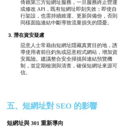
倚賴第三方短網址服務，一旦服務終止營運
或修改 API，既有短網址即刻失效；即使自
行架設，也需持續維運、更新與備份，否則
同樣面臨連結中斷導致流量損失的隱憂。
潛在資安疑慮
惡意人士常藉由短網址隱藏真實目的地，誘
導使用者前往釣魚或惡意程式網站，增加資
安風險。建議整合安全掃描與連結預覽機
制，並定期檢測與清查，確保短網址來源可
信。
五、短網址對 SEO 的影響
短網址與 301 重新導向