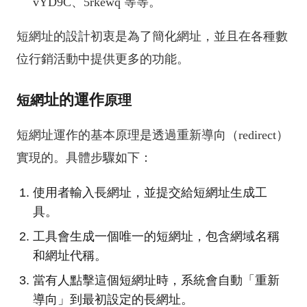
vYD9C、5rkewq 等等。
短網址的設計初衷是為了簡化網址，並且在各種數
位行銷活動中提供更多的功能。
址的運作
短網
原理
短網址運作的基本原理是透過重新導向（redirect）
實現的。具體步驟如下：
使用者輸入長網址，並提交給短網址生成工
具。
工具會生成一個唯一的短網址，包含網域名稱
和網址代稱。
當有人點擊這個短網址時，系統會自動「重新
導向」到最初設定的長網址。