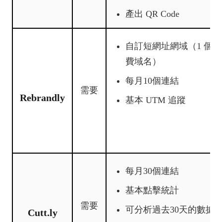
產出 QR Code
自訂短網址網域（1 個免
費域名）
每月10個連結
需要
Rebrandly
基本 UTM 追蹤
每月30個連結
基本點擊統計
需要
可分析過去30天的數據
Cutt.ly