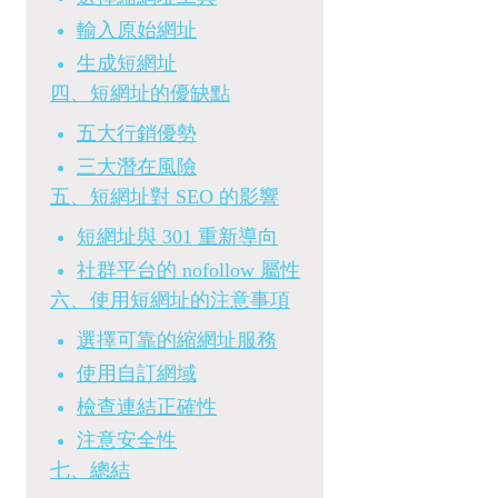
輸入原始網址
生成短網址
四、短網址的優缺點
五大行銷優勢
三大潛在風險
五、短網址對 SEO 的影響
短網址與 301 重新導向
社群平台的 nofollow 屬性
六、使用短網址的注意事項
選擇可靠的縮網址服務
使用自訂網域
檢查連結正確性
注意安全性
七、總結