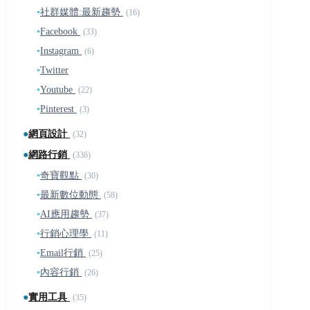
▪
社群媒體:最新趨勢
(16)
▪
Facebook
(33)
▪
Instagram
(6)
▪
Twitter
▪
Youtube
(22)
▪
Pinterest
(3)
●
網頁設計
(32)
●
網路行銷
(336)
▪
奇寶觀點
(30)
▪
最新數位動態
(58)
▪
AI應用趨勢
(37)
▪
行銷心理學
(11)
▪
Email行銷
(25)
▪
內容行銷
(26)
●
實用工具
(35)