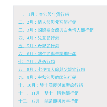
一、 1月：春節與年貨行銷
二、2月：情人節與元宵節行銷
三、3月：國際婦女節與白色情人節行銷
四、4月：兒童節行銷
五、5月：母親節行銷
六、6月：端午節與畢業季行銷
七、7月：暑假行銷
八、8月：七夕情人節與父親節行銷
九、9月：中秋節與教師節行銷
十、10月：雙十國慶與萬聖節行銷
十一、11月：雙十一購物節行銷
十二、12月：聖誕節與跨年行銷