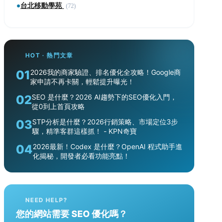
●
台北移動學苑
(72)
HOT · 熱門文章
01
2026我的商家驗證、排名優化全攻略！Google商
家申請不再卡關，輕鬆提升曝光！
02
SEO 是什麼？2026 AI趨勢下的SEO優化入門，
從0到上首頁攻略
03
STP分析是什麼？2026行銷策略、市場定位3步
驟，精準客群這樣抓！ - KPN奇寶
04
2026最新！Codex 是什麼？OpenAI 程式助手進
化揭秘，開發者必看功能亮點！
NEED HELP?
您的網站需要 SEO 優化嗎？