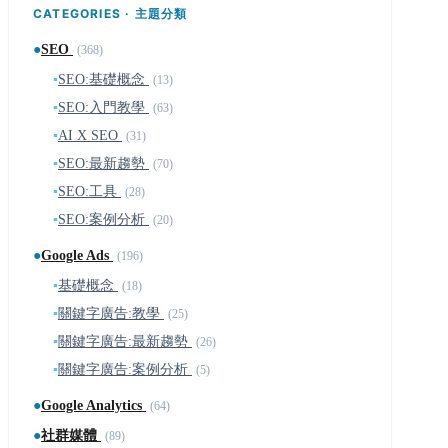
CATEGORIES · 主題分類
●
SEO
(368)
▪
SEO:基礎概念
(13)
▪
SEO:入門教學
(63)
▪
AI X SEO
(31)
▪
SEO:最新趨勢
(70)
▪
SEO:工具
(28)
▪
SEO:案例分析
(20)
●
Google Ads
(196)
▪
基礎概念
(18)
▪
關鍵字廣告:教學
(25)
▪
關鍵字廣告:最新趨勢
(26)
▪
關鍵字廣告:案例分析
(5)
●
Google Analytics
(64)
●
社群媒體
(89)