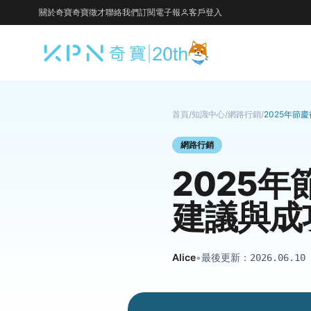
關於奇寶
奇寶徵才
聯絡我們
訂閱電子報
客戶登入
首頁
/
知識中心
/
網路行銷
/
2025年節
網路行銷
2025
建議與成
Alice
•
最後更新：
2026.06.10