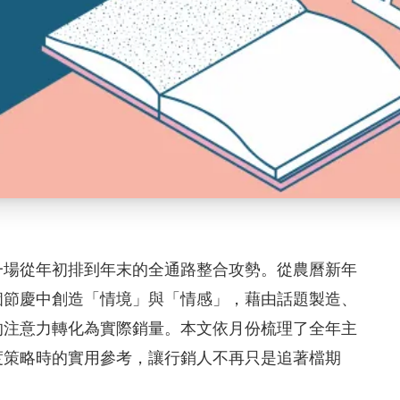
一場從年初排到年末的全通路整合攻勢。從農曆新年
個節慶中創造「情境」與「情感」，藉由話題製造、
的注意力轉化為實際銷量。本文依月份梳理了全年主
度策略時的實用參考，讓行銷人不再只是追著檔期