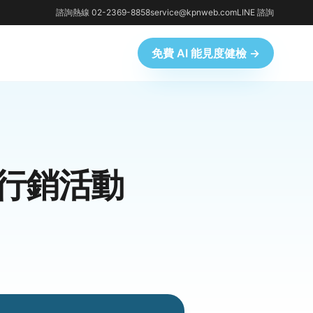
諮詢熱線 02-2369-8858
service@kpnweb.com
LINE 諮詢
免費 AI 能見度健檢 →
月行銷活動