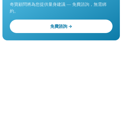
奇寶顧問將為您提供量身建議 — 免費諮詢，無需綁
約。
免費諮詢 →