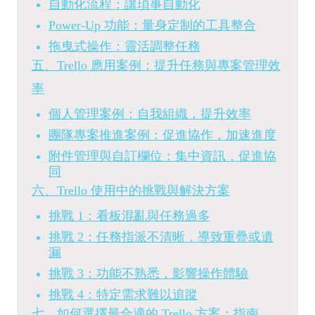
自動化流程：讓瑣事自動化
Power-Up 功能：量身定制的工具整合
拖曳式操作：靈活調整任務
五、Trello 應用案例：提升任務與專案管理效
率
個人管理案例：自我組織，提升效率
團隊專案推進案例：促進協作，加速進度
附件管理與自訂欄位：集中資訊，促進協
同
六、Trello 使用中的挑戰與解決方案
挑戰 1：看板混亂與任務過多
挑戰 2：任務指派不清晰，導致重疊或遺
漏
挑戰 3：功能不熟悉，影響操作體驗
挑戰 4：特定需求難以追蹤
七、如何選擇最合適的 Trello 方案：指南