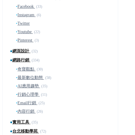
▪
Facebook
(33)
▪
Instagram
(6)
▪
Twitter
▪
Youtube
(22)
▪
Pinterest
(3)
●
網頁設計
(32)
●
網路行銷
(334)
▪
奇寶觀點
(30)
▪
最新數位動態
(58)
▪
AI應用趨勢
(35)
▪
行銷心理學
(11)
▪
Email行銷
(25)
▪
內容行銷
(26)
●
實用工具
(35)
●
台北移動學苑
(72)