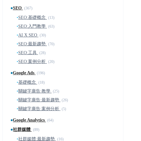
●
SEO
(367)
▪
SEO:基礎概念
(13)
▪
SEO:入門教學
(63)
▪
AI X SEO
(30)
▪
SEO:最新趨勢
(70)
▪
SEO:工具
(28)
▪
SEO:案例分析
(20)
●
Google Ads
(196)
▪
基礎概念
(18)
▪
關鍵字廣告:教學
(25)
▪
關鍵字廣告:最新趨勢
(26)
▪
關鍵字廣告:案例分析
(5)
●
Google Analytics
(64)
●
社群媒體
(89)
▪
社群媒體:最新趨勢
(16)