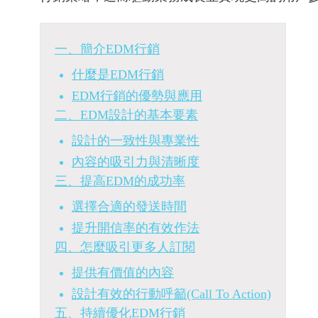
一、簡介EDM行銷
什麼是EDM行銷
EDM行銷的優勢與應用
二、EDM設計的基本要素
設計的一致性與專業性
內容的吸引力與清晰度
三、提高EDM的成功率
選擇合適的發送時間
提升開信率的有效作法
四、怎麼吸引更多人訂閱
提供有價值的內容
設計有效的行動呼籲(Call To Action)
五、持續優化EDM行銷