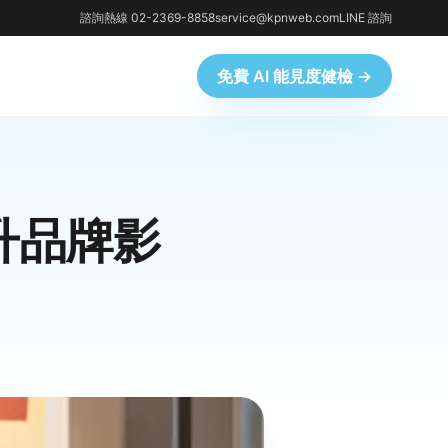
諮詢熱線 02-2369-8858
service@kpnweb.com
LINE 諮詢
免費 AI 能見度健檢 →
升品牌影