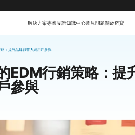
解決方案
專業見證
知識中心
常見問題
關於奇寶
策略：提升品牌影響力與用戶參與
的EDM行銷策略：提
戶參與