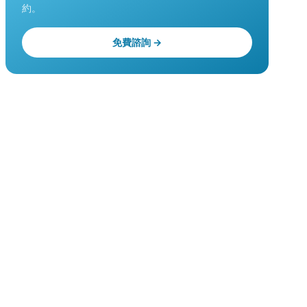
約。
免費諮詢 →