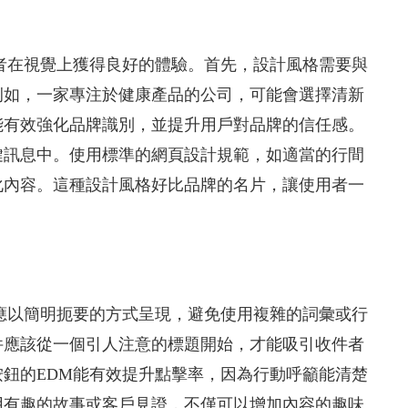
者在視覺上獲得良好的體驗。首先，設計風格需要與
例如，一家專注於健康產品的公司，可能會選擇清新
能有效強化品牌識別，並提升用戶對品牌的信任感。
鍵訊息中。使用標準的網頁設計規範，如適當的行間
化內容。這種設計風格好比品牌的名片，讓使用者一
應以簡明扼要的方式呈現，避免使用複雜的詞彙或行
件應該從一個引人注意的標題開始，才能吸引收件者
鈕的EDM能有效提升點擊率，因為行動呼籲能清楚
用有趣的故事或客戶見證，不僅可以增加內容的趣味