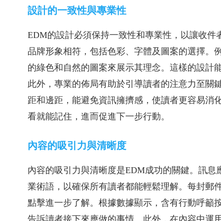
設計的一致性與專業性
EDM的設計必須保持一致性和專業性，以讓收件
品牌形象相符，包括色彩、字體及圖案的選擇。
的綠色和自然的圖案來展示其理念。這樣的設計
此外，專業的佈局有助於引導讀者的注意力至關
距和邊距，能避免資訊擁擠感，使讀者更容易消
看就能記住，進而促進下一步行動。
內容的吸引力與清晰度
內容的吸引力與清晰度是EDM成功的關鍵。訊息
業術語，以確保所有讀者都能輕鬆理解。每封郵
點擊進一步了解。根據數據顯示，含有行動呼籲按
告訴讀者接下來應做的事情。此外，在內容中運