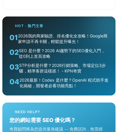
HOT · 熱門文章
01
2026我的商家驗證、排名優化全攻略！Google商
家申請不再卡關，輕鬆提升曝光！
02
SEO 是什麼？2026 AI趨勢下的SEO優化入門，
從0到上首頁攻略
03
STP分析是什麼？2026行銷策略、市場定位3步
驟，精準客群這樣抓！ - KPN奇寶
04
2026最新！Codex 是什麼？OpenAI 程式助手進
化揭秘，開發者必看功能亮點！
NEED HELP?
您的網站需要 SEO 優化嗎？
奇寶顧問將為您提供量身建議 — 免費諮詢，無需綁