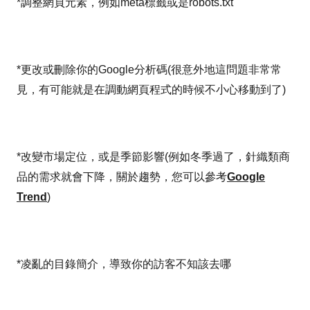
*調整網頁元素，例如meta標籤或是robots.txt
*更改或刪除你的Google分析碼(很意外地這問題非常常
見，有可能就是在調動網頁程式的時候不小心移動到了)
*改變市場定位，或是季節影響(例如冬季過了，針織類商
品的需求就會下降，關於趨勢，您可以參考
Google
Trend
)
*凌亂的目錄簡介，導致你的訪客不知該去哪