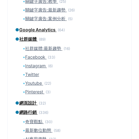
▪
關鍵字廣告:教學
(25)
▪
關鍵字廣告:最新趨勢
(26)
▪
關鍵字廣告:案例分析
(5)
●
Google Analytics
(64)
●
社群媒體
(89)
▪
社群媒體:最新趨勢
(16)
▪
Facebook
(33)
▪
Instagram
(6)
▪
Twitter
▪
Youtube
(22)
▪
Pinterest
(3)
●
網頁設計
(32)
●
網路行銷
(336)
▪
奇寶觀點
(30)
▪
最新數位動態
(58)
▪
AI應用趨勢