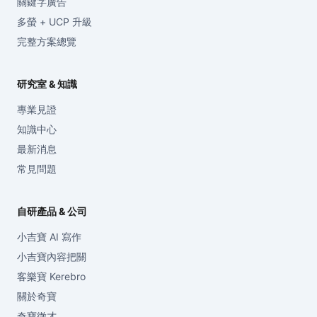
關鍵字廣告
多螢 + UCP 升級
完整方案總覽
研究室 & 知識
專業見證
知識中心
最新消息
常見問題
自研產品 & 公司
小吉寶 AI 寫作
小吉寶內容把關
客樂寶 Kerebro
關於奇寶
奇寶徵才