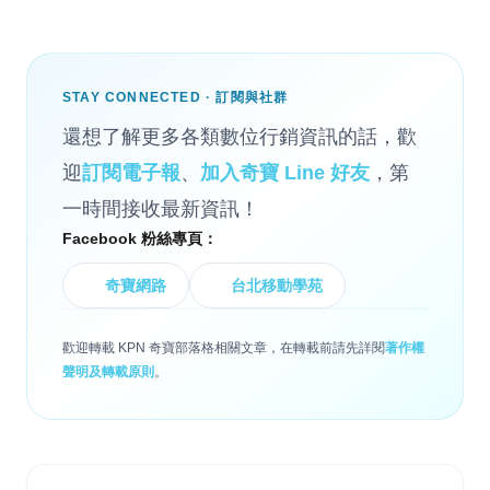
STAY CONNECTED · 訂閱與社群
還想了解更多各類數位行銷資訊的話，歡
迎
訂閱電子報
、
加入奇寶 Line 好友
，第
一時間接收最新資訊！
Facebook 粉絲專頁：
奇寶網路
台北移動學苑
歡迎轉載 KPN 奇寶部落格相關文章，在轉載前請先詳閱
著作權
聲明及轉載原則
。