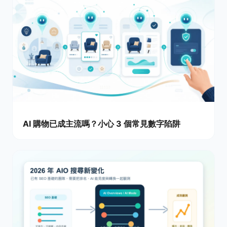
AI 購物已成主流嗎？小心 3 個常見數字陷阱