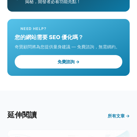
揭秘，開發者必看功能亮點！
NEED HELP?
您的網站需要 SEO 優化嗎？
奇寶顧問將為您提供量身建議 — 免費諮詢，無需綁約。
免費諮詢 →
延伸閱讀
所有文章 →