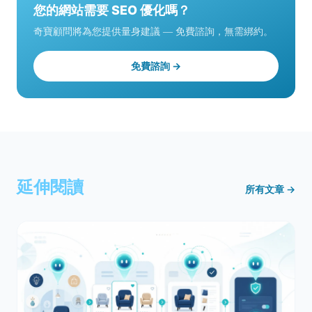
您的網站需要 SEO 優化嗎？
奇寶顧問將為您提供量身建議 — 免費諮詢，無需綁約。
免費諮詢 →
延伸閱讀
所有文章 →