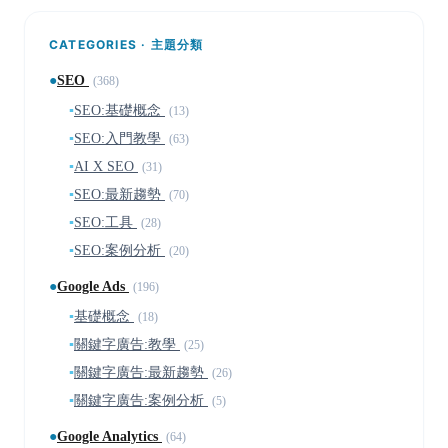
CATEGORIES · 主題分類
●
SEO
(368)
▪
SEO:基礎概念
(13)
▪
SEO:入門教學
(63)
▪
AI X SEO
(31)
▪
SEO:最新趨勢
(70)
▪
SEO:工具
(28)
▪
SEO:案例分析
(20)
●
Google Ads
(196)
▪
基礎概念
(18)
▪
關鍵字廣告:教學
(25)
▪
關鍵字廣告:最新趨勢
(26)
▪
關鍵字廣告:案例分析
(5)
●
Google Analytics
(64)