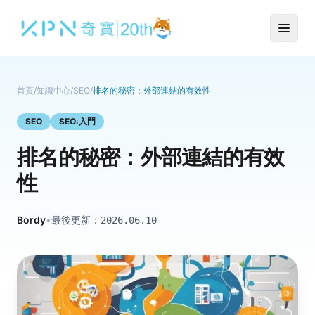
首頁
/
知識中心
/
SEO
/
排名的秘密：外部連結的有效性
SEO
SEO:入門
排名的秘密：外部連結的有效
性
Bordy
•
最後更新：
2026.06.10