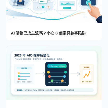
AI 購物已成主流嗎？小心 3 個常見數字陷阱