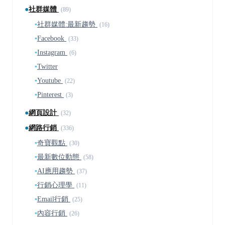
●
社群媒體
(89)
▪
社群媒體:最新趨勢
(16)
▪
Facebook
(33)
▪
Instagram
(6)
▪
Twitter
▪
Youtube
(22)
▪
Pinterest
(3)
●
網頁設計
(32)
●
網路行銷
(336)
▪
奇寶觀點
(30)
▪
最新數位動態
(58)
▪
AI應用趨勢
(37)
▪
行銷心理學
(11)
▪
Email行銷
(25)
▪
內容行銷
(26)