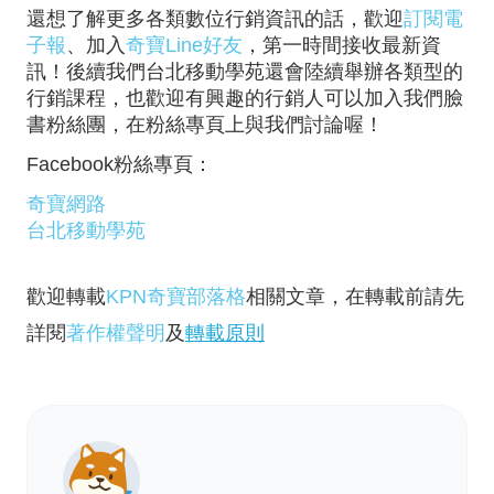
還想了解更多各類數位行銷資訊的話，歡迎
訂閱電
子報
、加入
奇寶Line好友
，第一時間接收最新資
訊！後續我們台北移動學苑還會陸續舉辦各類型的
行銷課程，也歡迎有興趣的行銷人可以加入我們臉
書粉絲團，在粉絲專頁上與我們討論喔！
Facebook粉絲專頁：
奇寶網路
台北移動學苑
歡迎轉載
KPN奇寶部落格
相關文章，在轉載前請先
詳閱
著作權聲明
及
轉載原則