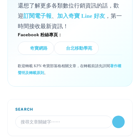
還想了解更多各類數位行銷資訊的話，歡
迎
訂閱電子報
、
加入奇寶 Line 好友
，第一
時間接收最新資訊！
Facebook 粉絲專頁：
奇寶網路
台北移動學苑
歡迎轉載 KPN 奇寶部落格相關文章，在轉載前請先詳閱
著作權
聲明及轉載原則
。
SEARCH