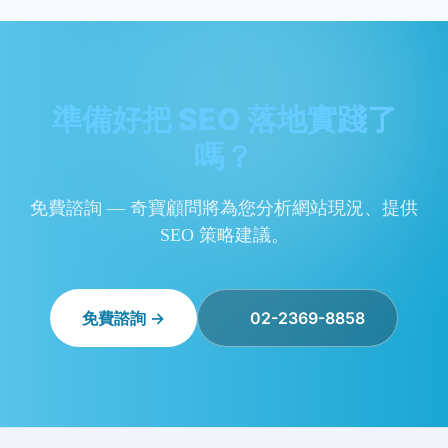
準備好把 SEO 落地實踐了
嗎？
免費諮詢 — 奇寶顧問將為您分析網站現況、提供
SEO 策略建議。
免費諮詢 →
02-2369-8858