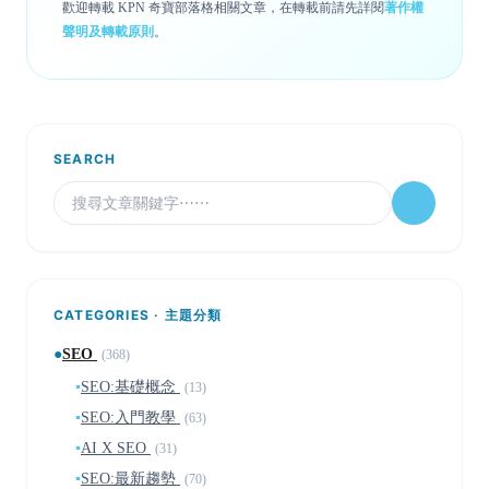
歡迎轉載 KPN 奇寶部落格相關文章，在轉載前請先詳閱
著作權
聲明及轉載原則
。
SEARCH
CATEGORIES · 主題分類
●
SEO
(368)
▪
SEO:基礎概念
(13)
▪
SEO:入門教學
(63)
▪
AI X SEO
(31)
▪
SEO:最新趨勢
(70)