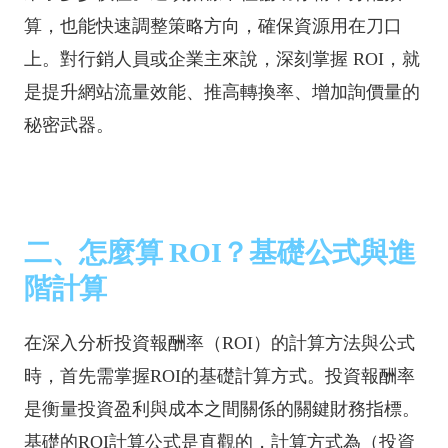
算，也能快速調整策略方向，確保資源用在刀口
上。對行銷人員或企業主來說，深刻掌握 ROI，就
是提升網站流量效能、推高轉換率、增加詢價量的
秘密武器。
二、怎麼算 ROI？基礎公式與進
階計算
在深入分析投資報酬率（ROI）的計算方法與公式
時，首先需掌握ROI的基礎計算方式。投資報酬率
是衡量投資盈利與成本之間關係的關鍵財務指標。
基礎的ROI計算公式是直觀的，計算方式為（投資