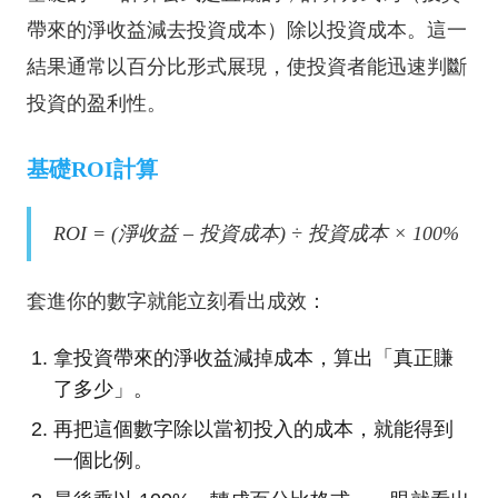
帶來的淨收益減去投資成本）除以投資成本。這一
結果通常以百分比形式展現，使投資者能迅速判斷
投資的盈利性。
基礎ROI計算
ROI = (淨收益 – 投資成本) ÷ 投資成本 × 100%
套進你的數字就能立刻看出成效：
拿投資帶來的淨收益減掉成本，算出「真正賺
了多少」。
再把這個數字除以當初投入的成本，就能得到
一個比例。