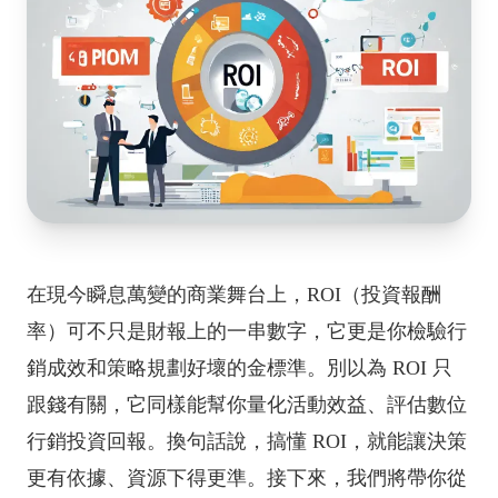
在現今瞬息萬變的商業舞台上，ROI（投資報酬
率）可不只是財報上的一串數字，它更是你檢驗行
銷成效和策略規劃好壞的金標準。別以為 ROI 只
跟錢有關，它同樣能幫你量化活動效益、評估數位
行銷投資回報。換句話說，搞懂 ROI，就能讓決策
更有依據、資源下得更準。接下來，我們將帶你從