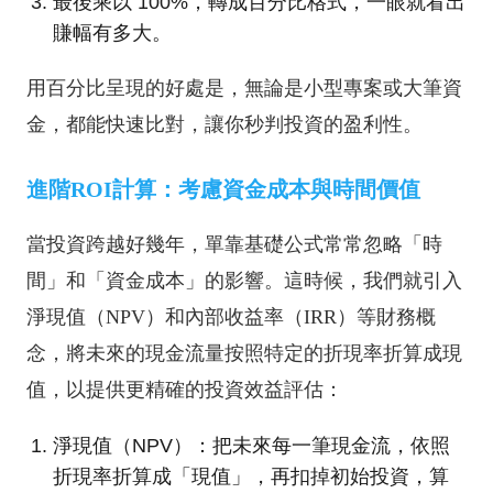
最後乘以 100%，轉成百分比格式，一眼就看出
賺幅有多大。
用百分比呈現的好處是，無論是小型專案或大筆資
金，都能快速比對，讓你秒判投資的盈利性。
進階ROI計算：考慮資金成本與時間價值
當投資跨越好幾年，單靠基礎公式常常忽略「時
間」和「資金成本」的影響。這時候，我們就引入
淨現值（NPV）和內部收益率（IRR）等財務概
念，將未來的現金流量按照特定的折現率折算成現
值，以提供更精確的投資效益評估：
淨現值（NPV）：把未來每一筆現金流，依照
折現率折算成「現值」，再扣掉初始投資，算