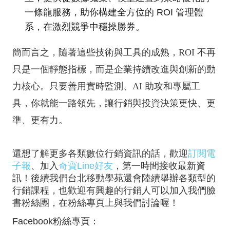
一條龍服務，助你構建全方位的 ROI 管理體
系，在激烈競爭中穩操勝券。
簡而言之，隨著這些技術與工具的成熟，ROI 不再
只是一個靜態指標，而是企業持續改進與創新的動
力核心。只要善用實時監測、AI 助攻和專屬工
具，你就能一路領先，讓行銷與投資決策更快、更
準、更有力。
還想了解更多各類數位行銷資訊的話，歡迎
訂閱電
子報
、加入
奇寶Line好友
，第一時間接收最新資
訊！後續我們台北移動學苑還會陸續舉辦各類型的
行銷課程，也歡迎有興趣的行銷人可以加入我們臉
書粉絲團，在粉絲專頁上與我們討論喔！
Facebook粉絲專頁：