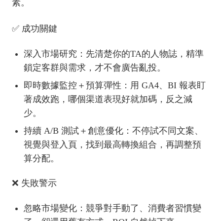
素。
✅ 成功關鍵
深入市場研究：先清楚你的TA的人物誌，精準
鎖定客群與需求，才不會廣告亂投。
即時數據監控＋預算彈性：用 GA4、BI 報表盯
著成效跑，哪個渠道表現好就加碼，反之減
少。
持續 A/B 測試＋創意優化：不停試不同文案、
視覺與登入頁，找到最高轉換組合，再調整預
算分配。
❌ 失敗警示
忽略市場變化：競爭對手動了、消費者習慣變