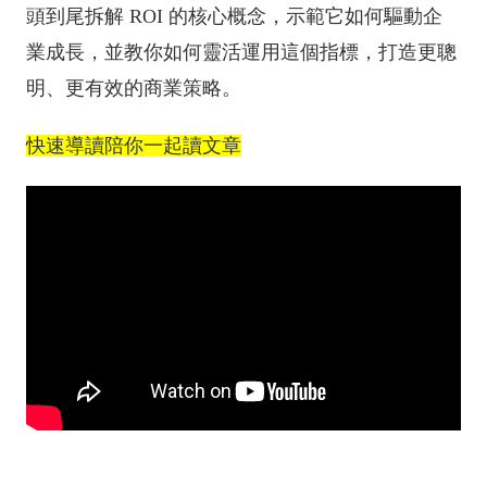
頭到尾拆解 ROI 的核心概念，示範它如何驅動企
業成長，並教你如何靈活運用這個指標，打造更聰
明、更有效的商業策略。
快速導讀陪你一起讀文章