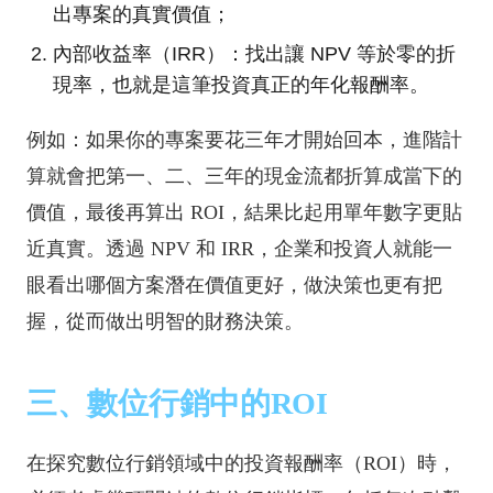
出專案的真實價值；
內部收益率（IRR）：找出讓 NPV 等於零的折
現率，也就是這筆投資真正的年化報酬率。
例如：如果你的專案要花三年才開始回本，進階計
算就會把第一、二、三年的現金流都折算成當下的
價值，最後再算出 ROI，結果比起用單年數字更貼
近真實。透過 NPV 和 IRR，企業和投資人就能一
眼看出哪個方案潛在價值更好，做決策也更有把
握，從而做出明智的財務決策。
三、數位行銷中的ROI
在探究數位行銷領域中的投資報酬率（ROI）時，