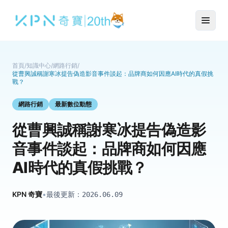
首頁
/
知識中心
/
網路行銷
/
從曹興誠稱謝寒冰提告偽造影音事件談起：品牌商如何因應AI時代的真假挑
戰？
網路行銷
最新數位動態
從曹興誠稱謝寒冰提告偽造影
音事件談起：品牌商如何因應
AI時代的真假挑戰？
KPN 奇寶
•
最後更新：
2026.06.09