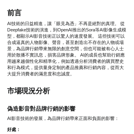
前言
AI技術的日益精進，讓「眼見為憑」不再是絕對的真理。 從
Deepfake技術的演進，到OpenAI推出的Sora等AI影像生成模
型，都顯示AI影音技術正以驚人的速度發展。 這些技術可以
合成逼真的人物影像、聲音，甚至創造出不存在的人物或場
景，為品牌行銷帶來無限的創意空間，但也可能被有心人士
用於散播不實訊息，損害品牌形象。 AI的成長也幫助行銷應
用越來越個性化和精準化，例如透過分析消費者的購買歷史
和行為模式，提供量身定制的產品推薦和行銷內容，從而大
大提升消費者的滿意度和忠誠度。
市場現況分析
偽造影音對品牌行銷的影響
AI影音技術的發展，為品牌行銷帶來正面和負面的影響：
好處：