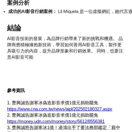
案例分析
成功的AI影音行銷案例：
 Lil Miquela 是一位虛擬網紅，她代言
結論
AI影音技術的發展，為品牌行銷帶來了新的挑戰和機遇。 品
牌商應積極擁抱新技術，學習如何善用AI影音工具，製作更
具吸引力的內容，提升品牌形象和行銷效果。 同時，也要注
意AI影音可能
參考資訊
1. 曹興誠告謝寒冰偽造影音求償1億元捐助罷免
https://www.cna.com.tw/news/aipl/202502180327.aspx
2. 曹興誠告謝寒冰偽造影音求償1億元捐助罷免
https://money.udn.com/money/story/5612/8556381
3. 曹興誠怒告謝寒冰1億！凌濤出手了要法務部鑑定「親中