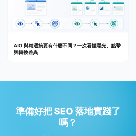
AIO 與精選摘要有什麼不同？一次看懂曝光、點擊
與轉換差異
準備好把 SEO 落地實踐了
嗎？