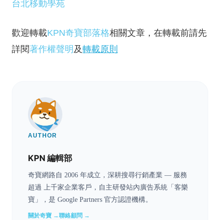
台北移動學苑
歡迎轉載
KPN奇寶部落格
相關文章，在轉載前請先
詳閱
著作權聲明
及
轉載原則
AUTHOR
KPN 編輯部
奇寶網路自 2006 年成立，深耕搜尋行銷產業 — 服務
超過 上千家企業客戶，自主研發站內廣告系統「客樂
寶」，是 Google Partners 官方認證機構。
關於奇寶 →
聯絡顧問 →