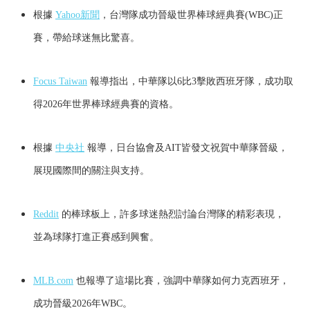
根據
Yahoo新聞
，台灣隊成功晉級世界棒球經典賽(WBC)正
賽，帶給球迷無比驚喜。
Focus Taiwan
報導指出，中華隊以6比3擊敗西班牙隊，成功取
得2026年世界棒球經典賽的資格。
根據
中央社
報導，日台協會及AIT皆發文祝賀中華隊晉級，
展現國際間的關注與支持。
Reddit
的棒球板上，許多球迷熱烈討論台灣隊的精彩表現，
並為球隊打進正賽感到興奮。
MLB.com
也報導了這場比賽，強調中華隊如何力克西班牙，
成功晉級2026年WBC。