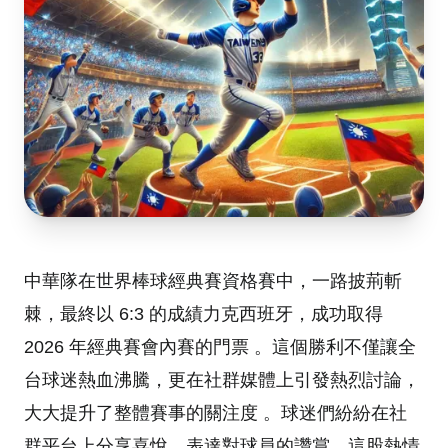
中華隊在世界棒球經典賽資格賽中，一路披荊斬
棘，最終以 6:3 的成績力克西班牙，成功取得
2026 年經典賽會內賽的門票
。這個勝利不僅讓全
台球迷熱血沸騰，更在社群媒體上引發熱烈討論，
大大提升了整體賽事的關注度
。球迷們紛紛在社
群平台上分享喜悅、表達對球員的讚賞，這股熱情