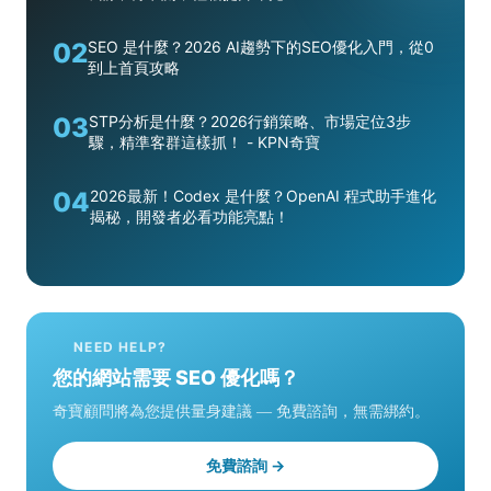
02
SEO 是什麼？2026 AI趨勢下的SEO優化入門，從0
到上首頁攻略
03
STP分析是什麼？2026行銷策略、市場定位3步
驟，精準客群這樣抓！ - KPN奇寶
04
2026最新！Codex 是什麼？OpenAI 程式助手進化
揭秘，開發者必看功能亮點！
NEED HELP?
您的網站需要 SEO 優化嗎？
奇寶顧問將為您提供量身建議 — 免費諮詢，無需綁約。
免費諮詢 →