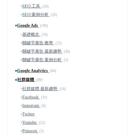
▪
SEO:工具
(28)
▪
SEO:案例分析
(20)
●
Google Ads
(196)
▪
基礎概念
(18)
▪
關鍵字廣告:教學
(25)
▪
關鍵字廣告:最新趨勢
(26)
▪
關鍵字廣告:案例分析
(5)
●
Google Analytics
(64)
●
社群媒體
(89)
▪
社群媒體:最新趨勢
(16)
▪
Facebook
(33)
▪
Instagram
(6)
▪
Twitter
▪
Youtube
(22)
▪
Pinterest
(3)