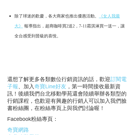
除了球迷的歡慶，各大商家也推出優惠活動。
《女人我最
大》
報導指出，超商咖啡買2送2，7-11霜淇淋買一送一，讓
全台感受到晉級的喜悅。
還想了解更多各類數位行銷資訊的話，歡迎
訂閱電
子報
、加入
奇寶Line好友
，第一時間接收最新資
訊！後續我們台北移動學苑還會陸續舉辦各類型的
行銷課程，也歡迎有興趣的行銷人可以加入我們臉
書粉絲團，在粉絲專頁上與我們討論喔！
Facebook粉絲專頁：
奇寶網路