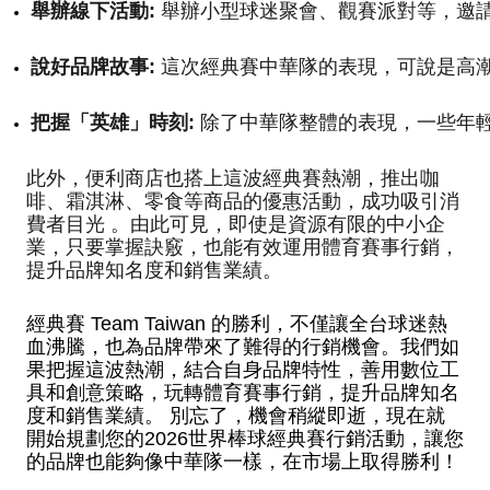
舉辦線下活動:
 舉辦小型球迷聚會、觀賽派對等，邀
說好品牌故事:
 這次經典賽中華隊的表現，可說是高
把握「英雄」時刻:
 除了中華隊整體的表現，一些年
此外，便利商店也搭上這波經典賽熱潮，推出咖
啡、霜淇淋、零食等商品的優惠活動，成功吸引消
費者目光
。由此可見，即使是資源有限的中小企
業，只要掌握訣竅，也能有效運用體育賽事行銷，
提升品牌知名度和銷售業績。
經典賽 Team Taiwan 的勝利，不僅讓全台球迷熱
血沸騰，也為品牌帶來了難得的行銷機會。我們如
果把握這波熱潮，結合自身品牌特性，善用數位工
具和創意策略，玩轉體育賽事行銷，提升品牌知名
度和銷售業績。 別忘了，機會稍縱即逝，現在就
開始規劃您的2026世界棒球經典賽行銷活動，讓您
的品牌也能夠像中華隊一樣，在市場上取得勝利！