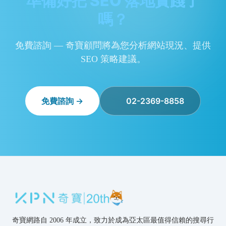
準備好把 SEO 落地實踐了
嗎？
免費諮詢 — 奇寶顧問將為您分析網站現況、提供
SEO 策略建議。
免費諮詢 →
02-2369-8858
奇寶網路自 2006 年成立，致力於成為亞太區最值得信賴的搜尋行