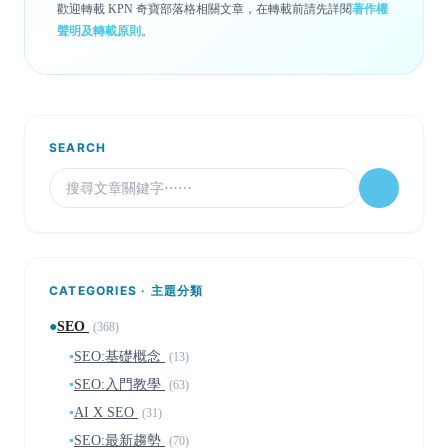
歡迎轉載 KPN 奇寶部落格相關文章，在轉載前請先詳閱
著作權
聲明及轉載原則
。
SEARCH
CATEGORIES · 主題分類
●
SEO
(368)
▪
SEO:基礎概念
(13)
▪
SEO:入門教學
(63)
▪
AI X SEO
(31)
▪
SEO:最新趨勢
(70)