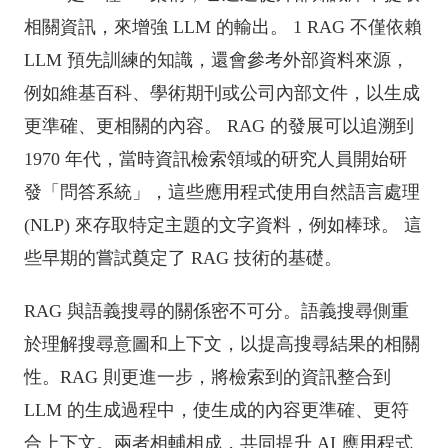
相關資訊，來增強 LLM 的輸出。 1 RAG 不僅依賴
LLM 預先訓練的知識，還會參考外部資料來源，
例如維基百科、學術期刊或公司內部文件，以生成
更準確、更相關的內容。 RAG 的發展可以追溯到
1970 年代，當時資訊檢索領域的研究人員開始研
發「問答系統」，這些應用程式使用自然語言處理
(NLP) 來存取特定主題的文字資料，例如棒球。 這
些早期的嘗試奠定了 RAG 技術的基礎。
RAG 與語義搜尋的關係密不可分。語義搜尋側重
於理解搜尋意圖和上下文，以提高搜尋結果的相關
性。RAG 則更進一步，將檢索到的資訊整合到
LLM 的生成過程中，使生成的內容更準確、更符
合上下文。兩者相輔相成，共同提升 AI 應用程式