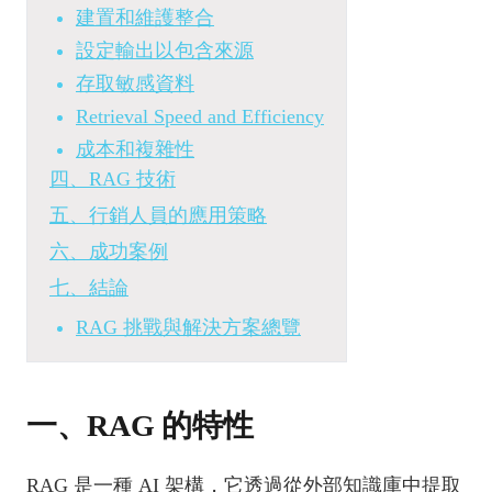
建置和維護整合
設定輸出以包含來源
存取敏感資料
Retrieval Speed and Efficiency
成本和複雜性
四、RAG 技術
五、行銷人員的應用策略
六、成功案例
七、結論
RAG 挑戰與解決方案總覽
一、RAG 的特性
RAG 是一種 AI 架構，它透過從外部知識庫中提取