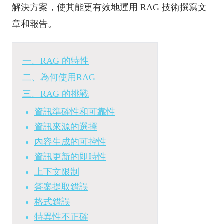
解決方案，使其能更有效地運用 RAG 技術撰寫文
章和報告。
一、RAG 的特性
二、為何使用RAG
三、RAG 的挑戰
資訊準確性和可靠性
資訊來源的選擇
內容生成的可控性
資訊更新的即時性
上下文限制
答案提取錯誤
格式錯誤
特異性不正確