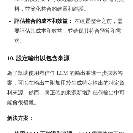
料，並簡化整合的建置和維護。
評估整合的成本和效益：
在建置整合之前，需
要評估其成本和效益，並確保其符合預算和需
求。
10. 設定輸出以包含來源
為了幫助使用者信任 LLM 的輸出並進一步探索答
案，可以在輸出中附加用於生成特定輸出的特定資
料來源。然而，將正確的來源新增到任何輸出中可
能會很複雜。
解決方案：