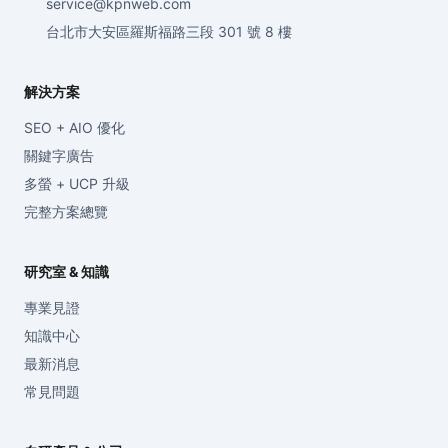
service@kpnweb.com
台北市大安區羅斯福路三段 301 號 8 樓
解決方案
SEO + AIO 優化
關鍵字廣告
多螢 + UCP 升級
完整方案總覽
研究室 & 知識
專業見證
知識中心
最新消息
常見問題