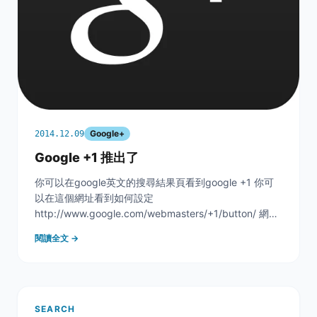
Google+
2014.12.09
Google +1 推出了
你可以在google英文的搜尋結果頁看到google +1 你可
以在這個網址看到如何設定
http://www.google.com/webmasters/+1/button/ 網頁
上要呈現，只要依設定的說明，埋碼即可，簡單且快速
閱讀全文 →
&nbsp;
SEARCH