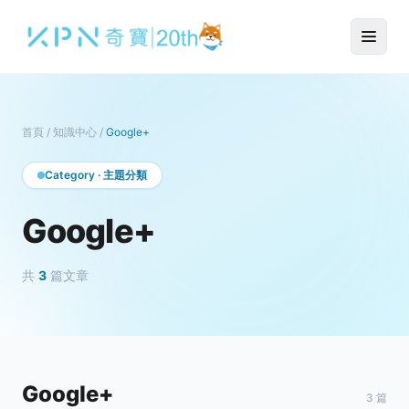
首頁
/
知識中心
/
Google+
Category · 主題分類
Google+
共
3
篇文章
Google+
3 篇