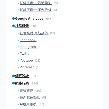
▪
關鍵字廣告:最新趨勢
(26)
▪
關鍵字廣告:案例分析
(5)
●
Google Analytics
(64)
●
社群媒體
(89)
▪
社群媒體:最新趨勢
(16)
▪
Facebook
(33)
▪
Instagram
(6)
▪
Twitter
▪
Youtube
(22)
▪
Pinterest
(3)
●
網頁設計
(32)
●
網路行銷
(336)
▪
奇寶觀點
(30)
▪
最新數位動態
(58)
▪
AI應用趨勢
(37)