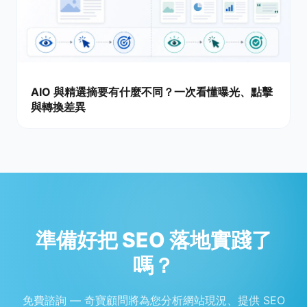
AIO 與精選摘要有什麼不同？一次看懂曝光、點擊
與轉換差異
準備好把 SEO 落地實踐了
嗎？
免費諮詢 — 奇寶顧問將為您分析網站現況、提供 SEO