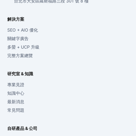
台北市大安區羅斯福路三段 301 號 8 樓
解決方案
SEO + AIO 優化
關鍵字廣告
多螢 + UCP 升級
完整方案總覽
研究室 & 知識
專業見證
知識中心
最新消息
常見問題
自研產品 & 公司