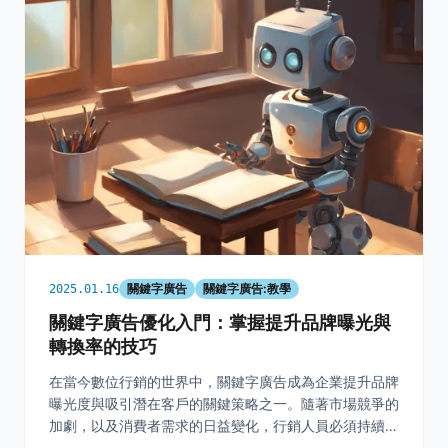
關鍵字廣告
關鍵字廣告:教學
2025.01.16
關鍵字廣告優化入門：掌握提升品牌曝光與
轉換率的技巧
在當今數位行銷的世界中，關鍵字廣告成為企業提升品牌
曝光度與吸引潛在客戶的關鍵策略之一。隨著市場競爭的
加劇，以及消費者需求的日益變化，行銷人員必須持續調
整和優化關鍵字廣告的內容與策略，以確保其廣告在搜尋