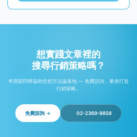
想實踐文章裡的
搜尋行銷策略嗎？
奇寶顧問將協助您把方法論落地 — 免費諮詢，量身打造
行銷策略。
免費諮詢 →
02-2369-8858