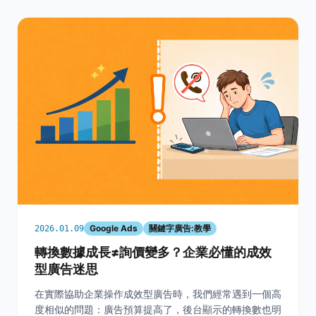
Google Ads
關鍵字廣告:教學
2026.01.09
轉換數據成長≠詢價變多？企業必懂的成效
型廣告迷思
在實際協助企業操作成效型廣告時，我們經常遇到一個高
度相似的問題：廣告預算提高了，後台顯示的轉換數也明