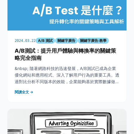
A/B 測試
關鍵字廣告
關鍵字廣告:教學
2024.03.22
A/B測試：提升用戶體驗與轉換率的關鍵策
略完全指南
&nbsp; 隨著網路科技的迅速發展，A/B測試已成為企業
優化網站和應用程式、深入了解用戶行為的重要工具。透
過對比分析不同版本的效能，企業能夠基於實際數據做出
精確的決策，從而提升用戶體驗和轉換率。然而，在這個
閱讀全文 →
不斷進化的領域中，也出現了新的挑戰和機遇。本文將探
討A/B測試面臨的關鍵變革，包括人工智能的