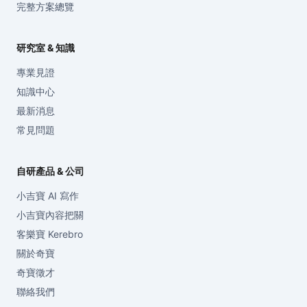
完整方案總覽
研究室 & 知識
專業見證
知識中心
最新消息
常見問題
自研產品 & 公司
小吉寶 AI 寫作
小吉寶內容把關
客樂寶 Kerebro
關於奇寶
奇寶徵才
聯絡我們