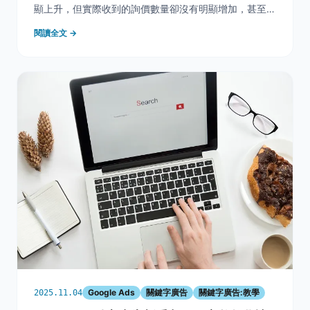
顯上升，但實際收到的詢價數量卻沒有明顯增加，甚至與
調整前差不多。 這樣的情況，往往讓企業開始懷疑： 是
閱讀全文 →
不是廣告沒投對？ 是不是平台品質下降？ 還是預算其實
還不夠？ 但在多數實務案例中，問題的核心並不在
Google Ads
關鍵字廣告
關鍵字廣告:教學
2025.11.04