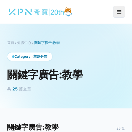
首頁
/
知識中心
/
關鍵字廣告:教學
Category · 主題分類
關鍵字廣告:教學
共
25
篇文章
關鍵字廣告:教學
25 篇