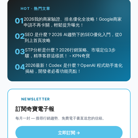
HOT · 熱門文章
01
2026我的商家驗證、排名優化全攻略！Google商家
申請不再卡關，輕鬆提升曝光！
02
SEO 是什麼？2026 AI趨勢下的SEO優化入門，從0
到上首頁攻略
03
STP分析是什麼？2026行銷策略、市場定位3步
驟，精準客群這樣抓！ - KPN奇寶
04
2026最新！Codex 是什麼？OpenAI 程式助手進化
揭秘，開發者必看功能亮點！
NEWSLETTER
訂閱奇寶電子報
每月一封 — 搜尋行銷趨勢、免費電子書直送您的信箱。
立即訂閱 →