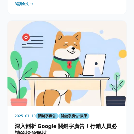
閱讀全文 →
引擎上能有效擊中目標受眾。 本篇文章將深入探討關鍵
字廣告的基本概念及其重要性，分析各類關鍵字比對方法
關鍵字廣告
關鍵字廣告:教學
2025.01.10
深入剖析 Google 關鍵字廣告！行銷人員必
讀的投放秘技