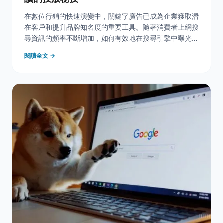
在數位行銷的快速演變中，關鍵字廣告已成為企業獲取潛
在客戶和提升品牌知名度的重要工具。隨著消費者上網搜
尋資訊的頻率不斷增加，如何有效地在搜尋引擎中曝光廣
告，並吸引目標對象的注意，已成為行銷人員必須面對的
閱讀全文 →
挑戰。無論是剛入行的新手，還是積極探索新策略的專業
人士，深入了解關鍵字廣告的運作方式及其最佳實踐，對