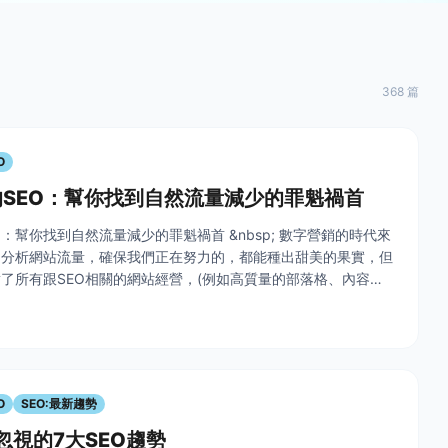
368 篇
O
SEO：幫你找到自然流量減少的罪魁禍首
O：幫你找到自然流量減少的罪魁禍首 &nbsp; 數字營銷的時代來
期分析網站流量，確保我們正在努力的，都能種出甜美的果實，但
了所有跟SEO相關的網站經營，(例如高質量的部落格、內容、
流量長期下來會有什麼差別嗎? &nbsp; &nbsp; &
O
SEO:最新趨勢
可忽視的7大SEO趨勢