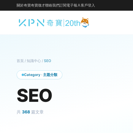
關於奇寶
奇寶徵才
聯絡我們
訂閱電子報
客戶登入
首頁
/
知識中心
/
SEO
Category · 主題分類
SEO
共
368
篇文章