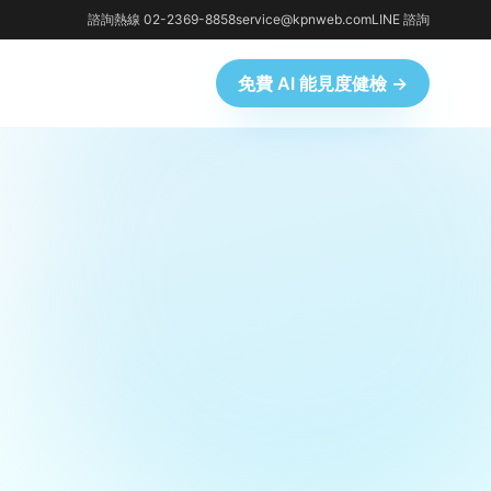
諮詢熱線 02-2369-8858
service@kpnweb.com
LINE 諮詢
免費 AI 能見度健檢 →