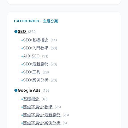
CATEGORIES · 主題分類
●
SEO
(369)
▪
SEO:基礎概念
(14)
▪
SEO:入門教學
(63)
▪
AI X SEO
(31)
▪
SEO:最新趨勢
(70)
▪
SEO:工具
(28)
▪
SEO:案例分析
(20)
●
Google Ads
(196)
▪
基礎概念
(18)
▪
關鍵字廣告:教學
(25)
▪
關鍵字廣告:最新趨勢
(26)
▪
關鍵字廣告:案例分析
(5)