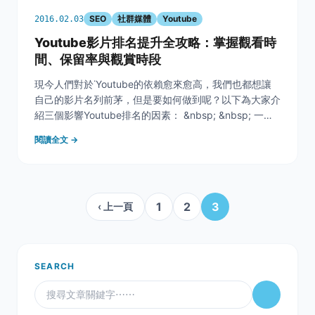
SEO
社群媒體
Youtube
2016.02.03
Youtube影片排名提升全攻略：掌握觀看時
間、保留率與觀賞時段
現今人們對於˙Youtube的依賴愈來愈高，我們也都想讓
自己的影片名列前茅，但是要如何做到呢？以下為大家介
紹三個影響Youtube排名的因素： &nbsp; &nbsp; 一、
觀看時間 (Watch Time) &nbsp; 觀看時間目前而言是影
閱讀全文 →
響最大的因素了，它指的是所有觀眾在觀看影片花費的總
時間
1
2
3
‹ 上一頁
SEARCH