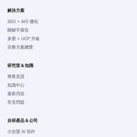
解決方案
SEO + AIO 優化
關鍵字廣告
多螢 + UCP 升級
完整方案總覽
研究室 & 知識
專業見證
知識中心
最新消息
常見問題
自研產品 & 公司
小吉寶 AI 寫作