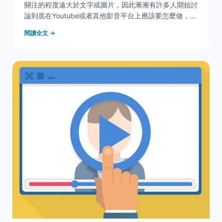
關注的程度遠大於文字或圖片，因此漸漸有許多人開始討
論到底在Youtube或者其他影音平台上應該要怎麼做，才
能有很好的影片排名成效。今天我們翻譯整理了在美國論
閱讀全文 →
壇Reddit的熱門主題：「我的影片到底要如何打贏別人
的影片?」，與大家分享 &nbsp; &