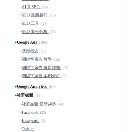
▪
AI X SEO
(30)
▪
SEO:最新趨勢
(70)
▪
SEO:工具
(28)
▪
SEO:案例分析
(20)
●
Google Ads
(196)
▪
基礎概念
(18)
▪
關鍵字廣告:教學
(25)
▪
關鍵字廣告:最新趨勢
(26)
▪
關鍵字廣告:案例分析
(5)
●
Google Analytics
(64)
●
社群媒體
(89)
▪
社群媒體:最新趨勢
(16)
▪
Facebook
(33)
▪
Instagram
(6)
▪
Twitter