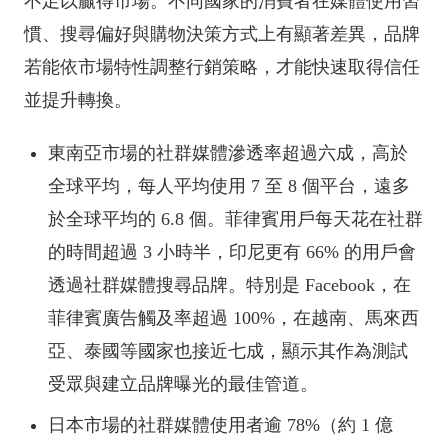
不足以贏得市場。不同國家的消費者在媒體使用習
慣、搜尋偏好與購物決策方式上有顯著差異，品牌
若能依市場特性調整行銷策略，才能快速取得信任
並提升轉換。
東南亞市場的社群媒體滲透率超過六成，高於
全球平均，每人平均使用 7 至 8 個平台，遠多
於全球平均的 6.8 個。菲律賓用戶每天花在社群
的時間超過 3 小時半，印尼更有 66% 的用戶會
透過社群媒體搜尋品牌。特別是 Facebook，在
菲律賓廣告觸及率超過 100%，在越南、馬來西
亞、泰國等國家也接近七成，顯示其作為測試
受眾與建立品牌曝光的最佳管道。
日本市場的社群媒體使用者逾 78%（約 1 億