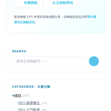
奇寶網路
台北移動學苑
歡迎轉載 KPN 奇寶部落格相關文章，在轉載前請先詳閱
著作權
聲明及轉載原則
。
SEARCH
CATEGORIES · 主題分類
●
SEO
(367)
▪
SEO:基礎概念
(13)
▪
SEO:入門教學
(63)