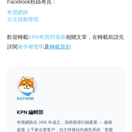
Facebook粉絲專頁：
奇寶網路
台北移動學苑
歡迎轉載
KPN奇寶部落格
相關文章，在轉載前請先
詳閱
著作權聲明
及
轉載原則
AUTHOR
KPN 編輯部
奇寶網路自 2006 年成立，深耕搜尋行銷產業 — 服務
超過 上千家企業客戶，自主研發站內廣告系統「客樂