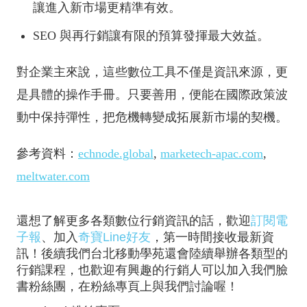
讓進入新市場更精準有效。
SEO 與再行銷讓有限的預算發揮最大效益。
對企業主來說，這些數位工具不僅是資訊來源，更
是具體的操作手冊。只要善用，便能在國際政策波
動中保持彈性，把危機轉變成拓展新市場的契機。
參考資料：
echnode.global
,
marketech-apac.com
,
meltwater.com
還想了解更多各類數位行銷資訊的話，歡迎
訂閱電
子報
、加入
奇寶Line好友
，第一時間接收最新資
訊！後續我們台北移動學苑還會陸續舉辦各類型的
行銷課程，也歡迎有興趣的行銷人可以加入我們臉
書粉絲團，在粉絲專頁上與我們討論喔！