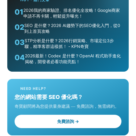
01
2026我的商家驗證、排名優化全攻略！Google商家
申請不再卡關，輕鬆提升曝光！
02
SEO 是什麼？2026 AI趨勢下的SEO優化入門，從0
到上首頁攻略
03
STP分析是什麼？2026行銷策略、市場定位3步
驟，精準客群這樣抓！ - KPN奇寶
04
2026最新！Codex 是什麼？OpenAI 程式助手進化
揭秘，開發者必看功能亮點！
NEED HELP?
您的網站需要 SEO 優化嗎？
奇寶顧問將為您提供量身建議 — 免費諮詢，無需綁約。
免費諮詢 →