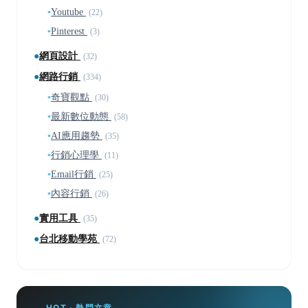
▪
Youtube
(22)
▪
Pinterest
(3)
●
網頁設計
(32)
●
網路行銷
(334)
▪
奇寶觀點
(30)
▪
最新數位動態
(58)
▪
AI應用趨勢
(35)
▪
行銷心理學
(11)
▪
Email行銷
(25)
▪
內容行銷
(26)
●
實用工具
(35)
●
台北移動學苑
(72)
HOT · 熱門文章