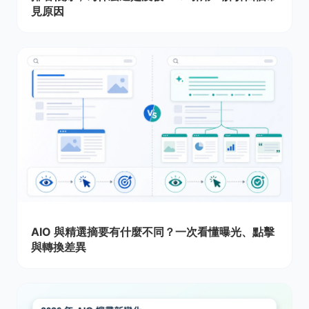
見原因
AIO 與精選摘要有什麼不同？一次看懂曝光、點擊
與轉換差異