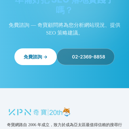
嗎？
免費諮詢 — 奇寶顧問將為您分析網站現況、提供
SEO 策略建議。
免費諮詢 →
02-2369-8858
奇寶網路自 2006 年成立，致力於成為亞太區最值得信賴的搜尋行