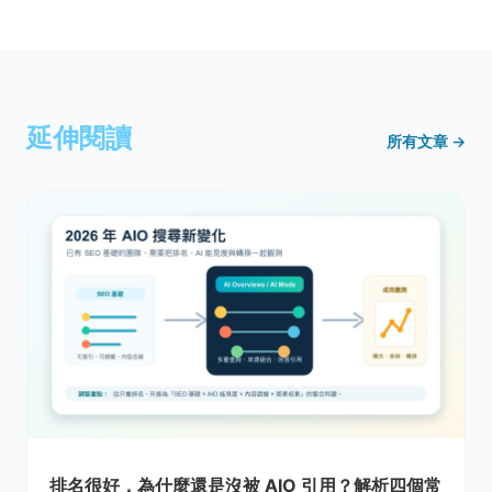
延伸閱讀
所有文章 →
排名很好，為什麼還是沒被 AIO 引用？解析四個常