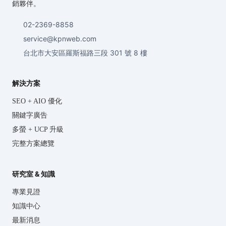
銷夥伴。
02-2369-8858
service@kpnweb.com
台北市大安區羅斯福路三段 301 號 8 樓
解決方案
SEO + AIO 優化
關鍵字廣告
多螢 + UCP 升級
完整方案總覽
研究室 & 知識
專業見證
知識中心
最新消息