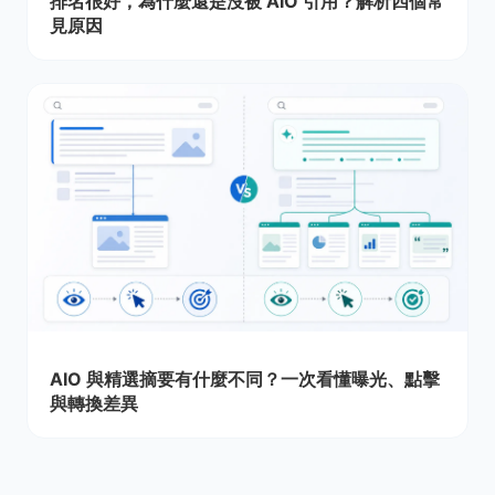
排名很好，為什麼還是沒被 AIO 引用？解析四個常
見原因
AIO 與精選摘要有什麼不同？一次看懂曝光、點擊
與轉換差異