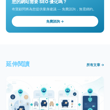
您的網站需要 SEO 優化嗎？
奇寶顧問將為您提供量身建議 — 免費諮詢，無需綁約。
免費諮詢 →
延伸閱讀
所有文章 →