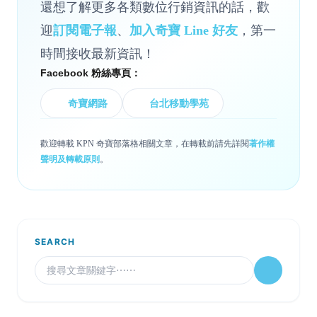
還想了解更多各類數位行銷資訊的話，歡
迎
訂閱電子報
、
加入奇寶 Line 好友
，第一
時間接收最新資訊！
Facebook 粉絲專頁：
奇寶網路
台北移動學苑
歡迎轉載 KPN 奇寶部落格相關文章，在轉載前請先詳閱
著作權
聲明及轉載原則
。
SEARCH