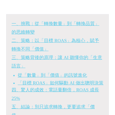
一、挑戰：從「轉換數量」到「轉換品質」
的思維轉變
二、策略：以「目標 ROAS」為核心，賦予
轉換不同「價值」
三、策略背後的原理：讓 AI 聽懂你的「生意
語言」
從「數量」到「價值」的訊號進化
「目標 ROAS」如何驅動 AI 做出聰明決策
四、驚人的成效：電話量翻倍，ROAS 成長
25%
五、結論：別只追求轉換，更要追求「價