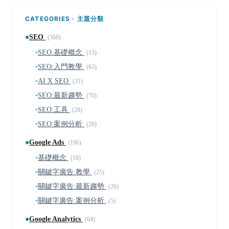
CATEGORIES · 主題分類
●
SEO
(368)
▪
SEO:基礎概念
(13)
▪
SEO:入門教學
(63)
▪
AI X SEO
(31)
▪
SEO:最新趨勢
(70)
▪
SEO:工具
(28)
▪
SEO:案例分析
(20)
●
Google Ads
(196)
▪
基礎概念
(18)
▪
關鍵字廣告:教學
(25)
▪
關鍵字廣告:最新趨勢
(26)
▪
關鍵字廣告:案例分析
(5)
●
Google Analytics
(64)