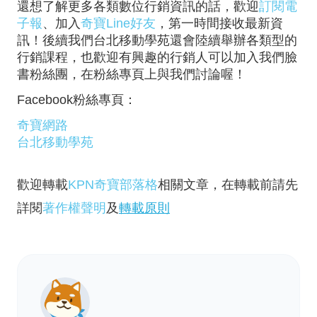
還想了解更多各類數位行銷資訊的話，歡迎
訂閱電
子報
、加入
奇寶Line好友
，第一時間接收最新資
訊！後續我們台北移動學苑還會陸續舉辦各類型的
行銷課程，也歡迎有興趣的行銷人可以加入我們臉
書粉絲團，在粉絲專頁上與我們討論喔！
Facebook粉絲專頁：
奇寶網路
台北移動學苑
歡迎轉載
KPN奇寶部落格
相關文章，在轉載前請先
詳閱
著作權聲明
及
轉載原則