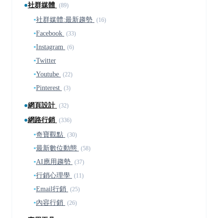
●
社群媒體
(89)
▪
社群媒體:最新趨勢
(16)
▪
Facebook
(33)
▪
Instagram
(6)
▪
Twitter
▪
Youtube
(22)
▪
Pinterest
(3)
●
網頁設計
(32)
●
網路行銷
(336)
▪
奇寶觀點
(30)
▪
最新數位動態
(58)
▪
AI應用趨勢
(37)
▪
行銷心理學
(11)
▪
Email行銷
(25)
▪
內容行銷
(26)