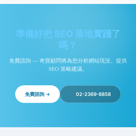
準備好把 SEO 落地實踐了
嗎？
免費諮詢 — 奇寶顧問將為您分析網站現況、提供
SEO 策略建議。
免費諮詢 →
02-2369-8858