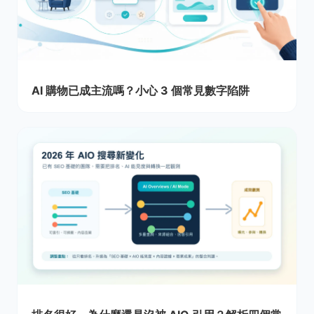
AI 購物已成主流嗎？小心 3 個常見數字陷阱