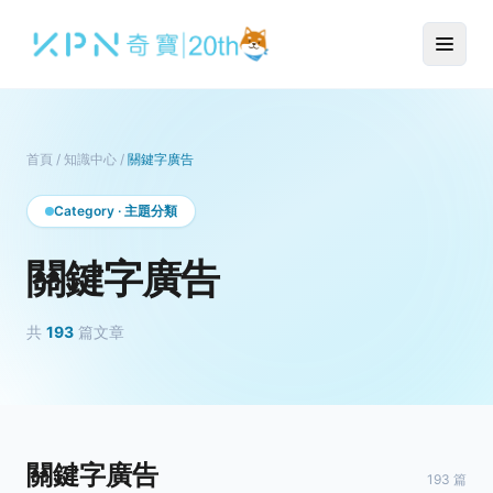
首頁
/
知識中心
/
關鍵字廣告
Category · 主題分類
關鍵字廣告
共
193
篇文章
關鍵字廣告
193 篇