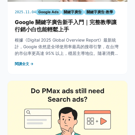
Google Ads
關鍵字廣告
關鍵字廣告:教學
2025.11.04
Google 關鍵字廣告新手入門｜完整教學讓
行銷小白也能輕鬆上手
根據《Digital 2025 Global Overview Report》最新統
計，Google 依然是全球使用率最高的搜尋引擎，在台灣
的市佔率更高達 95% 以上，穩居主導地位。隨著消費者
對資訊搜尋的依賴日益提升，「搜尋結果頁（SERP）」
閱讀全文 →
已成為品牌曝光與行銷決策的關鍵戰場。為了在這個龐大
的搜