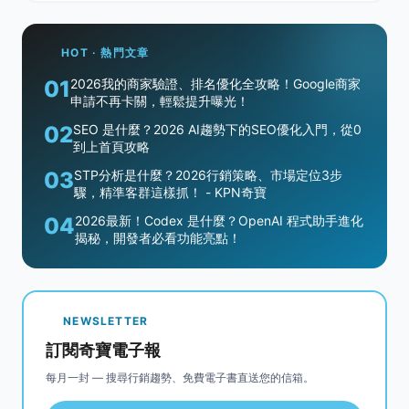
HOT · 熱門文章
01
2026我的商家驗證、排名優化全攻略！Google商家
申請不再卡關，輕鬆提升曝光！
02
SEO 是什麼？2026 AI趨勢下的SEO優化入門，從0
到上首頁攻略
03
STP分析是什麼？2026行銷策略、市場定位3步
驟，精準客群這樣抓！ - KPN奇寶
04
2026最新！Codex 是什麼？OpenAI 程式助手進化
揭秘，開發者必看功能亮點！
NEWSLETTER
訂閱奇寶電子報
每月一封 — 搜尋行銷趨勢、免費電子書直送您的信箱。