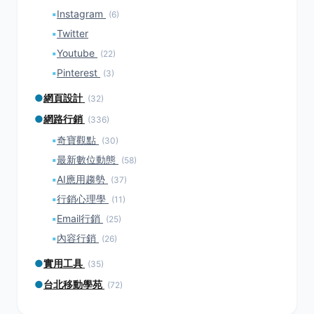
▪
Instagram
(6)
▪
Twitter
▪
Youtube
(22)
▪
Pinterest
(3)
●
網頁設計
(32)
●
網路行銷
(336)
▪
奇寶觀點
(30)
▪
最新數位動態
(58)
▪
AI應用趨勢
(37)
▪
行銷心理學
(11)
▪
Email行銷
(25)
▪
內容行銷
(26)
●
實用工具
(35)
●
台北移動學苑
(72)