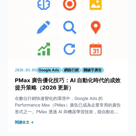
Google Ads
網路行銷
關鍵字廣告
2026.03.05
PMax 廣告優化技巧：AI 自動化時代的成效
提升策略（2026 更新）
在數位行銷快速變化的環境中，Google Ads 的
Performance Max（PMax）廣告已成為企業常用的廣告
形式之一。PMax 透過 AI 與機器學習技術，能自動在
Google 搜尋、YouTube、Gmail、多媒體&nbsp;與 探索
閱讀全文 →
等平台投放廣告。 然而，許多企業在實際投放 PM