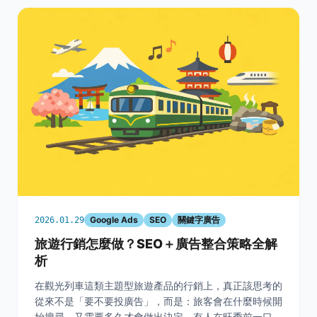
Google Ads
SEO
關鍵字廣告
2026.01.29
旅遊行銷怎麼做？SEO＋廣告整合策略全解
析
在觀光列車這類主題型旅遊產品的行銷上，真正該思考的
從來不是「要不要投廣告」，而是：旅客會在什麼時候開
始搜尋、又需要多久才會做出決定。有人在旺季前一口氣