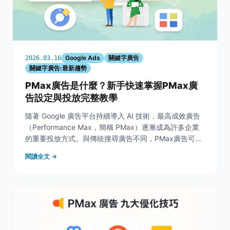
Google Ads
關鍵字廣告
2026.03.16
關鍵字廣告:最新趨勢
PMax廣告是什麼？新手快速掌握PMax廣
告設定與投放完整教學
隨著 Google 廣告平台持續導入 AI 技術，最高成效廣告
（Performance Max，簡稱 PMax）逐漸成為許多企業
的重要投放方式。與傳統搜尋廣告不同，PMax廣告可以
整合 Google 搜尋、YouTube、探索、Gmail 與多媒體聯
閱讀全文 →
播網等多個版位，透過單一廣告活動觸及不同使用情境的