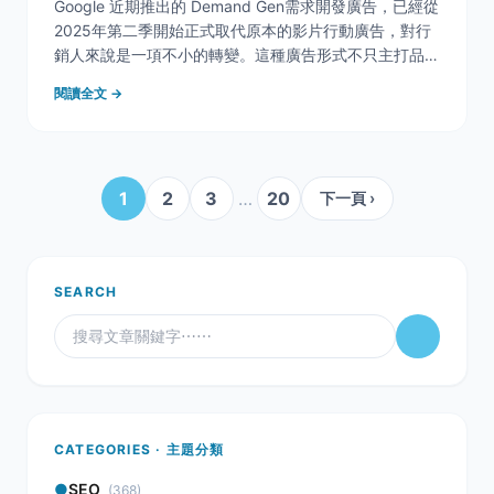
Google 近期推出的 Demand Gen需求開發廣告，已經從
2025年第二季開始正式取代原本的影片行動廣告，對行
銷人來說是一項不小的轉變。這種廣告形式不只主打品牌
曝光，還強調用 AI 精準找新客戶。這篇文章會帶你快速
閱讀全文 →
認識 Demand Gen需求開發廣告是什麼、跟 PMax 和搜
尋廣告有什麼不
1
2
3
…
20
下一頁 ›
SEARCH
CATEGORIES · 主題分類
●
SEO
(368)