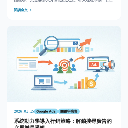
下單，也有更多人會先查資料、比較路線、收藏行程，最
閱讀全文 →
後才詢問報名。這也正是為什麼觀光列車最穩的做法，往
往不是廣告或 SEO 二選一，而是用 SEO 長期
Google Ads
關鍵字廣告
2026.01.15
系統動力學導入行銷策略：解鎖搜尋廣告的
底層增長邏輯