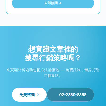
立即訂閱 →
想實踐文章裡的
搜尋行銷策略嗎？
奇寶顧問將協助您把方法論落地 — 免費諮詢，量身打造
行銷策略。
免費諮詢 →
02-2369-8858