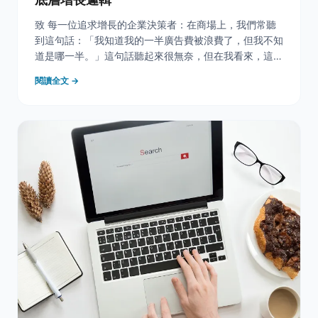
致 每一位追求增長的企業決策者：在商場上，我們常聽
到這句話：「我知道我的一半廣告費被浪費了，但我不知
道是哪一半。」這句話聽起來很無奈，但在我看來，這不
是運氣問題，而是系統問題。如果您是劉潤的讀者，您一
閱讀全文 →
定聽過這樣一個概念：「普通人改變結果，優秀的人改變
原因，頂級高手改變模型。」今天，KPN 奇寶不跟您