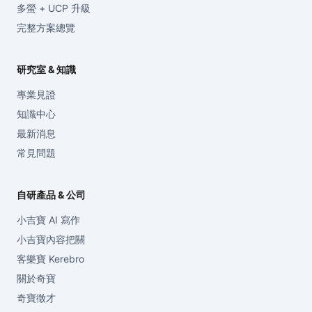
多螢 + UCP 升級
完整方案總覽
研究室 & 知識
專業見證
知識中心
最新消息
常見問題
自研產品 & 公司
小吉寶 AI 寫作
小吉寶內容把關
客樂寶 Kerebro
關於奇寶
奇寶徵才