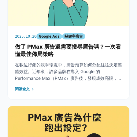
Google Ads
關鍵字廣告
2025.10.20
做了 PMax 廣告還需要搜尋廣告嗎？一次看
懂最佳佈局策略
在數位行銷的競爭環境中，廣告預算如何分配往往決定整
體效益。近年來，許多品牌在導入 Google 的
Performance Max（PMax）廣告後，發現成效亮眼，也
因此開始出現新的疑問：「既然 PMax 能同時投放於多
閱讀全文 →
個平台並自動優化，那搜尋廣告還有必要嗎？」這正是目
前許多行銷經理最常面臨的抉擇。