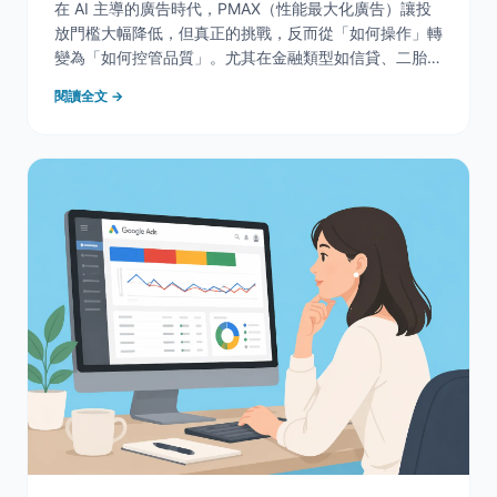
在 AI 主導的廣告時代，PMAX（性能最大化廣告）讓投
放門檻大幅降低，但真正的挑戰，反而從「如何操作」轉
變為「如何控管品質」。尤其在金融類型如信貸、二胎房
貸等高敏感領域，表面亮眼的轉換數背後，往往隱藏著大
閱讀全文 →
量無效甚至無法成交的名單。本篇文章將帶你從實務案例
出發，拆解 AI 廣告常見的「跑偏問題」，並