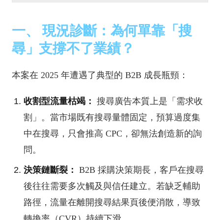
一、 現況診斷：為何單靠「搜
尋」支撐不了業績？
本案在 2025 年遭遇了典型的 B2B 成長瓶頸：
收割型流量枯竭：
搜尋廣告本質上是「需求收
割」。當市場既有搜尋量體固定，預算過度集
中在搜尋，只會推高 CPC，卻無法創造新的詢
問。
決策鏈斷裂：
B2B 採購決策期長，客戶在搜尋
後往往需要多次觸及與信任建立。若缺乏輔助
路徑，流量在離開搜尋結果頁後便消散，導致
轉換率（CVR）持續下滑。