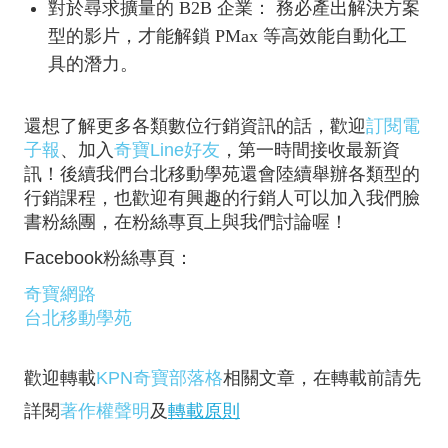
對於尋求擴量的 B2B 企業： 務必產出解決方案
型的影片，才能解鎖 PMax 等高效能自動化工
具的潛力。
還想了解更多各類數位行銷資訊的話，歡迎
訂閱電
子報
、加入
奇寶Line好友
，第一時間接收最新資
訊！後續我們台北移動學苑還會陸續舉辦各類型的
行銷課程，也歡迎有興趣的行銷人可以加入我們臉
書粉絲團，在粉絲專頁上與我們討論喔！
Facebook粉絲專頁：
奇寶網路
台北移動學苑
歡迎轉載
KPN奇寶部落格
相關文章，在轉載前請先
詳閱
著作權聲明
及
轉載原則