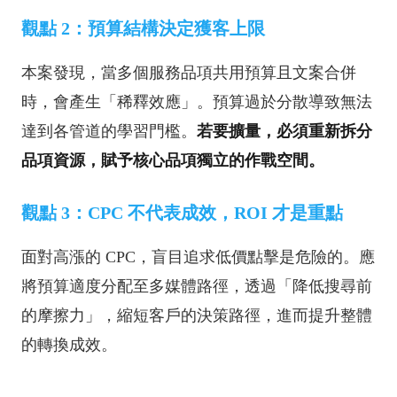
觀點 2：預算結構決定獲客上限
本案發現，當多個服務品項共用預算且文案合併
時，會產生「稀釋效應」。預算過於分散導致無法
達到各管道的學習門檻。
若要擴量，必須重新拆分
品項資源，賦予核心品項獨立的作戰空間。
觀點 3：CPC 不代表成效，ROI 才是重點
面對高漲的 CPC，盲目追求低價點擊是危險的。應
將預算適度分配至多媒體路徑，透過「降低搜尋前
的摩擦力」，縮短客戶的決策路徑，進而提升整體
的轉換成效。