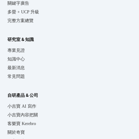
關鍵字廣告
多螢 + UCP 升級
完整方案總覽
研究室 & 知識
專業見證
知識中心
最新消息
常見問題
自研產品 & 公司
小吉寶 AI 寫作
小吉寶內容把關
客樂寶 Kerebro
關於奇寶