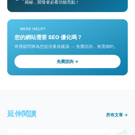
揭秘，開發者必看功能亮點！
NEED HELP?
您的網站需要 SEO 優化嗎？
奇寶顧問將為您提供量身建議 — 免費諮詢，無需綁約。
免費諮詢 →
延伸閱讀
所有文章 →