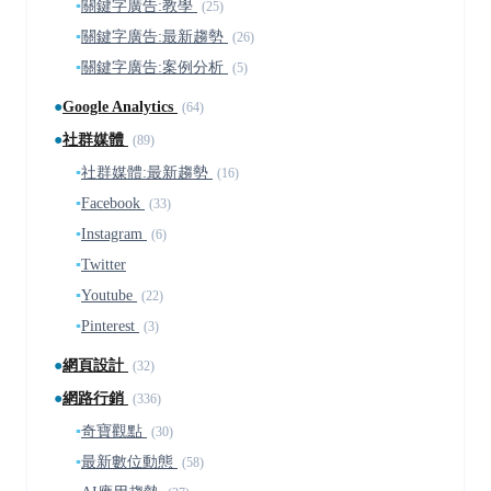
▪
關鍵字廣告:教學
(25)
▪
關鍵字廣告:最新趨勢
(26)
▪
關鍵字廣告:案例分析
(5)
●
Google Analytics
(64)
●
社群媒體
(89)
▪
社群媒體:最新趨勢
(16)
▪
Facebook
(33)
▪
Instagram
(6)
▪
Twitter
▪
Youtube
(22)
▪
Pinterest
(3)
●
網頁設計
(32)
●
網路行銷
(336)
▪
奇寶觀點
(30)
▪
最新數位動態
(58)