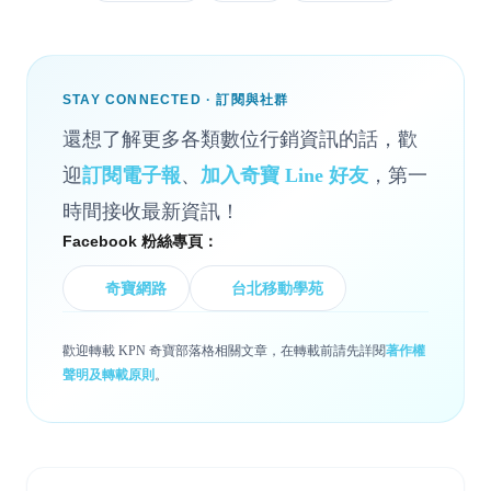
STAY CONNECTED · 訂閱與社群
還想了解更多各類數位行銷資訊的話，歡
迎
訂閱電子報
、
加入奇寶 Line 好友
，第一
時間接收最新資訊！
Facebook 粉絲專頁：
奇寶網路
台北移動學苑
歡迎轉載 KPN 奇寶部落格相關文章，在轉載前請先詳閱
著作權
聲明及轉載原則
。