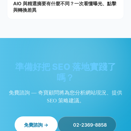
AIO 與精選摘要有什麼不同？一次看懂曝光、點擊
與轉換差異
準備好把 SEO 落地實踐了
嗎？
免費諮詢 — 奇寶顧問將為您分析網站現況、提供
SEO 策略建議。
免費諮詢 →
02-2369-8858