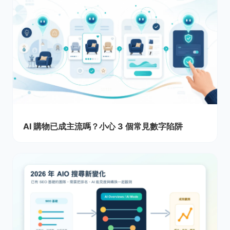
AI 購物已成主流嗎？小心 3 個常見數字陷阱