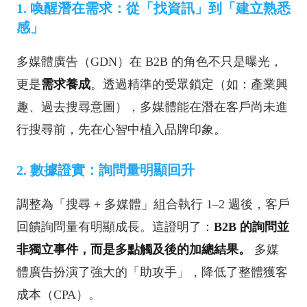
1. 喚醒潛在需求：從「找資訊」到「建立熟悉
感」
多媒體廣告（GDN）在 B2B 的角色不只是曝光，
更是
需求養成
。透過精準的受眾鎖定（如：產業興
趣、過去搜尋意圖），多媒體能在潛在客戶尚未進
行搜尋前，先在心智中植入品牌印象。
2. 數據證實：詢問量明顯回升
調整為「搜尋 + 多媒體」組合執行 1–2 週後，客戶
回饋詢問量有明顯成長。這證明了：
B2B 的詢問並
非獨立事件，而是多點觸及後的加總結果。
多媒
體廣告扮演了強大的「助攻手」，降低了整體獲客
成本（CPA）。