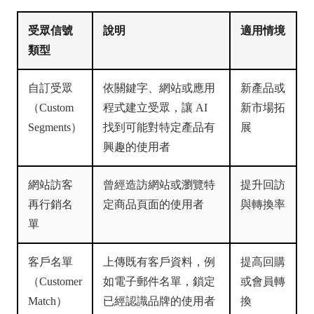
受眾信號
說明
適用情境
類型
自訂受眾
依關鍵字、網站或應用
新產品或
（Custom
程式建立受眾，讓 AI
新市場拓
Segments）
找到可能對特定產品有
展
興趣的使用者
網站訪客
曾經造訪網站或瀏覽特
提升回訪
再行銷名
定商品頁面的使用者
與轉換率
單
客戶名單
上傳既有客戶資料，例
提高回購
（Customer
如電子郵件名單，鎖定
或會員轉
Match）
已經認識品牌的使用者
換