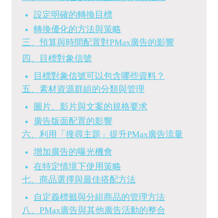
設定明確的轉換目標
轉換優化的方法與策略
三、預算與時間配置對PMax廣告的影響
四、目標對象信號
目標對象信號可以包含哪些資料？
五、素材資源群組的分類與管理
圖片、影片與文案的規格要求
廣告版面配置的影響
六、利用「搜尋主題」提升PMax廣告流量
增加廣告的曝光機會
在特定情境下使用策略
七、商品選擇與最佳搭配方法
自定義標籤與分組商品的管理方法
八、PMax廣告與其他廣告活動的整合