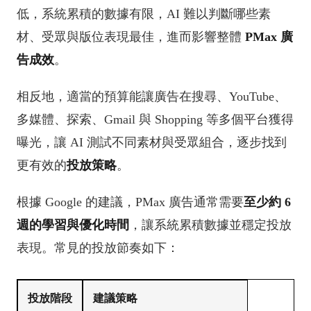
低，系統累積的數據有限，AI 難以判斷哪些素
材、受眾與版位表現最佳，進而影響整體
PMax 廣
告成效
。
相反地，適當的預算能讓廣告在搜尋、YouTube、
多媒體、探索、Gmail 與 Shopping 等多個平台獲得
曝光，讓 AI 測試不同素材與受眾組合，逐步找到
更有效的
投放策略
。
根據 Google 的建議，PMax 廣告通常需要
至少約 6
週的學習與優化時間
，讓系統累積數據並穩定投放
表現。常見的投放節奏如下：
投放階段
建議策略