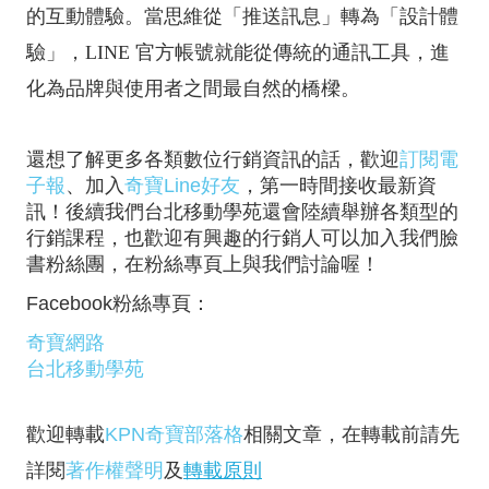
的互動體驗。當思維從「推送訊息」轉為「設計體
驗」，LINE 官方帳號就能從傳統的通訊工具，進
化為品牌與使用者之間最自然的橋樑。
還想了解更多各類數位行銷資訊的話，歡迎
訂閱電
子報
、加入
奇寶Line好友
，第一時間接收最新資
訊！後續我們台北移動學苑還會陸續舉辦各類型的
行銷課程，也歡迎有興趣的行銷人可以加入我們臉
書粉絲團，在粉絲專頁上與我們討論喔！
Facebook粉絲專頁：
奇寶網路
台北移動學苑
歡迎轉載
KPN奇寶部落格
相關文章，在轉載前請先
詳閱
著作權聲明
及
轉載原則