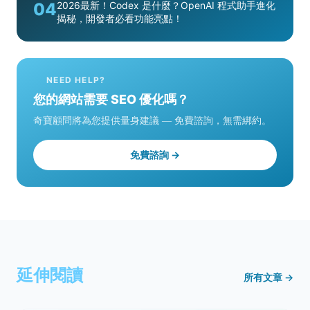
04
2026最新！Codex 是什麼？OpenAI 程式助手進化
揭秘，開發者必看功能亮點！
NEED HELP?
您的網站需要 SEO 優化嗎？
奇寶顧問將為您提供量身建議 — 免費諮詢，無需綁約。
免費諮詢 →
延伸閱讀
所有文章 →