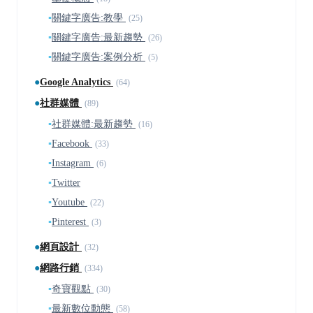
▪
關鍵字廣告:教學
(25)
▪
關鍵字廣告:最新趨勢
(26)
▪
關鍵字廣告:案例分析
(5)
●
Google Analytics
(64)
●
社群媒體
(89)
▪
社群媒體:最新趨勢
(16)
▪
Facebook
(33)
▪
Instagram
(6)
▪
Twitter
▪
Youtube
(22)
▪
Pinterest
(3)
●
網頁設計
(32)
●
網路行銷
(334)
▪
奇寶觀點
(30)
▪
最新數位動態
(58)