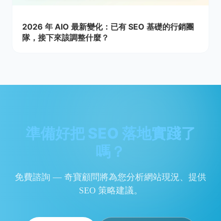
2026 年 AIO 最新變化：已有 SEO 基礎的行銷團
隊，接下來該調整什麼？
準備好把 SEO 落地實踐了
嗎？
免費諮詢 — 奇寶顧問將為您分析網站現況、提供
SEO 策略建議。