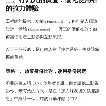
的拉力體驗
工程師能提供「功能 (Function)」，但行銷人應該
設計「體驗 (Experience)」。真正的價值在於：如
何讓使用者主動參與互動流程。
以下三個策略，是行銷人在「拉力系統」中應該掌
握的重點。
策略一、放棄身份比對，改用身份綁定
不要試圖去猜 LINE 使用者是誰，而是讓他主動告
訴你。最有效的方式，是在「加入好友後的歡迎訊
息」中設計一個明確的行動呼籲（CTA）。