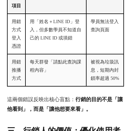
項目
用錯
用「姓名＋LINE ID」登
學員無法登入
方式
入，但多數學員不知道自
查詢頁面
登入
己的 LINE ID 或填錯
憑證
用錯
每天群發「請點此查詢課
被視為垃圾訊
推播
程內容」
息，短期內封
方式
鎖率超過 50%
這兩個錯誤反映出核心盲點：
行銷的目的不是「讓
他看到」，而是「讓他想要來看」。
三、行銷人的價值：優化使用者