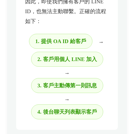
因此，即使我們擁有客戶的 LINE
ID，也無法主動聯繫。正確的流程
如下：
1. 提供 OA ID 給客戶
→
2. 客戶用個人 LINE 加入
→
3. 客戶主動傳第一則訊息
→
4. 後台聊天列表顯示客戶