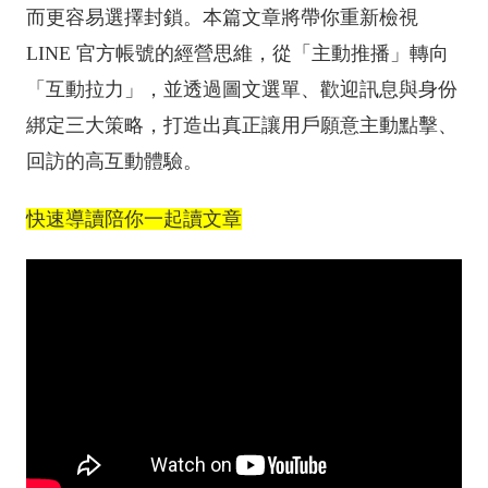
而更容易選擇封鎖。本篇文章將帶你重新檢視
LINE 官方帳號的經營思維，從「主動推播」轉向
「互動拉力」，並透過圖文選單、歡迎訊息與身份
綁定三大策略，打造出真正讓用戶願意主動點擊、
回訪的高互動體驗。
快速導讀陪你一起讀文章