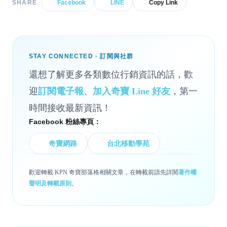
SHARE
Facebook
LINE
Copy Link
STAY CONNECTED · 訂閱與社群
還想了解更多各類數位行銷資訊的話，歡
迎
訂閱電子報
、
加入奇寶 Line 好友
，第一
時間接收最新資訊！
Facebook 粉絲專頁：
奇寶網路
台北移動學苑
歡迎轉載 KPN 奇寶部落格相關文章，在轉載前請先詳閱
著作權
聲明及轉載原則
。