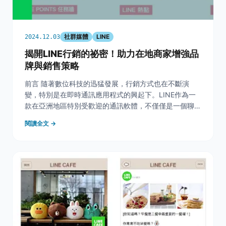
社群媒體
LINE
2024.12.03
揭開LINE行銷的祕密！助力在地商家增強品
牌與銷售策略
前言 隨著數位科技的迅猛發展，行銷方式也在不斷演
變，特別是在即時通訊應用程式的興起下。LINE作為一
款在亞洲地區特別受歡迎的通訊軟體，不僅僅是一個聊天
工具，更成為了商家與消費者之間重要的橋樑。透過
閱讀全文 →
LINE，商家可以有效地與客戶進行互動，推廣商品及服
務，並進一步提升品牌的曝光度和銷售額。 本篇文章將
深