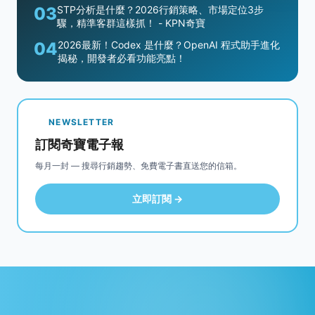
03
STP分析是什麼？2026行銷策略、市場定位3步
驟，精準客群這樣抓！ - KPN奇寶
04
2026最新！Codex 是什麼？OpenAI 程式助手進化
揭秘，開發者必看功能亮點！
NEWSLETTER
訂閱奇寶電子報
每月一封 — 搜尋行銷趨勢、免費電子書直送您的信箱。
立即訂閱 →