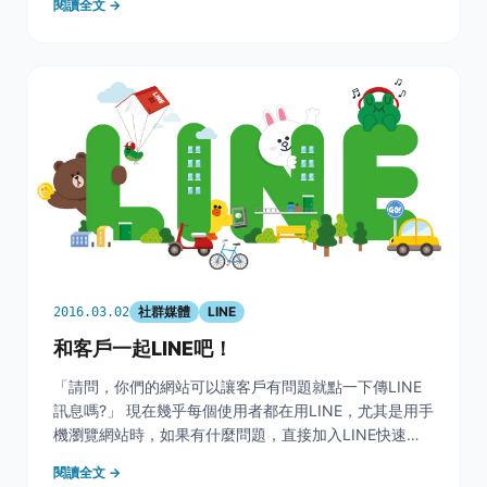
閱讀全文 →
費者，願意後續詢問的意願。 在還沒建立完好的客戶忠
誠度前，必須把握住每筆進來的流量，使用各管道促
社群媒體
LINE
2016.03.02
和客戶一起LINE吧！
「請問，你們的網站可以讓客戶有問題就點一下傳LINE
訊息嗎?」 現在幾乎每個使用者都在用LINE，尤其是用手
機瀏覽網站時，如果有什麼問題，直接加入LINE快速詢
問也不錯。今天就要來跟大家分享一下，如何在你的(手
閱讀全文 →
機)網站上設定一個 LINE Button，客戶點一下，馬上可