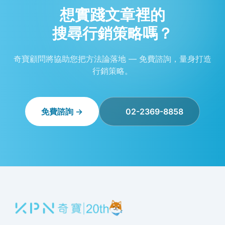
想實踐文章裡的
搜尋行銷策略嗎？
奇寶顧問將協助您把方法論落地 — 免費諮詢，量身打造
行銷策略。
免費諮詢 →
02-2369-8858