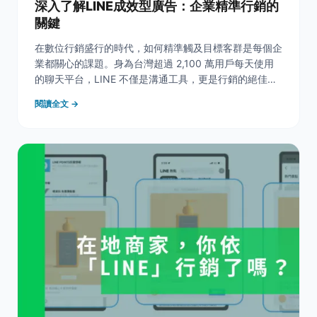
深入了解LINE成效型廣告：企業精準行銷的
關鍵
在數位行銷盛行的時代，如何精準觸及目標客群是每個企
業都關心的課題。身為台灣超過 2,100 萬用戶每天使用
的聊天平台，LINE 不僅是溝通工具，更是行銷的絕佳舞
台。為了幫助企業快速連結消費者，LINE 推出了 LINE
閱讀全文 →
成效型廣告平台（LINE Ads Platform, LAP），讓廣告輕
鬆融入用