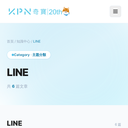
首頁
/
知識中心
/
LINE
Category · 主題分類
LINE
共
6
篇文章
LINE
6 篇