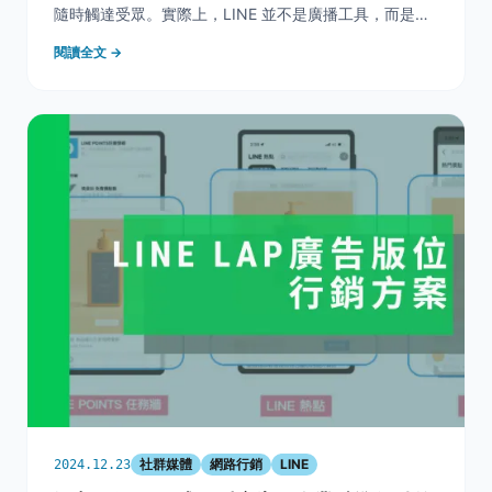
隨時觸達受眾。實際上，LINE 並不是廣播工具，而是一
個以互動為核心的平台。當訊息過多、推播頻繁，用戶不
閱讀全文 →
但不會更接近品牌，反而更容易選擇封鎖。本篇文章將帶
你重新檢視 LINE 官方帳號的經營思維
社群媒體
網路行銷
LINE
2024.12.23