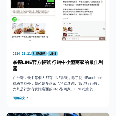
社群媒體
LINE
2024.10.21
掌握LINE官方帳號 行銷中小型商家的最佳利
器
在台灣，幾乎每個人都有LINE帳號，除了使用Facebook
粉絲專頁外，越來越多商家也開始透過LINE進行行銷，
尤其是針對有實體店面的中小型商家。LINE推出的
「LINE官方帳號」（以前稱為LINE@）是一項專為商家
閱讀全文 →
設計的服務，可以幫助商家精準接觸現有顧客與潛在客
戶，提升行銷效果。 一、LINE官方