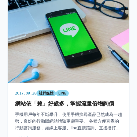
社群媒體
LINE
2017.09.28
網站依「賴」好處多，掌握流量倍增詢價
手機用戶每年不斷攀升，使用手機搜尋產品已然成為一趨
勢，良好的行動版網站體驗更顯重要。 各種方便直覺的
行動諮詢服務，如線上客服、line直接諮詢、直接撥打電
話之按鈕、ＦＢ私訊客服等， 都將能提高到訪網站之消