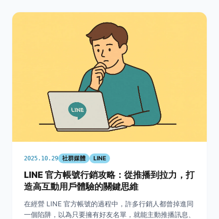
社群媒體
LINE
2025.10.29
LINE 官方帳號行銷攻略：從推播到拉力，打
造高互動用戶體驗的關鍵思維
在經營 LINE 官方帳號的過程中，許多行銷人都曾掉進同
一個陷阱，以為只要擁有好友名單，就能主動推播訊息、