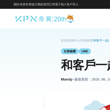
關於奇寶
奇寶徵才
聯絡我們
訂閱電子報
客戶登入
首頁
/
知識中心
/
社群媒體
/
和客戶一起L
社群媒體
LINE
和客戶一起
Mandy
•
最後更新：
2026.06.1