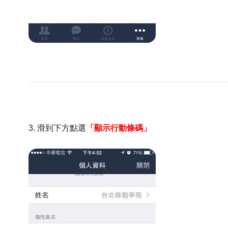
3. 滑到下方點選
「顯示行動條碼」