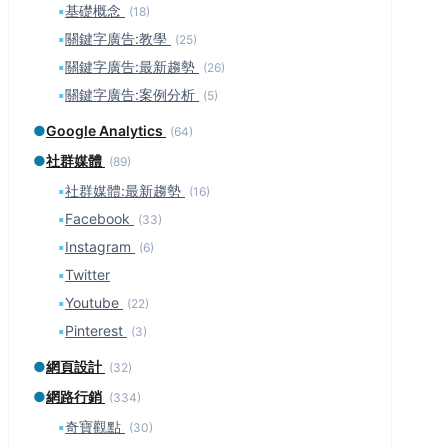
▪
基礎概念
(18)
▪
關鍵字廣告:教學
(25)
▪
關鍵字廣告:最新趨勢
(26)
▪
關鍵字廣告:案例分析
(5)
●
Google Analytics
(64)
●
社群媒體
(89)
▪
社群媒體:最新趨勢
(16)
▪
Facebook
(33)
▪
Instagram
(6)
▪
Twitter
▪
Youtube
(22)
▪
Pinterest
(3)
●
網頁設計
(32)
●
網路行銷
(334)
▪
奇寶觀點
(30)