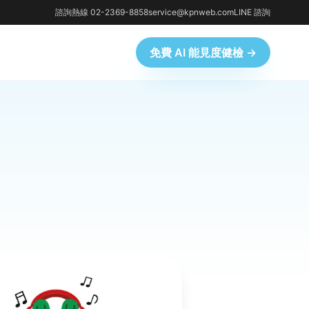
諮詢熱線 02-2369-8858
service@kpnweb.com
LINE 諮詢
免費 AI 能見度健檢 →