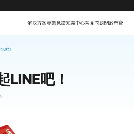
解決方案
專業見證
知識中心
常見問題
關於奇寶
INE吧！
LINE吧！
0