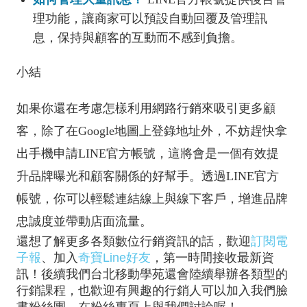
理功能，讓商家可以預設自動回覆及管理訊
息，保持與顧客的互動而不感到負擔。
小結
如果你還在考慮怎樣利用網路行銷來吸引更多顧
客，除了在Google地圖上登錄地址外，不妨趕快拿
出手機申請LINE官方帳號，這將會是一個有效提
升品牌曝光和顧客關係的好幫手。透過LINE官方
帳號，你可以輕鬆連結線上與線下客戶，增進品牌
忠誠度並帶動店面流量。
還想了解更多各類數位行銷資訊的話，歡迎
訂閱電
子報
、加入
奇寶Line好友
，第一時間接收最新資
訊！後續我們台北移動學苑還會陸續舉辦各類型的
行銷課程，也歡迎有興趣的行銷人可以加入我們臉
書粉絲團，在粉絲專頁上與我們討論喔！