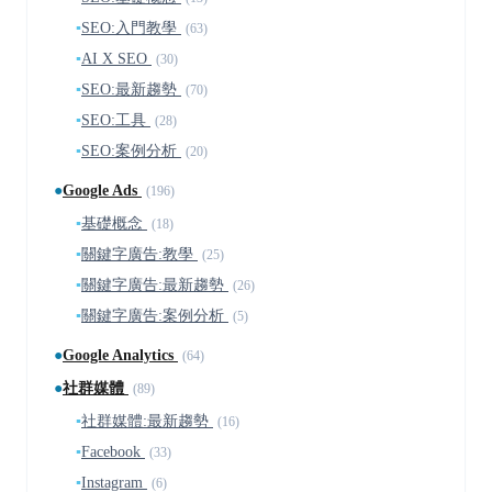
▪
SEO:入門教學
(63)
▪
AI X SEO
(30)
▪
SEO:最新趨勢
(70)
▪
SEO:工具
(28)
▪
SEO:案例分析
(20)
●
Google Ads
(196)
▪
基礎概念
(18)
▪
關鍵字廣告:教學
(25)
▪
關鍵字廣告:最新趨勢
(26)
▪
關鍵字廣告:案例分析
(5)
●
Google Analytics
(64)
●
社群媒體
(89)
▪
社群媒體:最新趨勢
(16)
▪
Facebook
(33)
▪
Instagram
(6)