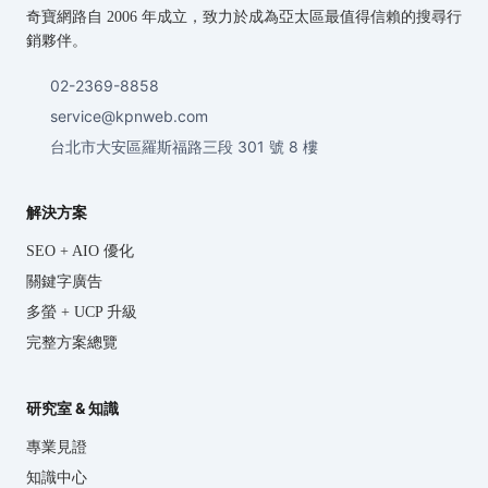
奇寶網路自 2006 年成立，致力於成為亞太區最值得信賴的搜尋行
銷夥伴。
02-2369-8858
service@kpnweb.com
台北市大安區羅斯福路三段 301 號 8 樓
解決方案
SEO + AIO 優化
關鍵字廣告
多螢 + UCP 升級
完整方案總覽
研究室 & 知識
專業見證
知識中心