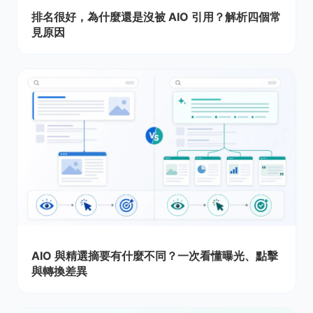
排名很好，為什麼還是沒被 AIO 引用？解析四個常
見原因
AIO 與精選摘要有什麼不同？一次看懂曝光、點擊
與轉換差異