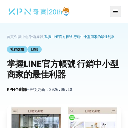
首頁
/
知識中心
/
社群媒體
/
掌握LINE官方帳號 行銷中小型商家的最佳利器
社群媒體
LINE
掌握LINE官方帳號 行銷中小型
商家的最佳利器
KPN企劃部
•
最後更新：
2026.06.10