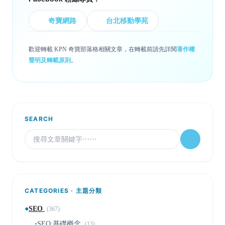
奇寶網路
台北移動學苑
歡迎轉載 KPN 奇寶部落格相關文章，在轉載前請先詳閱
著作權
聲明及轉載原則
。
SEARCH
CATEGORIES · 主題分類
●
SEO
(367)
▪
SEO:基礎概念
(13)