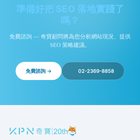
準備好把 SEO 落地實踐了
嗎？
免費諮詢 — 奇寶顧問將為您分析網站現況、提供
SEO 策略建議。
免費諮詢 →
02-2369-8858