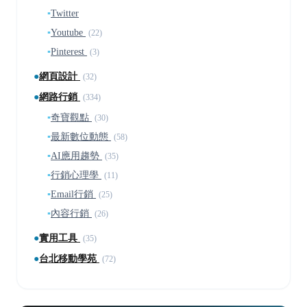
▪
Twitter
▪
Youtube
(22)
▪
Pinterest
(3)
●
網頁設計
(32)
●
網路行銷
(334)
▪
奇寶觀點
(30)
▪
最新數位動態
(58)
▪
AI應用趨勢
(35)
▪
行銷心理學
(11)
▪
Email行銷
(25)
▪
內容行銷
(26)
●
實用工具
(35)
●
台北移動學苑
(72)