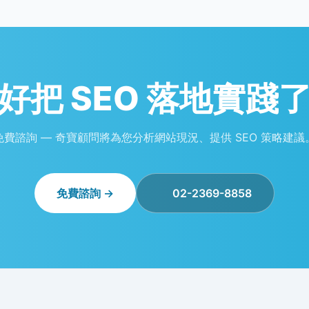
好把 SEO 落地實踐
免費諮詢 — 奇寶顧問將為您分析網站現況、提供 SEO 策略建議
免費諮詢 →
02-2369-8858