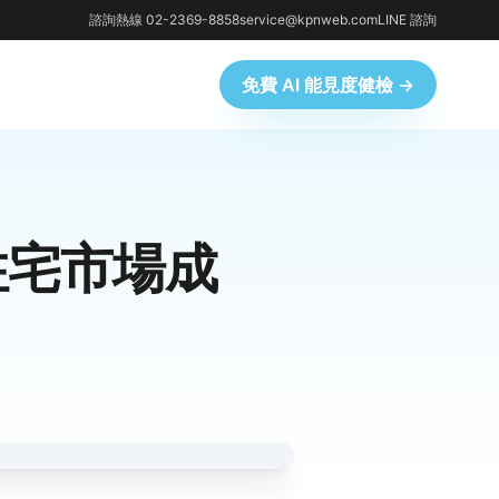
諮詢熱線 02-2369-8858
service@kpnweb.com
LINE 諮詢
免費 AI 能見度健檢 →
住宅市場成