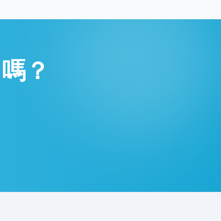
了嗎？
。