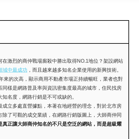
在激烈的商仲戰場廝殺中勝出取得NO.1地位？架設網站
領域中最成功
，而且越來越多知名企業使用的新興技術。
五年來的次高，顯示商用不動產市場正持續暢旺，業者也對
區同樣是網路普及率與資訊密集度最高的城市，住民找房
大知名度，網路行銷是不可或缺的。
段成立多處直營據點，本著在地經營的理念，對於北市房
方除了可觀的成交業績，在網路行銷版圖上，大師商仲同
是真正讓大師商仲知名的不只是空泛的網站，而是超級耀