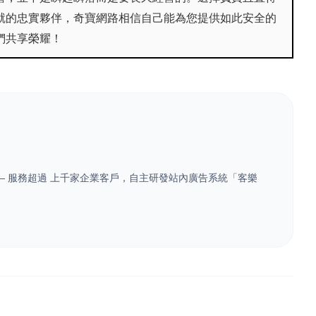
就的忠實夥伴，奇寶網路相信自己能為您提供如此安全的
們共享榮耀！
業 — 服務超過 上千家企業客戶，自主研發站內廣告系統「客樂