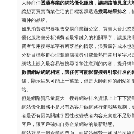
大師商仲
透過專業的網站優化服務，讓網路能見度大
讓想要買賣商業住宅的目標客群透過
搜尋結果排名
，
商仲的品牌。
如果消費者想要租售交易商業辦公室、買賣大台北悠
優化服務會分析消費者最常鍵入的相關單字，讓服務
費者常用搜尋單字有所落差的情形，浪費廣告成本也
分析目標客群心理並過濾搜尋引擎最熱門常用單字只
網站上嵌入最容易被搜尋引擎注意到的內容，提升網
數個網站網網相連，讓任何可能影響搜尋引擎排名的
條，顯示結果可能上千萬筆，但是大師商仲的網站卻能
站。
但是網路資訊量龐大，搜尋網站排名資訊上上下下變
網站優化服務不是只有為客戶做網路行銷戰略規劃，
者是否有因為關鍵字習性改變或者內容充實度不足影
客戶，讓客戶確知自身企業網站的最新動態。
網站就是一個企業的門面，而網站經營一如同公司經