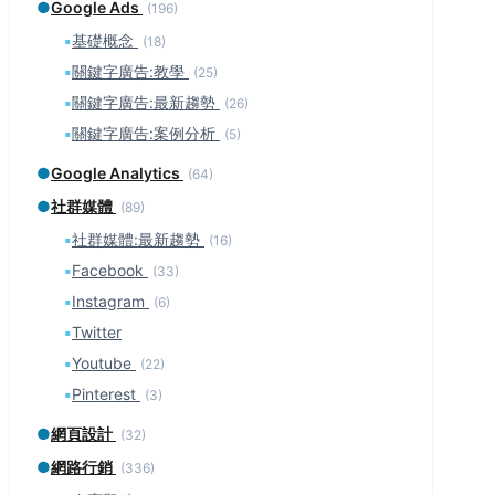
●
Google Ads
(196)
▪
基礎概念
(18)
▪
關鍵字廣告:教學
(25)
▪
關鍵字廣告:最新趨勢
(26)
▪
關鍵字廣告:案例分析
(5)
●
Google Analytics
(64)
●
社群媒體
(89)
▪
社群媒體:最新趨勢
(16)
▪
Facebook
(33)
▪
Instagram
(6)
▪
Twitter
▪
Youtube
(22)
▪
Pinterest
(3)
●
網頁設計
(32)
●
網路行銷
(336)