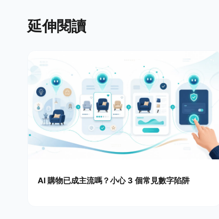
延伸閱讀
AI 購物已成主流嗎？小心 3 個常見數字陷阱