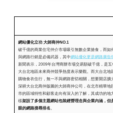
網站優化立功 大師商仲NO.1
破千億的商業住宅仲介市場吸引無數企業搶食，而如何
與網路行銷是必備武器，其中
網站優化更是網路廣告
新聞表示，2009年台灣商辦市場交易額破千億，是
大台北地區未來商仲競爭熱度表示樂觀。而大台北地
購物食衣住行，無一不與網路密切相關，想要開店擴
深耕大台北商仲版圖的大師商仲公司，在北市精華地
市的區域特性和顧客走向有深入的了解，其成功的地
樣
架設了多個主題網站包裝經營理念與企業內涵，但
眼的網路搜尋排名
。