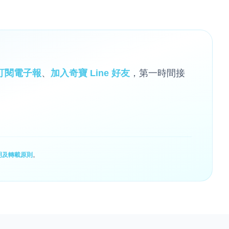
訂閱電子報
、
加入奇寶 Line 好友
，第一時間接
明及轉載原則
。