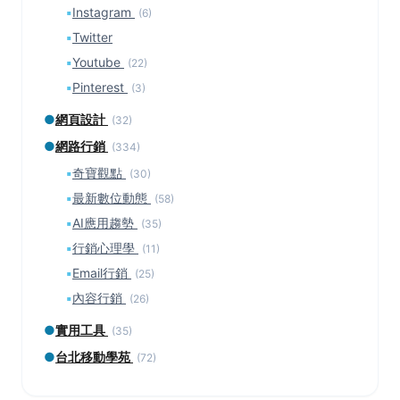
▪
Instagram
(6)
▪
Twitter
▪
Youtube
(22)
▪
Pinterest
(3)
●
網頁設計
(32)
●
網路行銷
(334)
▪
奇寶觀點
(30)
▪
最新數位動態
(58)
▪
AI應用趨勢
(35)
▪
行銷心理學
(11)
▪
Email行銷
(25)
▪
內容行銷
(26)
●
實用工具
(35)
●
台北移動學苑
(72)