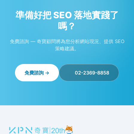
準備好把 SEO 落地實踐了
嗎？
免費諮詢 — 奇寶顧問將為您分析網站現況、提供 SEO
策略建議。
免費諮詢 →
02-2369-8858