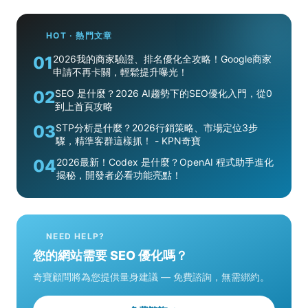
HOT · 熱門文章
01
2026我的商家驗證、排名優化全攻略！Google商家
申請不再卡關，輕鬆提升曝光！
02
SEO 是什麼？2026 AI趨勢下的SEO優化入門，從0
到上首頁攻略
03
STP分析是什麼？2026行銷策略、市場定位3步
驟，精準客群這樣抓！ - KPN奇寶
04
2026最新！Codex 是什麼？OpenAI 程式助手進化
揭秘，開發者必看功能亮點！
NEED HELP?
您的網站需要 SEO 優化嗎？
奇寶顧問將為您提供量身建議 — 免費諮詢，無需綁約。