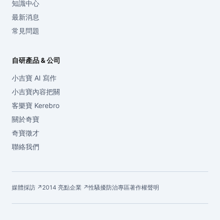
知識中心
最新消息
常見問題
自研產品 & 公司
小吉寶 AI 寫作
小吉寶內容把關
客樂寶 Kerebro
關於奇寶
奇寶徵才
聯絡我們
媒體採訪 ↗
2014 亮點企業 ↗
性騷擾防治專區
著作權聲明