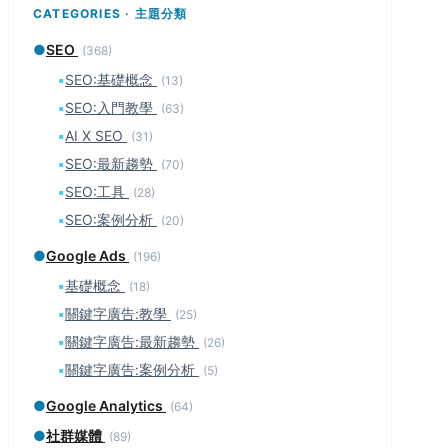
CATEGORIES · 主題分類
●
SEO
(368)
▪
SEO:基礎概念
(13)
▪
SEO:入門教學
(63)
▪
AI X SEO
(31)
▪
SEO:最新趨勢
(70)
▪
SEO:工具
(28)
▪
SEO:案例分析
(20)
●
Google Ads
(196)
▪
基礎概念
(18)
▪
關鍵字廣告:教學
(25)
▪
關鍵字廣告:最新趨勢
(26)
▪
關鍵字廣告:案例分析
(5)
●
Google Analytics
(64)
●
社群媒體
(89)