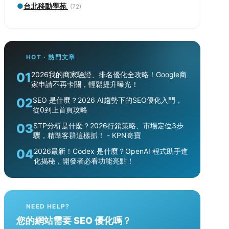
●
台北移動學苑
(72)
HOT · 熱門文章
01
2026我的商家驗證、排名優化全攻略！Google商
家申請不再卡關，輕鬆提升曝光！
02
SEO 是什麼？2026 AI趨勢下的SEO優化入門，
從0到上首頁攻略
03
STP分析是什麼？2026行銷策略、市場定位3步
驟，精準客群這樣抓！ - KPN奇寶
04
2026最新！Codex 是什麼？OpenAI 程式助手進
化揭秘，開發者必看功能亮點！
NEED HELP?
您的網站需要 SEO 優化嗎？