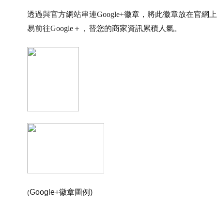
透過與官方網站串連Google+徽章，將此徽章放在官網
易前往Google＋，替您的商家資訊累積人氣。
Google+徽章圖例)
(