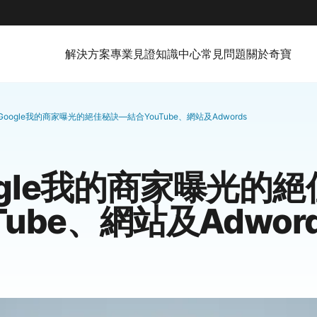
解決方案
專業見證
知識中心
常見問題
關於奇寶
Google我的商家曝光的絕佳秘訣—結合YouTube、網站及Adwords
ogle我的商家曝光的
Tube、網站及Adwor