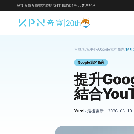
關於奇寶
奇寶徵才
聯絡我們
訂閱電子報
客戶登入
首頁
/
知識中心
/
Google我的商家
/
提升
Google我的商家
提升Go
結合You
Yumi
•
最後更新：
2026.06.10