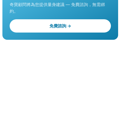
奇寶顧問將為您提供量身建議 — 免費諮詢，無需綁
約。
免費諮詢 →