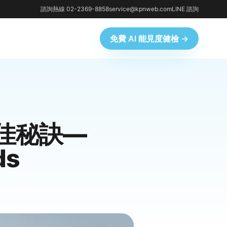
諮詢熱線 02-2369-8858
service@kpnweb.com
LINE 諮詢
免費 AI 能見度健檢 →
絕佳秘訣—
ds