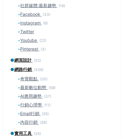
▪
社群媒體:最新趨勢
(16)
▪
Facebook
(33)
▪
Instagram
(6)
▪
Twitter
▪
Youtube
(22)
▪
Pinterest
(3)
●
網頁設計
(32)
●
網路行銷
(336)
▪
奇寶觀點
(30)
▪
最新數位動態
(58)
▪
AI應用趨勢
(37)
▪
行銷心理學
(11)
▪
Email行銷
(25)
▪
內容行銷
(26)
●
實用工具
(35)