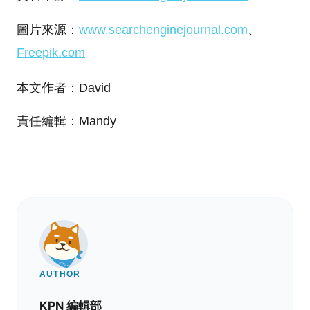
圖片來源：
www.searchenginejournal.com​
、
Freepik.com
本文作者：David
責任編輯：Mandy
AUTHOR
KPN 編輯部