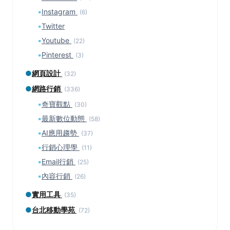
▪
Instagram
(6)
▪
Twitter
▪
Youtube
(22)
▪
Pinterest
(3)
●
網頁設計
(32)
●
網路行銷
(336)
▪
奇寶觀點
(30)
▪
最新數位動態
(58)
▪
AI應用趨勢
(37)
▪
行銷心理學
(11)
▪
Email行銷
(25)
▪
內容行銷
(26)
●
實用工具
(35)
●
台北移動學苑
(72)