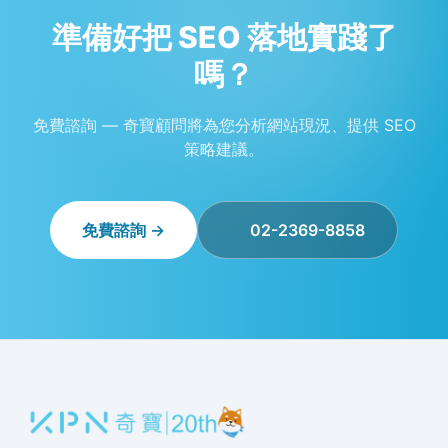
準備好把 SEO 落地實踐了
嗎？
免費諮詢 — 奇寶顧問將為您分析網站現況、提供 SEO
策略建議。
免費諮詢 →
02-2369-8858