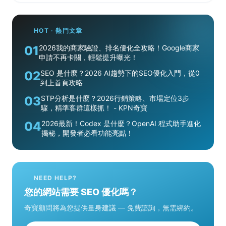
HOT · 熱門文章
01
2026我的商家驗證、排名優化全攻略！Google商家
申請不再卡關，輕鬆提升曝光！
02
SEO 是什麼？2026 AI趨勢下的SEO優化入門，從0
到上首頁攻略
03
STP分析是什麼？2026行銷策略、市場定位3步
驟，精準客群這樣抓！ - KPN奇寶
04
2026最新！Codex 是什麼？OpenAI 程式助手進化
揭秘，開發者必看功能亮點！
NEED HELP?
您的網站需要 SEO 優化嗎？
奇寶顧問將為您提供量身建議 — 免費諮詢，無需綁約。