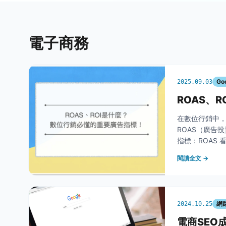
電子商務
Go
2025.09.03
ROAS、
在數位行銷中
ROAS（廣告
指標：ROAS
潤。隨著消費
閱讀全文 →
更全面的視角
網
2024.10.25
電商SEO