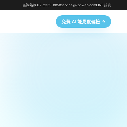
諮詢熱線 02-2369-8858
service@kpnweb.com
LINE 諮詢
免費 AI 能見度健檢 →