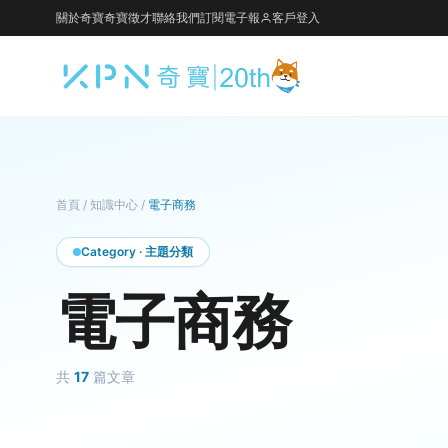
關於奇寶
奇寶徵才
聯絡我們
訂閱電子報
客戶登入
首頁
/
知識中心
/
電子商務
Category · 主題分類
電子商務
共
17
篇文章