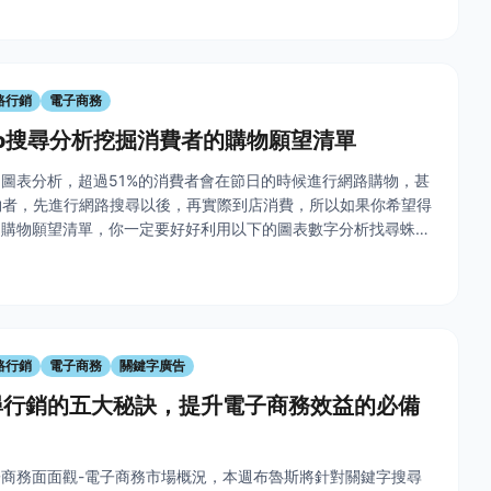
路行銷
電子商務
oo搜尋分析挖掘消費者的購物願望清單
圖表分析，超過51%的消費者會在節日的時候進行網路購物，甚
物者，先進行網路搜尋以後，再實際到店消費，所以如果你希望得
的購物願望清單，你一定要好好利用以下的圖表數字分析找尋蛛絲
sp; 特別注意：請確保你的網站已經有手機版，或專為手機介面優
路行銷
電子商務
關鍵字廣告
尋行銷的五大秘訣，提升電子商務效益的必備
商務面面觀-電子商務市場概況，本週布魯斯將針對關鍵字搜尋