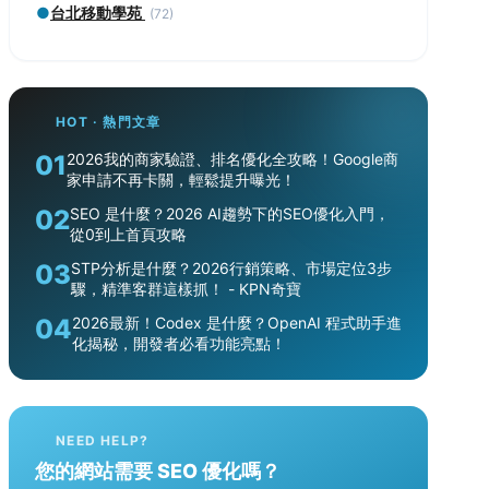
●
台北移動學苑
(72)
HOT · 熱門文章
01
2026我的商家驗證、排名優化全攻略！Google商
家申請不再卡關，輕鬆提升曝光！
02
SEO 是什麼？2026 AI趨勢下的SEO優化入門，
從0到上首頁攻略
03
STP分析是什麼？2026行銷策略、市場定位3步
驟，精準客群這樣抓！ - KPN奇寶
04
2026最新！Codex 是什麼？OpenAI 程式助手進
化揭秘，開發者必看功能亮點！
NEED HELP?
您的網站需要 SEO 優化嗎？