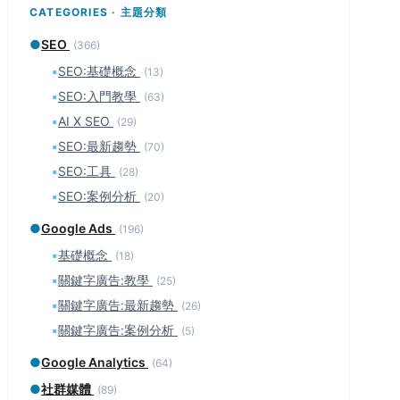
CATEGORIES · 主題分類
●
SEO
(366)
▪
SEO:基礎概念
(13)
▪
SEO:入門教學
(63)
▪
AI X SEO
(29)
▪
SEO:最新趨勢
(70)
▪
SEO:工具
(28)
▪
SEO:案例分析
(20)
●
Google Ads
(196)
▪
基礎概念
(18)
▪
關鍵字廣告:教學
(25)
▪
關鍵字廣告:最新趨勢
(26)
▪
關鍵字廣告:案例分析
(5)
●
Google Analytics
(64)
●
社群媒體
(89)