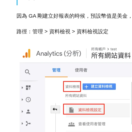
因為 GA 剛建立好報表的時候，預設幣值是美
路徑：管理 > 資料檢視 > 資料檢視設定