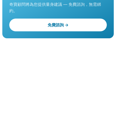
奇寶顧問將為您提供量身建議 — 免費諮詢，無需綁
約。
免費諮詢 →