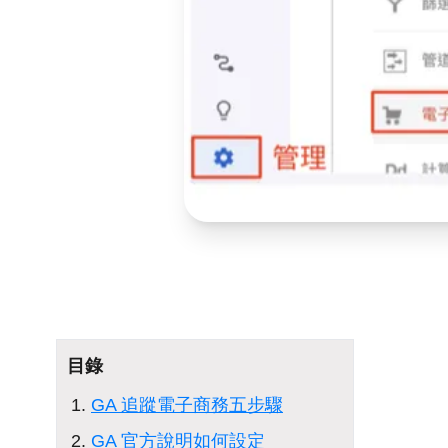
目錄
GA 追蹤電子商務五步驟
GA 官方說明如何設定