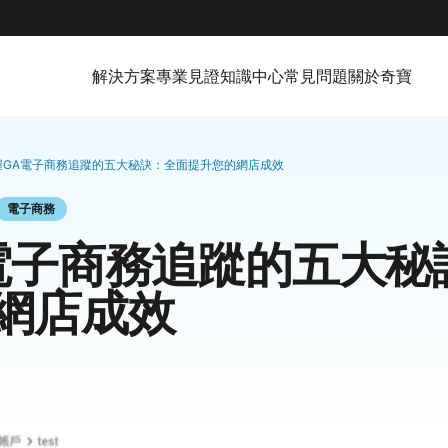
解決方案
專業見證
知識中心
常見問題
關於奇寶
握GA電子商務追蹤的五大秘訣：全面提升您的網店成效
電子商務
電子商務追蹤的五大秘
網店成效