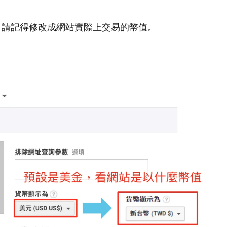
金，請記得修改成網站實際上交易的幣值。