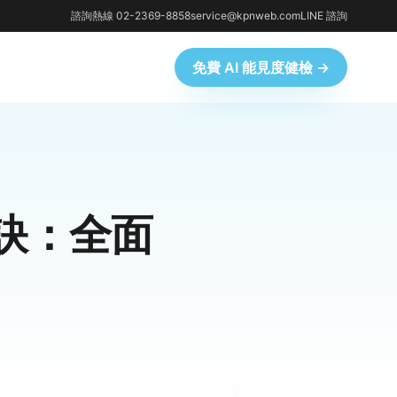
諮詢熱線 02-2369-8858
service@kpnweb.com
LINE 諮詢
免費 AI 能見度健檢 →
訣：全面