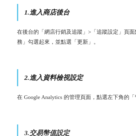
1.進入商店後台
在後台的「網店行銷及追蹤」>「追蹤設定」頁面點選「G
務」勾選起來，並點選「更新」。
2.進入資料檢視設定
在 Google Analytics 的管理頁面，點選
3.交易幣值設定