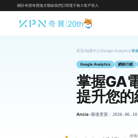
關於奇寶
奇寶徵才
聯絡我們
訂閱電子報
客戶登入
首頁
/
知識中心
/
Google Analytics
/
掌
Google Analytics
網路行銷
掌握GA
提升您的
Ancia
•
最後更新：
2026.06.10