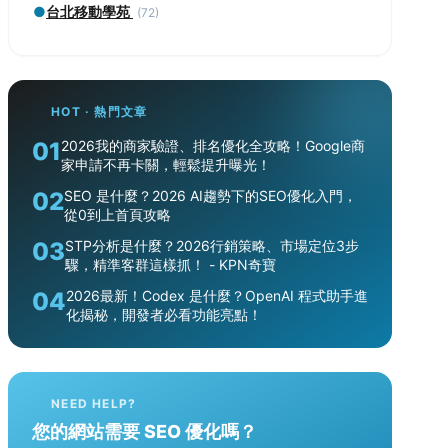
●
台北移動學苑
(72)
HOT · 熱門文章
01
2026我的商家驗證、排名優化全攻略！Google商
家申請不再卡關，輕鬆提升曝光！
02
SEO 是什麼？2026 AI趨勢下的SEO優化入門，
從0到上首頁攻略
03
STP分析是什麼？2026行銷策略、市場定位3步
驟，精準客群這樣抓！ - KPN奇寶
04
2026最新！Codex 是什麼？OpenAI 程式助手進
化揭秘，開發者必看功能亮點！
NEED HELP?
您的網站需要 SEO 優化嗎？