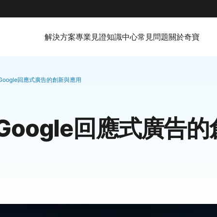
解決方案
專業見證
知識中心
常見問題
關於奇寶
Google回應式廣告的創新與應用
Google回應式廣告