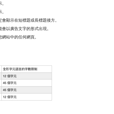
示。
示。
定會顯示在短標題或長標題後方。
能會以廣告文字的形式出現。
您網站中的任何網頁。