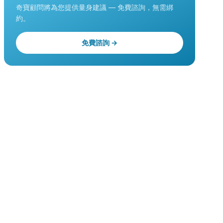
奇寶顧問將為您提供量身建議 — 免費諮詢，無需綁
約。
免費諮詢 →