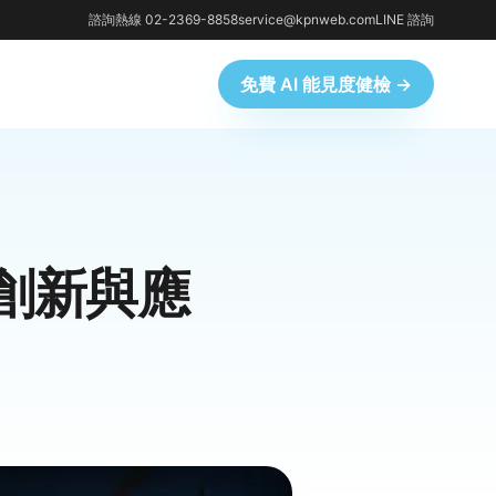
諮詢熱線 02-2369-8858
service@kpnweb.com
LINE 諮詢
免費 AI 能見度健檢 →
的創新與應