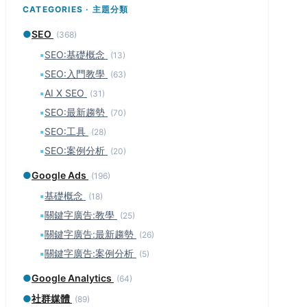
CATEGORIES · 主題分類
●
SEO
(368)
▪
SEO:基礎概念
(13)
▪
SEO:入門教學
(63)
▪
AI X SEO
(31)
▪
SEO:最新趨勢
(70)
▪
SEO:工具
(28)
▪
SEO:案例分析
(20)
●
Google Ads
(196)
▪
基礎概念
(18)
▪
關鍵字廣告:教學
(25)
▪
關鍵字廣告:最新趨勢
(26)
▪
關鍵字廣告:案例分析
(5)
●
Google Analytics
(64)
●
社群媒體
(89)