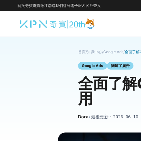
關於奇寶
奇寶徵才
聯絡我們
訂閱電子報
客戶登入
首頁
/
知識中心
/
Google Ads
/
全面了解
Google Ads
關鍵字廣告
全面了解
用
Dora
•
最後更新：
2026.06.10