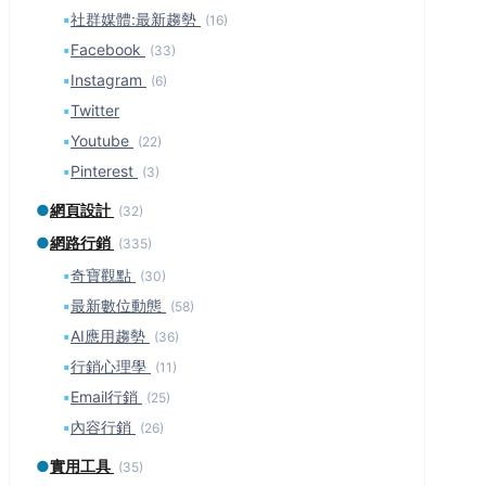
▪
社群媒體:最新趨勢
(16)
▪
Facebook
(33)
▪
Instagram
(6)
▪
Twitter
▪
Youtube
(22)
▪
Pinterest
(3)
●
網頁設計
(32)
●
網路行銷
(335)
▪
奇寶觀點
(30)
▪
最新數位動態
(58)
▪
AI應用趨勢
(36)
▪
行銷心理學
(11)
▪
Email行銷
(25)
▪
內容行銷
(26)
●
實用工具
(35)