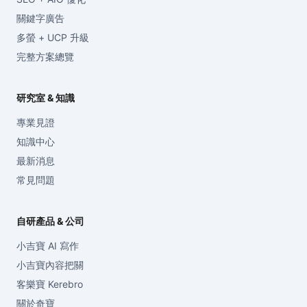
關鍵字廣告
多螢 + UCP 升級
完整方案總覽
研究室 & 知識
專業見證
知識中心
最新消息
常見問題
自研產品 & 公司
小吉寶 AI 寫作
小吉寶內容把關
客樂寶 Kerebro
關於奇寶