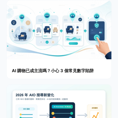
AI 購物已成主流嗎？小心 3 個常見數字陷阱