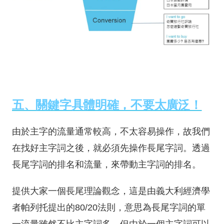
五、關鍵字具體明確，不要太廣泛！
由於主字的流量通常較高，不太容易操作，故我們
在找好主字詞之後，就必須先操作長尾字詞。透過
長尾字詞的排名和流量，來帶動主字詞的排名。
提供大家一個長尾理論觀念，這是由義大利經濟學
者帕列托提出的80/20法則，意思為長尾字詞的單