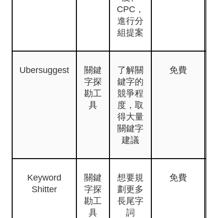
CPC，
進行分
組提案
Ubersuggest
關鍵
了解關
免費
字探
鍵字的
勘工
競爭程
具
度，取
得大量
關鍵字
建議
Keyword
關鍵
想要規
免費
Shitter
字探
劃更多
勘工
長尾字
具
詞