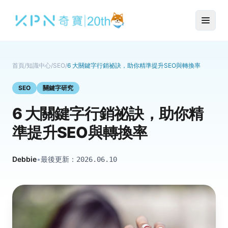
首頁
/
知識中心
/
SEO
/
6 大關鍵字行銷祕訣，助你精準提升SEO與轉換率
SEO
關鍵字研究
6 大關鍵字行銷祕訣，助你精
準提升SEO與轉換率
Debbie
•
最後更新：
2026.06.10