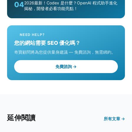
04
2026最新！Codex 是什麼？OpenAI 程式助手進化
揭秘，開發者必看功能亮點！
NEED HELP?
您的網站需要 SEO 優化嗎？
奇寶顧問將為您提供量身建議 — 免費諮詢，無需綁約。
免費諮詢 →
延伸閱讀
所有文章 →