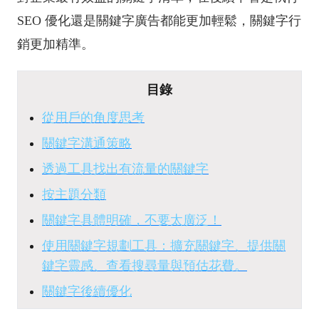
SEO 優化還是關鍵字廣告都能更加輕鬆，關鍵字行
銷更加精準。
目錄
從用戶的角度思考
關鍵字溝通策略
透過工具找出有流量的關鍵字
按主題分類
關鍵字具體明確，不要太廣泛！
使用關鍵字規劃工具：擴充關鍵字、提供關
鍵字靈感、查看搜尋量與預估花費。
關鍵字後續優化