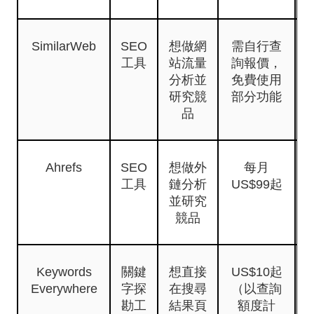
SimilarWeb
SEO
想做網
需自行查
工具
站流量
詢報價，
分析並
免費使用
研究競
部分功能
品
Ahrefs
SEO
想做外
每月
工具
鏈分析
US$99起
並研究
競品
Keywords
關鍵
想直接
US$10起
Everywhere
字探
在搜尋
（以查詢
勘工
結果頁
額度計