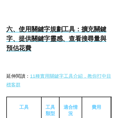
六、使用關鍵字規劃工具：擴充關鍵
字、提供關鍵字靈感、查看搜尋量與
預估花費
延伸閱讀：
11種實用關鍵字工具介紹，教你打中目
標客群
工具
工具
適合情
費用
類型
況