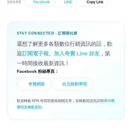
SHARE
Facebook
LINE
Copy Link
STAY CONNECTED · 訂閱與社群
還想了解更多各類數位行銷資訊的話，歡
迎
訂閱電子報
、
加入奇寶 Line 好友
，第
一時間接收最新資訊！
Facebook 粉絲專頁：
奇寶網路
台北移動學苑
歡迎轉載 KPN 奇寶部落格相關文章，在轉載前請先詳閱
著作權
聲明及轉載原則
。