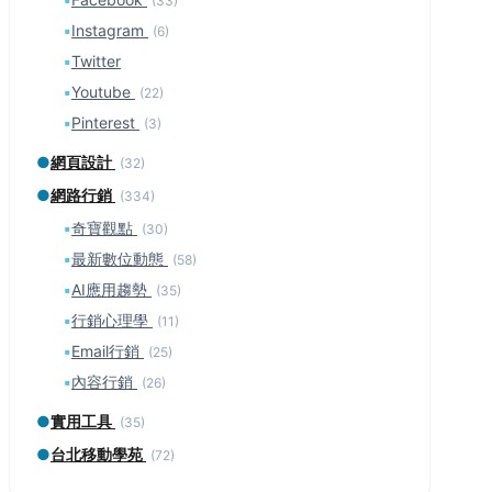
(33)
▪
Instagram
(6)
▪
Twitter
▪
Youtube
(22)
▪
Pinterest
(3)
●
網頁設計
(32)
●
網路行銷
(334)
▪
奇寶觀點
(30)
▪
最新數位動態
(58)
▪
AI應用趨勢
(35)
▪
行銷心理學
(11)
▪
Email行銷
(25)
▪
內容行銷
(26)
●
實用工具
(35)
●
台北移動學苑
(72)