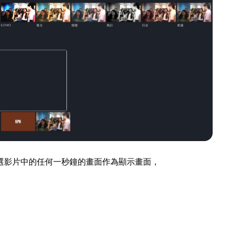
選影片中的任何一秒鐘的畫面作為顯示畫面，
）