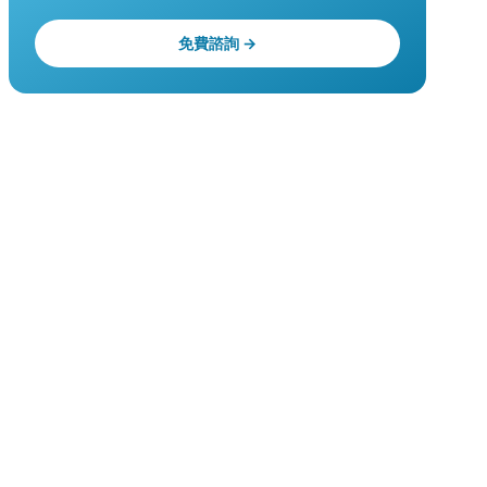
免費諮詢 →