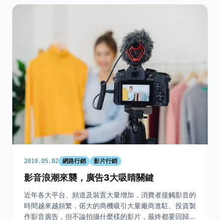
網路行銷
影片行銷
2019.05.02
影音浪潮來襲，廣告3大吸睛關鍵
近年各大平台、頻道及裝置大量增加，消費者接觸影音的
時間越來越頻繁，偌大的商機吸引大量廠商進駐、投資製
作影音廣告，但不論拍攝什麼樣的影片，最終都要回歸到