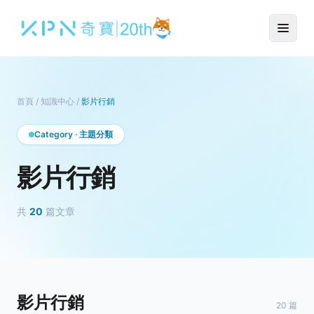
首頁
/
知識中心
/
影片行銷
Category · 主題分類
影片行銷
共
20
篇文章
影片行銷
20 篇