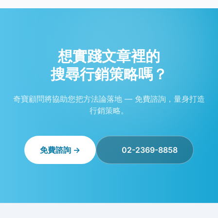
想實踐文章裡的
搜尋行銷策略嗎？
奇寶顧問將協助您把方法論落地 — 免費諮詢，量身打造
行銷策略。
免費諮詢 →
02-2369-8858