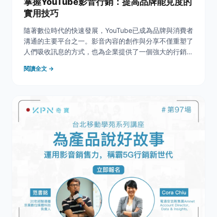
掌握YouTube影音行銷：提高品牌能見度的
實用技巧
隨著數位時代的快速發展，YouTube已成為品牌與消費者
溝通的主要平台之一。影音內容的創作與分享不僅重塑了
人們吸收訊息的方式，也為企業提供了一個強大的行銷工
具。如何在眾多影音內容中脫穎而出，成為每個品牌必須
閱讀全文 →
面對的挑戰。本文將深入探討影音行銷的關鍵要素，從主
動出擊式的互動到根據行銷目標決定的投放方式，