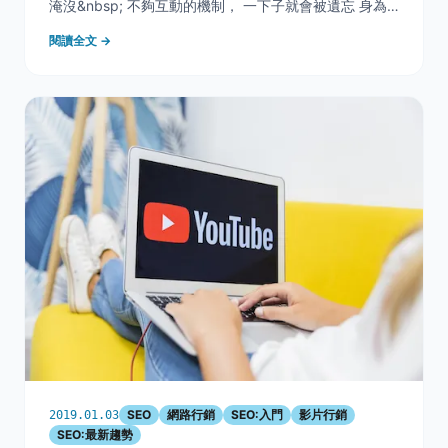
淹沒&nbsp; 不夠互動的機制， 一下子就會被遺忘 身為
注重成效的行銷人， 您還在下意識地忽略『影音行
閱讀全文 →
銷』？ 現今的狀況已不同於以往，當你拒絕了影音， 其
實也等於是侷限了品牌的發展。 想執
SEO
網路行銷
SEO:入門
影片行銷
2019.01.03
SEO:最新趨勢