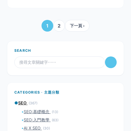
的愚人節，蝦皮和全聯ˊ在Facebook上演一場角色扮演，
搞得網友們霧
1
2
下一頁 ›
SEARCH
CATEGORIES · 主題分類
●
SEO
(367)
▪
SEO:基礎概念
(13)
▪
SEO:入門教學
(63)
▪
AI X SEO
(30)