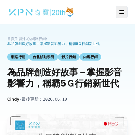
首頁
/
知識中心
/
網路行銷
/
為品牌創造好故事－掌握影音影響力，稱霸5Ｇ行銷新世代
網路行銷
台北移動學苑
影片行銷
內容行銷
為品牌創造好故事－掌握影音
影響力，稱霸5Ｇ行銷新世代
Cindy
•
最後更新：
2026.06.10