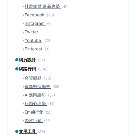
▪
社群媒體:最新趨勢
(16)
▪
Facebook
(33)
▪
Instagram
(6)
▪
Twitter
▪
Youtube
(22)
▪
Pinterest
(3)
●
網頁設計
(32)
●
網路行銷
(336)
▪
奇寶觀點
(30)
▪
最新數位動態
(58)
▪
AI應用趨勢
(37)
▪
行銷心理學
(11)
▪
Email行銷
(25)
▪
內容行銷
(26)
●
實用工具
(35)