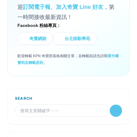
迎
訂閱電子報
、
加入奇寶 Line 好友
，第
一時間接收最新資訊！
Facebook 粉絲專頁：
奇寶網路
台北移動學苑
歡迎轉載 KPN 奇寶部落格相關文章，在轉載前請先詳閱
著作權
聲明及轉載原則
。
SEARCH