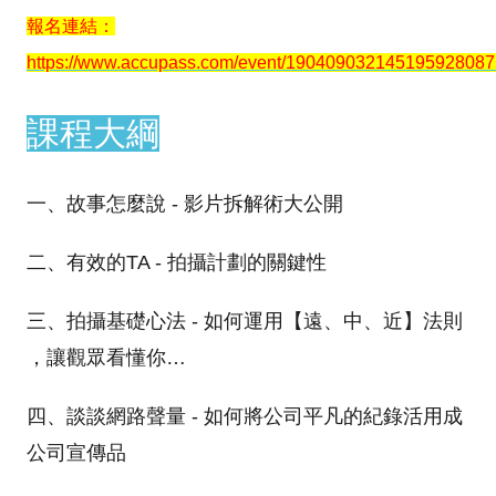
報名連結：
https://www.accupass.com/event/190409032145195928087
課程大綱
一、故事怎麼說 - 影片拆解術大公開
二、有效的TA - 拍攝計劃的關鍵性
三、拍攝基礎心法 - 如何運用【遠、中、近】法則
，讓觀眾看懂你…
四、談談網路聲量 - 如何將公司平凡的紀錄活用成
公司宣傳品