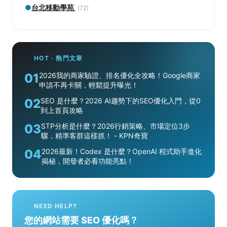
●
台北移動學苑
(72)
HOT · 熱門文章
01
2026我的商家驗證、排名優化全攻略！Google商家
申請不再卡關，輕鬆提升曝光！
02
SEO 是什麼？2026 AI趨勢下的SEO優化入門，從0
到上首頁攻略
03
STP分析是什麼？2026行銷策略、市場定位3步
驟，精準客群這樣抓！ - KPN奇寶
04
2026最新！Codex 是什麼？OpenAI 程式助手進化
揭秘，開發者必看功能亮點！
NEED HELP?
您的網站需要 SEO 優化嗎？