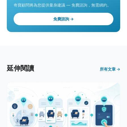
奇寶顧問將為您提供量身建議 — 免費諮詢，無需綁約。
免費諮詢 →
延伸閱讀
所有文章 →