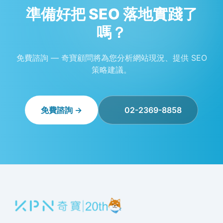
準備好把 SEO 落地實踐了
嗎？
免費諮詢 — 奇寶顧問將為您分析網站現況、提供 SEO
策略建議。
免費諮詢 →
02-2369-8858