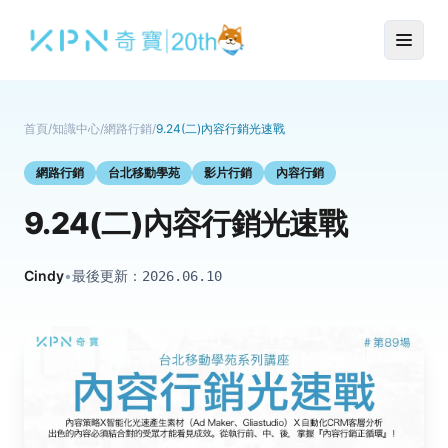
首頁
/
知識中心
/
網路行銷
/
9.24(二)內容行銷光速戰
網路行銷
台北移動學苑
影片行銷
內容行銷
9.24(二)內容行銷光速戰
Cindy
•
最後更新：
2026.06.10