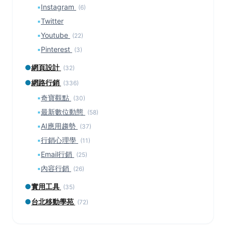
▪
Instagram
(6)
▪
Twitter
▪
Youtube
(22)
▪
Pinterest
(3)
●
網頁設計
(32)
●
網路行銷
(336)
▪
奇寶觀點
(30)
▪
最新數位動態
(58)
▪
AI應用趨勢
(37)
▪
行銷心理學
(11)
▪
Email行銷
(25)
▪
內容行銷
(26)
●
實用工具
(35)
●
台北移動學苑
(72)