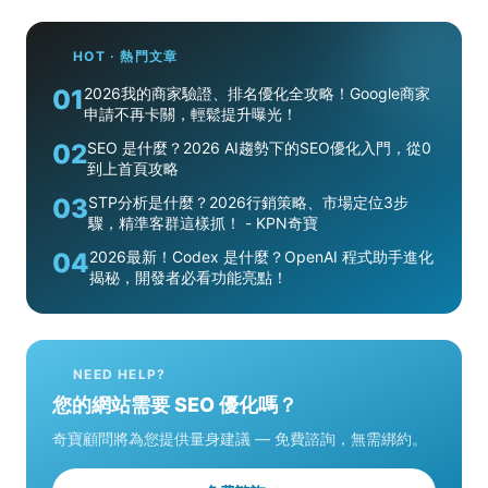
HOT · 熱門文章
01
2026我的商家驗證、排名優化全攻略！Google商家
申請不再卡關，輕鬆提升曝光！
02
SEO 是什麼？2026 AI趨勢下的SEO優化入門，從0
到上首頁攻略
03
STP分析是什麼？2026行銷策略、市場定位3步
驟，精準客群這樣抓！ - KPN奇寶
04
2026最新！Codex 是什麼？OpenAI 程式助手進化
揭秘，開發者必看功能亮點！
NEED HELP?
您的網站需要 SEO 優化嗎？
奇寶顧問將為您提供量身建議 — 免費諮詢，無需綁約。