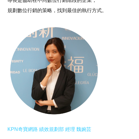
專長是協助在不同數位行銷階段的企業，
規劃數位行銷的策略，找到最佳的執行方式。
KPN奇寶網路 績效規劃部 經理 魏婉芸