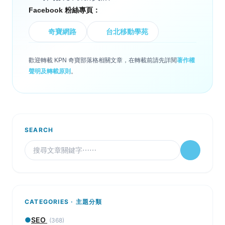
Facebook 粉絲專頁：
奇寶網路
台北移動學苑
歡迎轉載 KPN 奇寶部落格相關文章，在轉載前請先詳閱
著作權
聲明及轉載原則
。
SEARCH
CATEGORIES · 主題分類
●
SEO
(368)