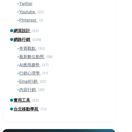
▪
Twitter
▪
Youtube
(22)
▪
Pinterest
(3)
●
網頁設計
(32)
●
網路行銷
(336)
▪
奇寶觀點
(30)
▪
最新數位動態
(58)
▪
AI應用趨勢
(37)
▪
行銷心理學
(11)
▪
Email行銷
(25)
▪
內容行銷
(26)
●
實用工具
(35)
●
台北移動學苑
(72)