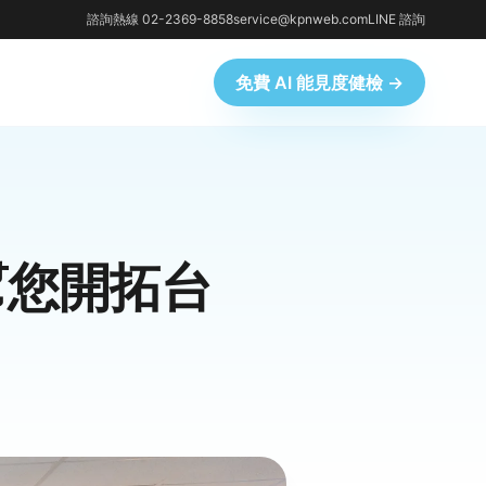
諮詢熱線 02-2369-8858
service@kpnweb.com
LINE 諮詢
免費 AI 能見度健檢 →
幫您開拓台