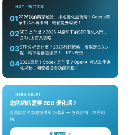
HOT · 熱門文章
01
2026我的商家驗證、排名優化全攻略！Google商
家申請不再卡關，輕鬆提升曝光！
02
SEO 是什麼？2026 AI趨勢下的SEO優化入門，
從0到上首頁攻略
03
STP分析是什麼？2026行銷策略、市場定位3步
驟，精準客群這樣抓！ - KPN奇寶
04
2026最新！Codex 是什麼？OpenAI 程式助手進
化揭秘，開發者必看功能亮點！
NEED HELP?
您的網站需要 SEO 優化嗎？
奇寶顧問將為您提供量身建議 — 免費諮詢，無需綁
約。
免費諮詢 →