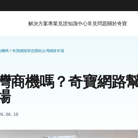
解決方案
專業見證
知識中心
常見問題
關於奇寶
商機嗎？奇寶網路幫您開拓台灣網路市場
灣商機嗎？奇寶網路
場
26.06.10