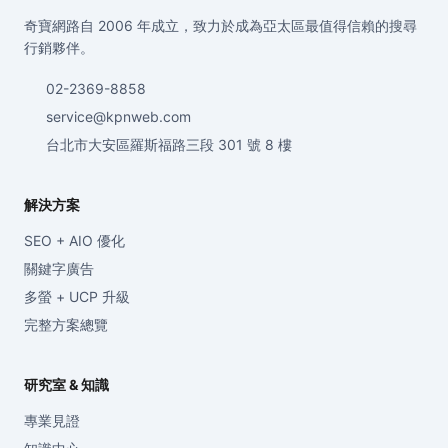
奇寶網路自 2006 年成立，致力於成為亞太區最值得信賴的搜尋
行銷夥伴。
02-2369-8858
service@kpnweb.com
台北市大安區羅斯福路三段 301 號 8 樓
解決方案
SEO + AIO 優化
關鍵字廣告
多螢 + UCP 升級
完整方案總覽
研究室 & 知識
專業見證