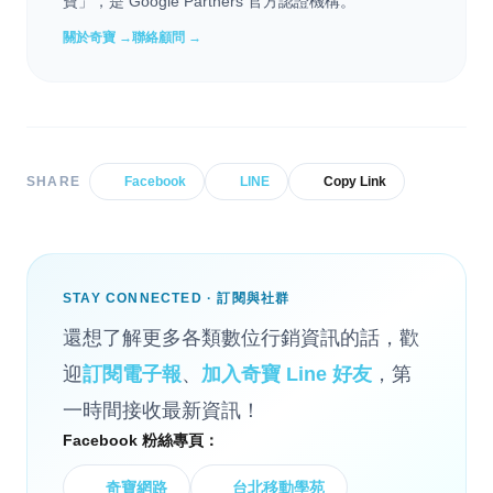
寶」，是 Google Partners 官方認證機構。
關於奇寶 →
聯絡顧問 →
SHARE
Facebook
LINE
Copy Link
STAY CONNECTED · 訂閱與社群
還想了解更多各類數位行銷資訊的話，歡
迎
訂閱電子報
、
加入奇寶 Line 好友
，第
一時間接收最新資訊！
Facebook 粉絲專頁：
奇寶網路
台北移動學苑