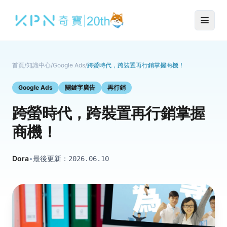
首頁
/
知識中心
/
Google Ads
/
跨螢時代，跨裝置再行銷掌握商機！
Google Ads
關鍵字廣告
再行銷
跨螢時代，跨裝置再行銷掌握
商機！
Dora
•
最後更新：
2026.06.10