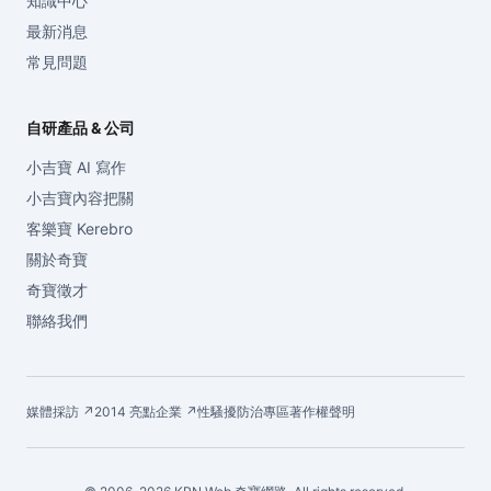
知識中心
最新消息
常見問題
自研產品 & 公司
小吉寶 AI 寫作
小吉寶內容把關
客樂寶 Kerebro
關於奇寶
奇寶徵才
聯絡我們
媒體採訪 ↗
2014 亮點企業 ↗
性騷擾防治專區
著作權聲明