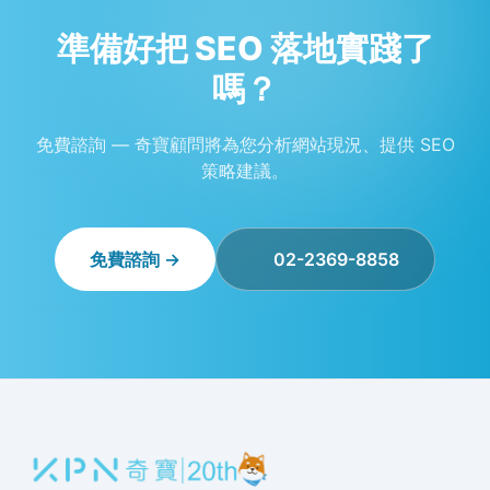
準備好把 SEO 落地實踐了
嗎？
免費諮詢 — 奇寶顧問將為您分析網站現況、提供 SEO
策略建議。
免費諮詢 →
02-2369-8858