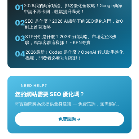
01
2026我的商家驗證、排名優化全攻略！Google商家
申請不再卡關，輕鬆提升曝光！
02
SEO 是什麼？2026 AI趨勢下的SEO優化入門，從0
到上首頁攻略
03
STP分析是什麼？2026行銷策略、市場定位3步
驟，精準客群這樣抓！ - KPN奇寶
04
2026最新！Codex 是什麼？OpenAI 程式助手進化
揭秘，開發者必看功能亮點！
NEED HELP?
您的網站需要 SEO 優化嗎？
奇寶顧問將為您提供量身建議 — 免費諮詢，無需綁約。
免費諮詢 →