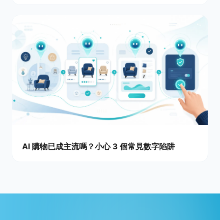
AI 購物已成主流嗎？小心 3 個常見數字陷阱